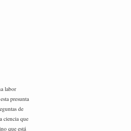
na labor
 esta presunta
eguntas de
a ciencia que
ino que está