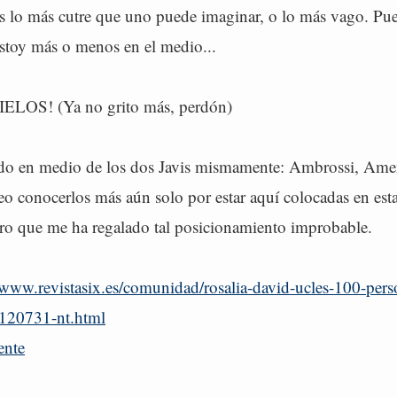
s lo más cutre que uno puede imaginar, o lo más vago. Pue
estoy más o menos en el medio...
ELOS! (Ya no grito más, perdón)
o en medio de los dos Javis mismamente: Ambrossi, Amen
eo conocerlos más aún solo por estar aquí colocadas en esta 
ero que me ha regalado tal posicionamiento improbable.
/www.revistasix.es/comunidad/rosalia-david-ucles-100-perso
120731-nt.html
ente