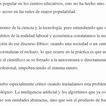
s popular en los centros educativos, esto no ha hecho sin
y acoso en las redes de mayor popularidad.
ntorno de la ciencia y la tecnología, pero entendiendo que
bitos de la realidad laboral y económica constatamos la im
ación de ese discurso fóbico: cuando una sociedad o un cent
tucionalizan el rechazo, lo que ocurre en la práctica es que u
n el científico) se ve forzado a la autocensura o directamen
rofesional, empobreciendo el sistema entero.
uelve especialmente crítico cuando trasladamos esta problem
ológico. La inteligencia artificial y los algoritmos que ya 
no son entidades abstractas, sino que son el producto de ba