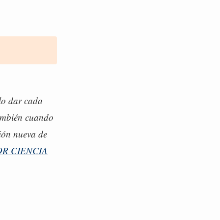
lo dar cada
también cuando
ión nueva de
OR CIENCIA