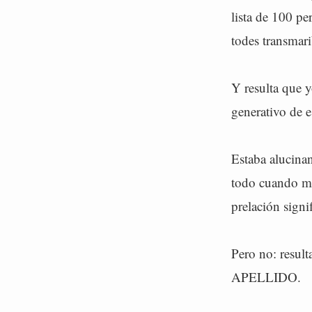
lista de 100 p
todes transmari
Y resulta que 
generativo de e
Estaba alucinan
todo cuando me
prelación signi
Pero no: resu
APELLIDO.