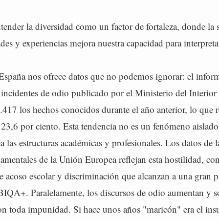
tender la diversidad como un factor de fortaleza, donde la
dades y experiencias mejora nuestra capacidad para interpret
 España nos ofrece datos que no podemos ignorar: el infor
e incidentes de odio publicado por el Ministerio del Interior
.417 los hechos conocidos durante el año anterior, lo que 
23,6 por ciento. Esta tendencia no es un fenómeno aislado 
 las estructuras académicas y profesionales. Los datos de 
mentales de la Unión Europea reflejan esta hostilidad, con
 acoso escolar y discriminación que alcanzan a una gran pa
IQA+. Paralelamente, los discursos de odio aumentan y s
on toda impunidad. Si hace unos años "maricón" era el insu