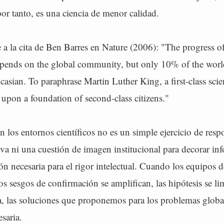
or tanto, es una ciencia de menor calidad.
a la cita de Ben Barres en Nature (2006): "The progress of
epends on the global community, but only 10% of the worl
casian. To paraphrase Martin Luther King, a first-class scien
 upon a foundation of second-class citizens."
n los entornos científicos no es un simple ejercicio de resp
iva ni una cuestión de imagen institucional para decorar in
n necesaria para el rigor intelectual. Cuando los equipos d
 sesgos de confirmación se amplifican, las hipótesis se lim
ia, las soluciones que proponemos para los problemas globa
esaria.