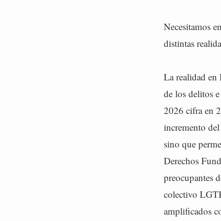
Necesitamos en
distintas reali
La realidad en
de los delitos 
2026 cifra en 2
incremento del 
sino que permea
Derechos Funda
preocupantes de
colectivo LGTB
amplificados c