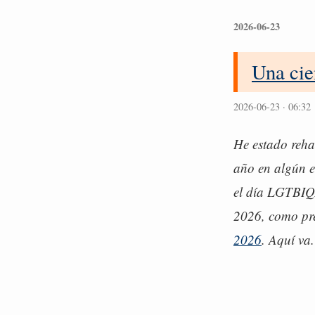
2026-06-23
Una cie
2026-06-23 · 06:32
He estado reha
año en algún e
el día LGTBIQA
2026, como pr
2026
. Aquí va.