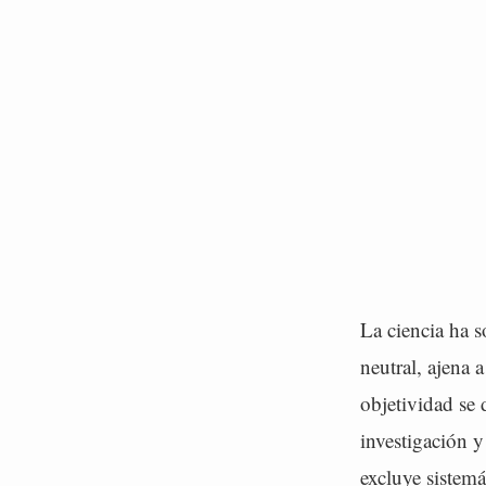
La ciencia ha 
neutral, ajena 
objetividad se
investigación y
excluye sistemá