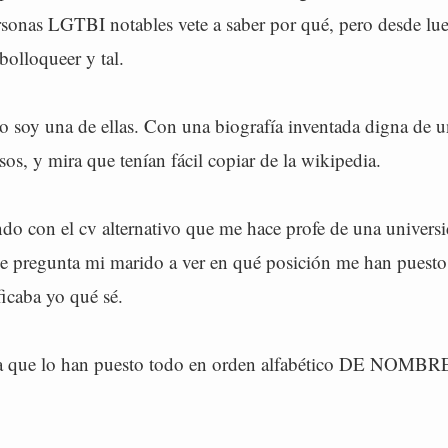
ersonas LGTBI notables vete a saber por qué, pero desde lu
bolloqueer y tal.
yo soy una de ellas. Con una biografía inventada digna de 
sos, y mira que tenían fácil copiar de la wikipedia.
do con el cv alternativo que me hace profe de una univers
 pregunta mi marido a ver en qué posición me han puesto, 
ficaba yo qué sé.
lta que lo han puesto todo en orden alfabético DE NOMB