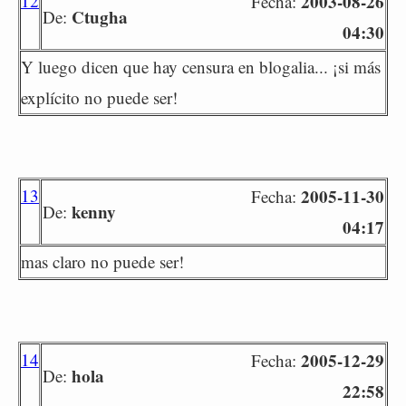
12
2003-08-26
Fecha:
Ctugha
De:
04:30
Y luego dicen que hay censura en blogalia... ¡si más
explícito no puede ser!
13
2005-11-30
Fecha:
kenny
De:
04:17
mas claro no puede ser!
14
2005-12-29
Fecha:
hola
De:
22:58