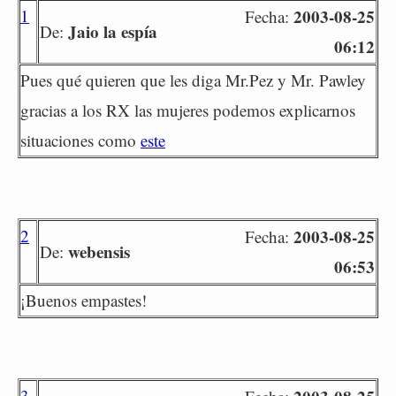
1
2003-08-25
Fecha:
Jaio la espía
De:
06:12
Pues qué quieren que les diga Mr.Pez y Mr. Pawley
gracias a los RX las mujeres podemos explicarnos
situaciones como
este
2
2003-08-25
Fecha:
webensis
De:
06:53
¡Buenos empastes!
3