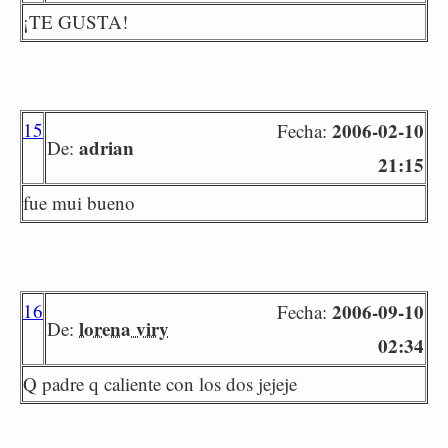
¡TE GUSTA!
15
2006-02-10
Fecha:
adrian
De:
21:15
fue mui bueno
16
2006-09-10
Fecha:
lorena viry
De:
02:34
Q padre q caliente con los dos jejeje