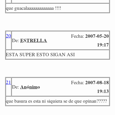
que guacalaaaaaaaaaaaaa !!!!
20
2007-05-20
Fecha:
ESTRELLA
De:
19:17
ESTA SUPER ESTO SIGAN ASI
21
2007-08-18
Fecha:
Anónimo
De:
19:13
que basura es esta ni siquiera se de que opinan?????