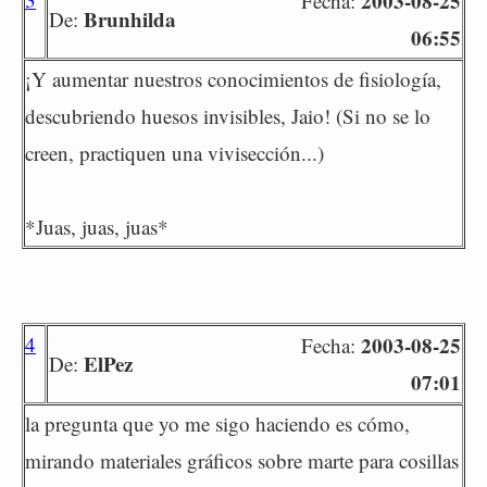
2003-08-25
Fecha:
Brunhilda
De:
06:55
¡Y aumentar nuestros conocimientos de fisiología,
descubriendo huesos invisibles, Jaio! (Si no se lo
creen, practiquen una vivisección...)
*Juas, juas, juas*
4
2003-08-25
Fecha:
ElPez
De:
07:01
la pregunta que yo me sigo haciendo es cómo,
mirando materiales gráficos sobre marte para cosillas