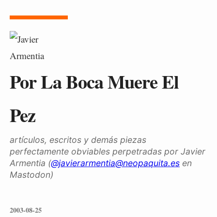
Por La Boca Muere El
Pez
artículos, escritos y demás piezas
perfectamente obviables perpetradas por Javier
Armentia (
@javierarmentia@neopaquita.es
en
Mastodon)
2003-08-25