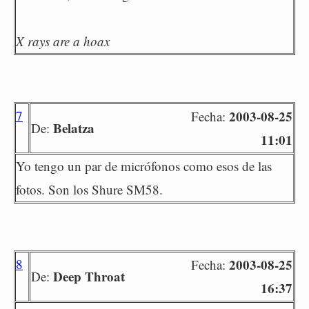
X rays are a hoax
7
2003-08-25
Fecha:
Belatza
De:
11:01
Yo tengo un par de micrófonos como esos de las
fotos. Son los Shure SM58.
8
2003-08-25
Fecha:
Deep Throat
De:
16:37