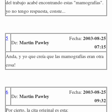
del trabajo acabé encontrando estas "mamografías".
yo no tengo respuesta, conste...
5
2003-08-25
Fecha:
Martin Pawley
De:
07:15
Anda, y yo que creía que las mamografías eran otra
cosa!
6
2003-08-25
Fecha:
Martin Pawley
De:
09:32
Por cierto, la cita original es esta: