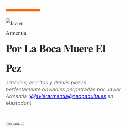
Por La Boca Muere El
Pez
artículos, escritos y demás piezas
perfectamente obviables perpetradas por Javier
Armentia (
@javierarmentia@neopaquita.es
en
Mastodon)
2003-08-27