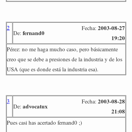
2
2003-08-27
Fecha:
fernand0
De:
19:20
Pérez: no me haga mucho caso, pero básicamente
creo que se debe a presiones de la industria y de los
USA (que es donde está la industria esa).
3
2003-08-28
Fecha:
advocatux
De:
21:08
Pues casi has acertado fernand0 ;)