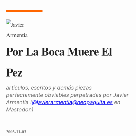
Por La Boca Muere El
Pez
artículos, escritos y demás piezas
perfectamente obviables perpetradas por Javier
Armentia (
@javierarmentia@neopaquita.es
en
Mastodon)
2003-11-03