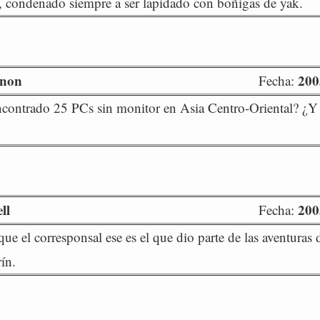
 condenado siempre a ser lapidado con boñigas de yak.
rnon
200
Fecha:
contrado 25 PCs sin monitor en Asia Centro-Oriental? ¿Y
ll
200
Fecha:
que el corresponsal ese es el que dio parte de las aventuras 
ín.