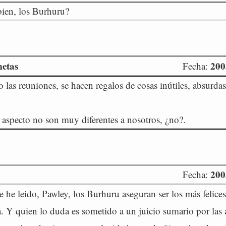
bien, los Burhuru?
metas
200
Fecha:
las reuniones, se hacen regalos de cosas inútiles, absurdas
 aspecto no son muy diferentes a nosotros, ¿no?.
200
Fecha:
e he leido, Pawley, los Burhuru aseguran ser los más felices
a. Y quien lo duda es sometido a un juicio sumario por las 