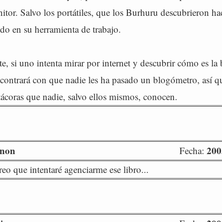
itor. Salvo los portátiles, que los Burhuru descubrieron h
ido en su herramienta de trabajo.
e, si uno intenta mirar por internet y descubrir cómo es la 
contrará con que nadie les ha pasado un blogómetro, así q
tácoras que nadie, salvo ellos mismos, conocen.
rnon
200
Fecha:
reo que intentaré agenciarme ese libro...