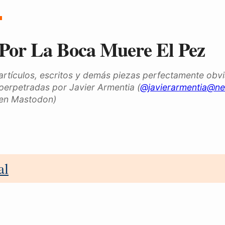
Por La Boca Muere El Pez
artículos, escritos y demás piezas perfectamente obv
perpetradas por Javier Armentia (
@javierarmentia@ne
en Mastodon)
al