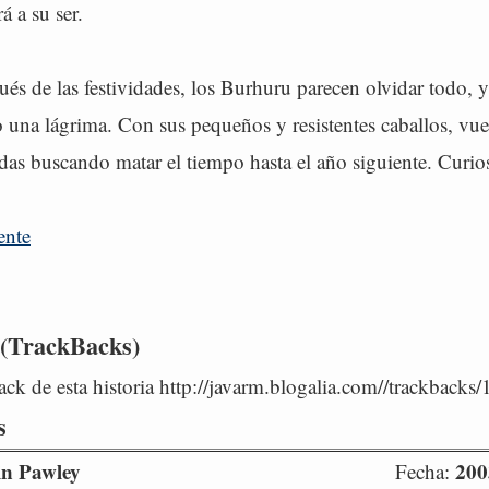
á a su ser.
és de las festividades, los Burhuru parecen olvidar todo, 
o una lágrima. Con sus pequeños y resistentes caballos, vue
adas buscando matar el tiempo hasta el año siguiente. Curio
ente
 (TrackBacks)
ck de esta historia http://javarm.blogalia.com//trackbacks
s
in Pawley
200
Fecha: