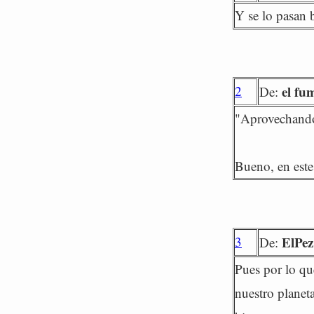
Y se lo pasan 
2
el fu
De:
"Aprovechando 
Bueno, en este
3
ElPez
De:
Pues por lo qu
nuestro planet