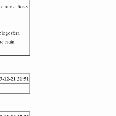
ace unos años y
blogosfera
ue están
3-12-21 21:51