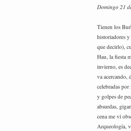
Domingo 21 de
Tienen los Bur
historiadores 
que decirlo), c
Hau, la fiesta 
invierno, es de
va acercando, d
celebradas por 
y golpes de pec
absurdas, gigan
cena me ví obs
Arqueología, v