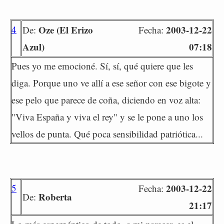
4
Oze (El Erizo
2003-12-22
De:
Fecha:
Azul)
07:18
Pues yo me emocioné. Sí, sí, qué quiere que les
diga. Porque uno ve allí a ese señor con ese bigote y
ese pelo que parece de coña, diciendo en voz alta:
"Viva España y viva el rey" y se le pone a uno los
vellos de punta. Qué poca sensibilidad patriótica...
5
2003-12-22
Fecha:
Roberta
De:
21:17