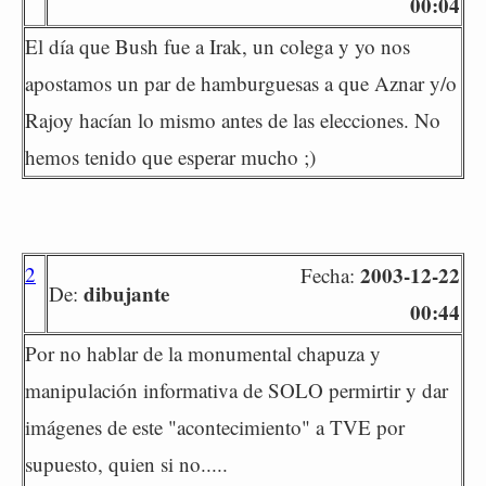
00:04
El día que Bush fue a Irak, un colega y yo nos
apostamos un par de hamburguesas a que Aznar y/o
Rajoy hacían lo mismo antes de las elecciones. No
hemos tenido que esperar mucho ;)
2
2003-12-22
Fecha:
dibujante
De:
00:44
Por no hablar de la monumental chapuza y
manipulación informativa de SOLO permirtir y dar
imágenes de este "acontecimiento" a TVE por
supuesto, quien si no.....