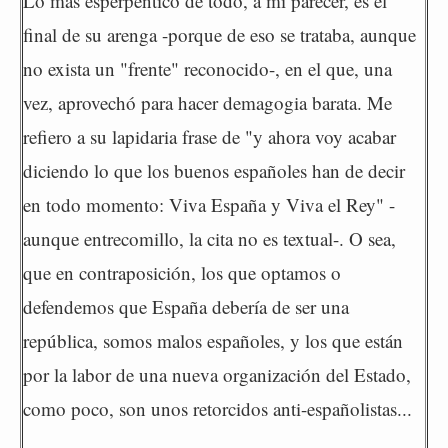
Lo más esperpéntico de todo, a mi parecer, es el
final de su arenga -porque de eso se trataba, aunque
no exista un "frente" reconocido-, en el que, una
vez, aprovechó para hacer demagogia barata. Me
refiero a su lapidaria frase de "y ahora voy acabar
diciendo lo que los buenos españoles han de decir
en todo momento: Viva España y Viva el Rey" -
aunque entrecomillo, la cita no es textual-. O sea,
que en contraposición, los que optamos o
defendemos que España debería de ser una
república, somos malos españoles, y los que están
por la labor de una nueva organización del Estado,
como poco, son unos retorcidos anti-españolistas...