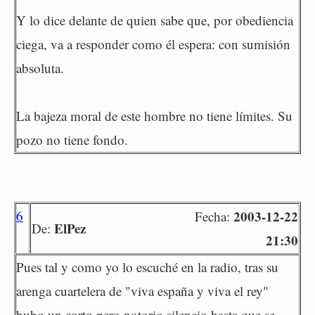
Y lo dice delante de quien sabe que, por obediencia
ciega, va a responder como él espera: con sumisión
absoluta.
La bajeza moral de este hombre no tiene límites. Su
pozo no tiene fondo.
6
2003-12-22
Fecha:
ElPez
De:
21:30
Pues tal y como yo lo escuché en la radio, tras su
arenga cuartelera de "viva españa y viva el rey"
hubo un corto pero notorio silencio hasta que se