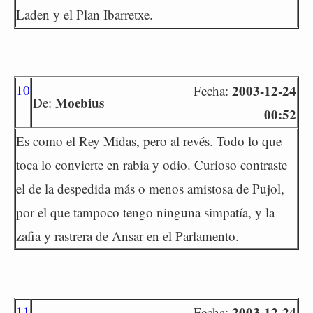
Laden y el Plan Ibarretxe.
10
2003-12-24
Fecha:
Moebius
De:
00:52
Es como el Rey Midas, pero al revés. Todo lo que
toca lo convierte en rabia y odio. Curioso contraste
el de la despedida más o menos amistosa de Pujol,
por el que tampoco tengo ninguna simpatía, y la
zafia y rastrera de Ansar en el Parlamento.
11
2003-12-24
Fecha: