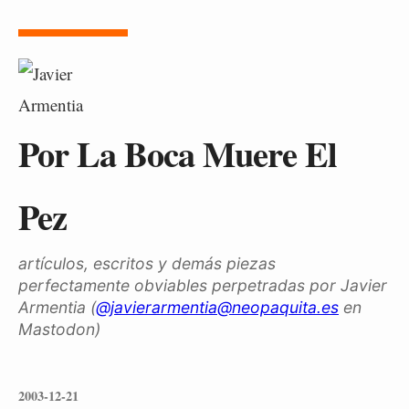
Por La Boca Muere El
Pez
artículos, escritos y demás piezas
perfectamente obviables perpetradas por Javier
Armentia (
@javierarmentia@neopaquita.es
en
Mastodon)
2003-12-21