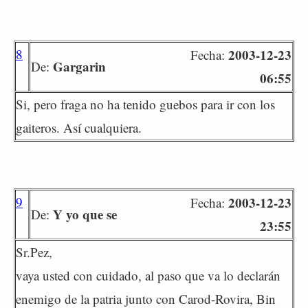
8
2003-12-23
Fecha:
Gargarin
De:
06:55
Si, pero fraga no ha tenido guebos para ir con los
gaiteros. Así cualquiera.
9
2003-12-23
Fecha:
Y yo que se
De:
23:55
Sr.Pez,
vaya usted con cuidado, al paso que va lo declarán
enemigo de la patria junto con Carod-Rovira, Bin