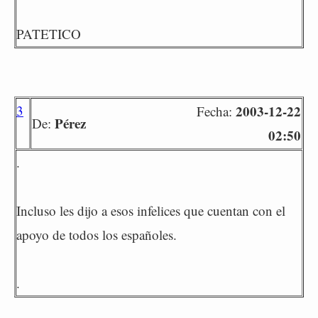
PATETICO
3
2003-12-22
Fecha:
Pérez
De:
02:50
.
Incluso les dijo a esos infelices que cuentan con el
apoyo de todos los españoles.
.