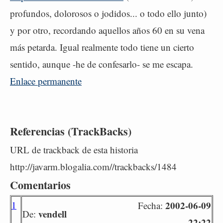
profundos, dolorosos o jodidos... o todo ello junto)
y por otro, recordando aquellos años 60 en su vena
más petarda. Igual realmente todo tiene un cierto
sentido, aunque -he de confesarlo- se me escapa.
Enlace permanente
Referencias (TrackBacks)
URL de trackback de esta historia
http://javarm.blogalia.com//trackbacks/1484
Comentarios
1
2002-06-09
Fecha:
vendell
De:
22:22