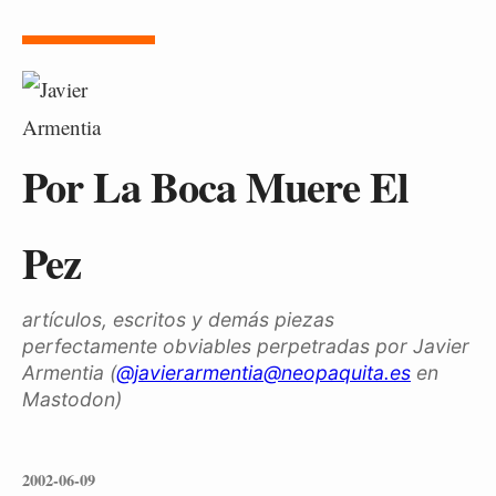
Por La Boca Muere El
Pez
artículos, escritos y demás piezas
perfectamente obviables perpetradas por Javier
Armentia (
@javierarmentia@neopaquita.es
en
Mastodon)
2002-06-09