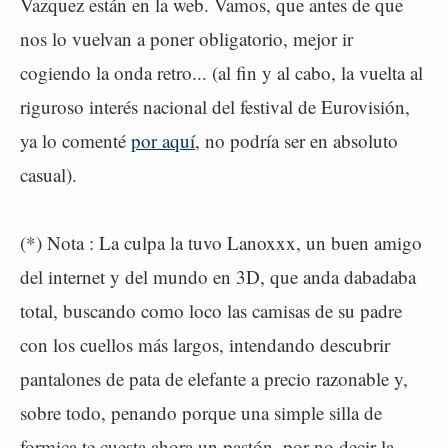
Vazquez están en la web. Vamos, que antes de que
nos lo vuelvan a poner obligatorio, mejor ir
cogiendo la onda retro... (al fin y al cabo, la vuelta al
riguroso interés nacional del festival de Eurovisión,
ya lo comenté
por aquí
, no podría ser en absoluto
casual).
(*) Nota : La culpa la tuvo Lanoxxx, un buen amigo
del internet y del mundo en 3D, que anda dabadaba
total, buscando como loco las camisas de su padre
con los cuellos más largos, intendando descubrir
pantalones de pata de elefante a precio razonable y,
sobre todo, penando porque una simple silla de
formica te cuesta ahora un pastón, por no decir la