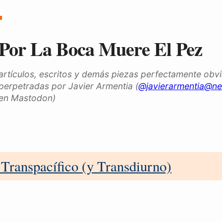
Por La Boca Muere El Pez
artículos, escritos y demás piezas perfectamente obv
perpetradas por Javier Armentia (
@javierarmentia@ne
en Mastodon)
 Transpacífico (y Transdiurno)