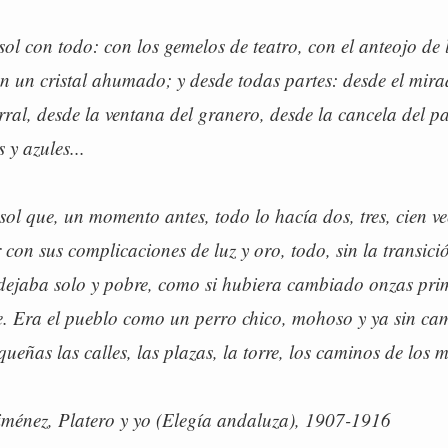
l con todo: con los gemelos de teatro, con el anteojo de 
on un cristal ahumado; y desde todas partes: desde el mira
rral, desde la ventana del granero, desde la cancela del pa
 y azules...
 sol que, un momento antes, todo lo hacía dos, tres, cien v
con sus complicaciones de luz y oro, todo, sin la transici
 dejaba solo y pobre, como si hubiera cambiado onzas pri
e. Era el pueblo como un perro chico, mohoso y ya sin ca
equeñas las calles, las plazas, la torre, los caminos de los 
ménez, Platero y yo (Elegía andaluza), 1907-1916