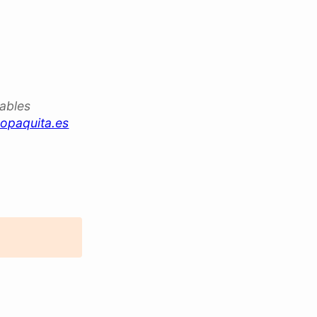
iables
opaquita.es