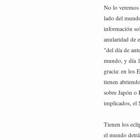
No lo veremos 
lado del mundo.
información so
anularidad de e
"del día de ant
mundo, y día 11
gracia: en los 
tienen abriendo
sobre Japón o H
implicados, el 
Tienen los ecl
el mundo detrá