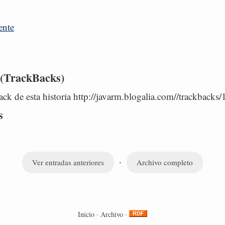
ente
 (TrackBacks)
ck de esta historia http://javarm.blogalia.com//trackbacks
s
·
Ver entradas anteriores
Archivo completo
Inicio
·
Archivo
·