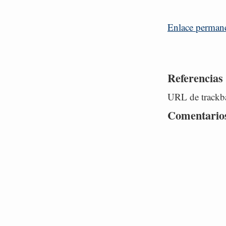
Enlace perman
Referencias
URL de trackba
Comentario