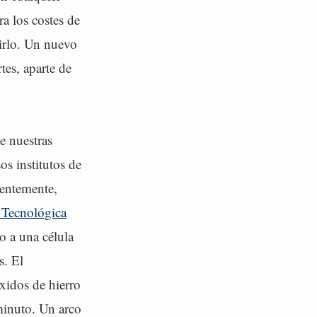
ra los costes de
cirlo. Un nuevo
tes, aparte de
e nuestras
os institutos de
ientemente,
d Tecnológica
o a una célula
s. El
xidos de hierro
 minuto. Un arco