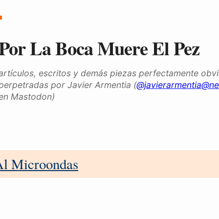
Por La Boca Muere El Pez
artículos, escritos y demás piezas perfectamente obv
perpetradas por Javier Armentia (
@javierarmentia@ne
en Mastodon)
Al Microondas