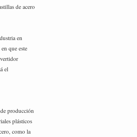
tillas de acero
dustria en
 en que este
vertidor
á el
 de producción
iales plásticos
acero, como la