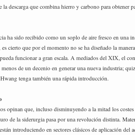
e la descarga que combina hierro y carbono para obtener pas
.
ia ha sido recibido como un soplo de aire fresco en una in
, es cierto que por el momento no se ha diseñado la manera
pueda funcionar a gran escala. A mediados del XIX, el con
 menos de un decenio en generar una nueva industria; quiz
Hwang tenga también una rápida introducción.
o
os opinan que, incluso disminuyendo a la mitad los costes
uturo de la siderurgia pasa por una revolución distinta. Mater
están introduciendo en sectores clásicos de aplicación del 