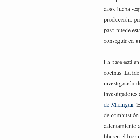
caso, lucha -es
producción, pr
paso puede esta
conseguir en un
La base está en
cocinas. La ide
investigación d
investigadores
de Michigan
(
de combustión 
calentamiento a
liberen el hier