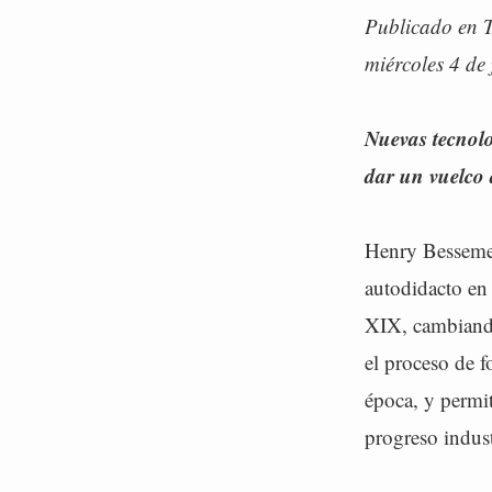
Publicado en 
miércoles 4 de
Nuevas tecnolo
dar un vuelco a
Henry Bessemer
autodidacto en
XIX, cambiando
el proceso de f
época, y permit
progreso indust