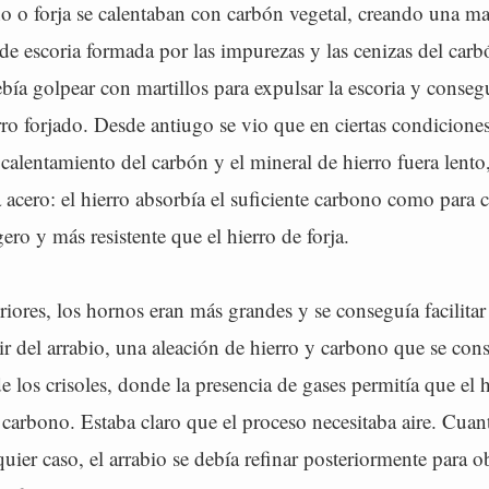
o o forja se calentaban con carbón vegetal, creando una ma
 de escoria formada por las impurezas y las cenizas del car
bía golpear con martillos para expulsar la escoria y conseg
rro forjado. Desde antiugo se vio que en ciertas condicione
calentamiento del carbón y el mineral de hierro fuera lento
a acero: el hierro absorbía el suficiente carbono como para c
gero y más resistente que el hierro de forja.
riores, los hornos eran más grandes y se conseguía facilitar
tir del arrabio, una aleación de hierro y carbono que se con
de los crisoles, donde la presencia de gases permitía que el 
carbono. Estaba claro que el proceso necesitaba aire. Cuan
uier caso, el arrabio se debía refinar posteriormente para o