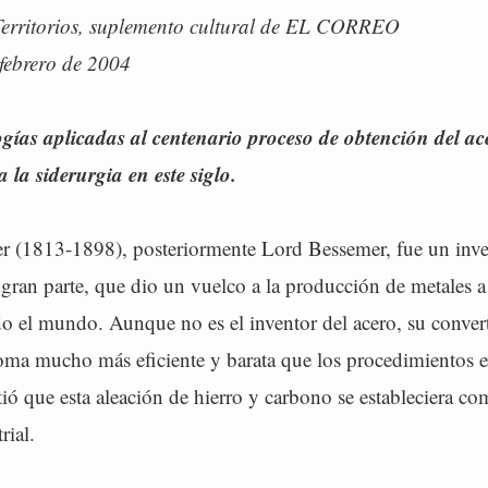
Territorios, suplemento cultural de EL CORREO
 febrero de 2004
gías aplicadas al centenario proceso de obtención del a
 la siderurgia en este siglo.
 (1813-1898), posteriormente Lord Bessemer, fue un inve
 gran parte, que dio un vuelco a la producción de metales 
 el mundo. Aunque no es el inventor del acero, su convert
oma mucho más eficiente y barata que los procedimientos ex
ió que esta aleación de hierro y carbono se estableciera co
rial.