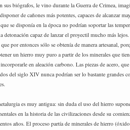
an sus biógrafos, le vino durante la Guerra de Crimea, ima
a disponer de cañones más potentes, capaces de alcanzar may
que se disponía en la época no podrían soportar las temper
na detonación capaz de lanzar el proyectil mucho más lejos
, que por entonces sólo se obtenía de manera artesanal, po
tener un hierro muy puro a partir de los minerales que tien
incorporarle en aleación carbono. Las piezas de acero, que
dos del siglo XIV nunca podrían ser lo bastante grandes c
es.
etalurgia es muy antigua: sin duda el uso del hierro supon
ntales en la historia de las civilizaciones desde su comie
entos años. El proceso partía de minerales de hierro (óxido