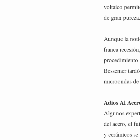
voltaico permit
de gran pureza
Aunque la notic
franca recesión
procedimiento 
Bessemer tardó
microondas de 
Adios Al Acer
Algunos expert
del acero, el f
y cerámicos se 