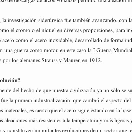
 la investigación siderúrgica fue también avanzando, con l
omo el cromo o el níquel en diversas proporciones, para ir
e acero como el acero inoxidable, desarrollado de forma in
n una guerra como motor, en este caso la I Guerra Mundial-
y por los alemanes Strauss y Maurer, en 1912.
olución?
nte del hecho de que nuestra civilización ya no sólo se su
fue la primera industrialización, que cambió el aspecto de
 materiales, es cierto que el acero sigue estando en la bas
s aleaciones más resistentes a la temperatura y más ligeras 
o y constituyen importantes evoluciones de un sector que, 