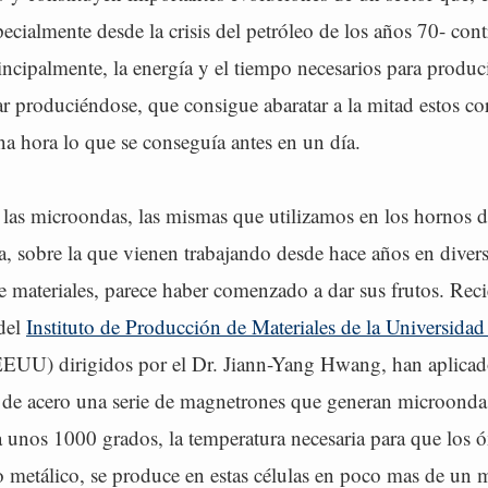
pecialmente desde la crisis del petróleo de los años 70- cont
incipalmente, la energía y el tiempo necesarios para produ
r produciéndose, que consigue abaratar a la mitad estos cor
a hora lo que se conseguía antes en un día.
 las microondas, las mismas que utilizamos en los hornos d
a, sobre la que vienen trabajando desde hace años en divers
e materiales, parece haber comenzado a dar sus frutos. Rec
 del
Instituto de Producción de Materiales de la Universida
EEUU) dirigidos por el Dr. Jiann-Yang Hwang, han aplicad
de acero una serie de magnetrones que generan microonda
 unos 1000 grados, la temperatura necesaria para que los ó
ro metálico, se produce en estas células en poco mas de un