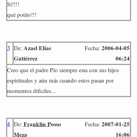
Sí!!!!
qué potito!!!
3
Azael Elías
2006-04-05
De:
Fecha:
Gutiérrez
06:24
Creo que el padre Pío siempre esta con sus hijos
espirituales y aún más cuando estos pasan por
momentos dificiles...
4
Franklin Posso
2007-01-25
De:
Fecha:
Meza
16:06