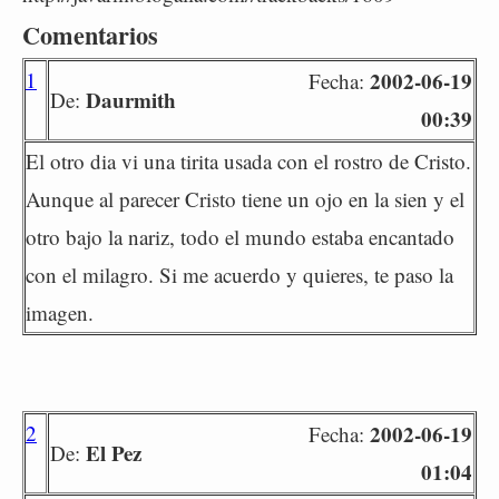
Comentarios
1
2002-06-19
Fecha:
Daurmith
De:
00:39
El otro dia vi una tirita usada con el rostro de Cristo.
Aunque al parecer Cristo tiene un ojo en la sien y el
otro bajo la nariz, todo el mundo estaba encantado
con el milagro. Si me acuerdo y quieres, te paso la
imagen.
2
2002-06-19
Fecha:
El Pez
De:
01:04