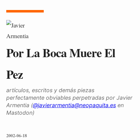
Por La Boca Muere El
Pez
artículos, escritos y demás piezas
perfectamente obviables perpetradas por Javier
Armentia (
@javierarmentia@neopaquita.es
en
Mastodon)
2002-06-18