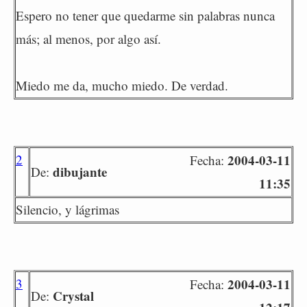
Espero no tener que quedarme sin palabras nunca
más; al menos, por algo así.
Miedo me da, mucho miedo. De verdad.
2
2004-03-11
Fecha:
dibujante
De:
11:35
Silencio, y lágrimas
3
2004-03-11
Fecha:
Crystal
De: