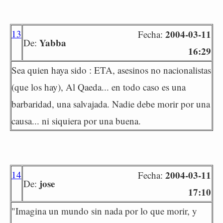
13
2004-03-11
Fecha:
Yabba
De:
16:29
Sea quien haya sido : ETA, asesinos no nacionalistas
(que los hay), Al Qaeda... en todo caso es una
barbaridad, una salvajada. Nadie debe morir por una
causa... ni siquiera por una buena.
14
2004-03-11
Fecha:
jose
De:
17:10
"Imagina un mundo sin nada por lo que morir, y