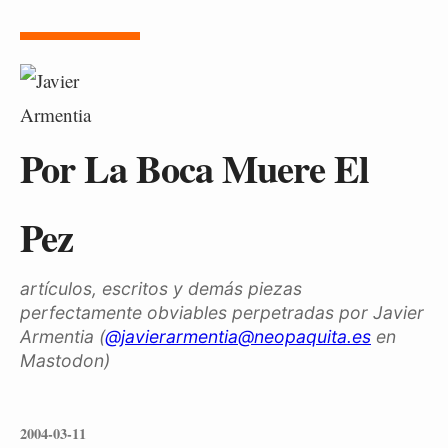
Por La Boca Muere El
Pez
artículos, escritos y demás piezas
perfectamente obviables perpetradas por Javier
Armentia (
@javierarmentia@neopaquita.es
en
Mastodon)
2004-03-11