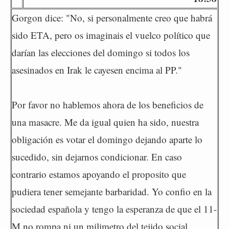
Gorgon dice: "No, si personalmente creo que habrá
sido ETA, pero os imaginais el vuelco político que
darían las elecciones del domingo si todos los
asesinados en Irak le cayesen encima al PP."
Por favor no hablemos ahora de los beneficios de
una masacre. Me da igual quien ha sido, nuestra
obligación es votar el domingo dejando aparte lo
sucedido, sin dejarnos condicionar. En caso
contrario estamos apoyando el proposito que
pudiera tener semejante barbaridad. Yo confio en la
sociedad española y tengo la esperanza de que el 11-
M no rompa ni un milimetro del tejido social.