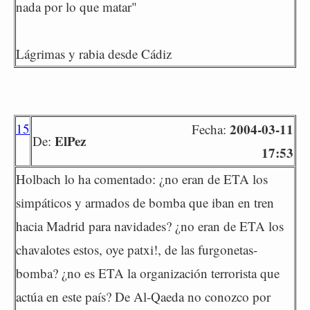
nada por lo que matar"
Lágrimas y rabia desde Cádiz
15
2004-03-11
Fecha:
ElPez
De:
17:53
Holbach lo ha comentado: ¿no eran de ETA los
simpáticos y armados de bomba que iban en tren
hacia Madrid para navidades? ¿no eran de ETA los
chavalotes estos, oye patxi!, de las furgonetas-
bomba? ¿no es ETA la organización terrorista que
actúa en este país? De Al-Qaeda no conozco por