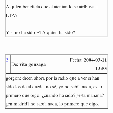
A quien beneficia que el atentando se atribuya a
ETA?
Y si no ha sido ETA quien ha sido?
7
2004-03-11
Fecha:
vito gonzaga
De:
13:55
gorgon: dicen ahora por la radio que a ver si han
sido los de al qaeda. no sé, yo no sabía nada, es lo
primero que oigo. ¿cuándo ha sido? ¿esta mañana?
¿en madrid? no sabía nada, lo primero que oigo.