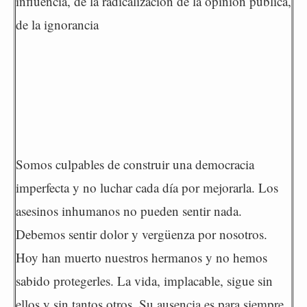
influencia, de la radicalización de la opinión pública,
de la ignorancia
Somos culpables de construir una democracia
imperfecta y no luchar cada día por mejorarla. Los
asesinos inhumanos no pueden sentir nada.
Debemos sentir dolor y vergüenza por nosotros.
Hoy han muerto nuestros hermanos y no hemos
sabido protegerles. La vida, implacable, sigue sin
ellos y sin tantos otros. Su ausencia es para siempre.