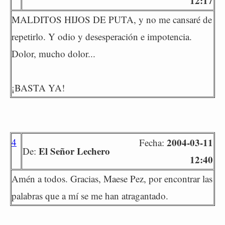
12:17
MALDITOS HIJOS DE PUTA, y no me cansaré de
repetirlo. Y odio y desesperación e impotencia.
Dolor, mucho dolor...
¡BASTA YA!
4
2004-03-11
Fecha:
El Señor Lechero
De:
12:40
Amén a todos. Gracias, Maese Pez, por encontrar las
palabras que a mí se me han atragantado.