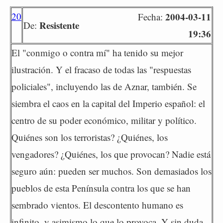
20
2004-03-11
Fecha:
Resistente
De:
19:36
El "conmigo o contra mí" ha tenido su mejor
ilustración. Y el fracaso de todas las "respuestas
policiales", incluyendo las de Aznar, también. Se
siembra el caos en la capital del Imperio español: el
centro de su poder económico, militar y político.
Quiénes son los terroristas? ¿Quiénes, los
vengadores? ¿Quiénes, los que provocan? Nadie está
seguro aún: pueden ser muchos. Son demasiados los
pueblos de esta Península contra los que se han
sembrado vientos. El descontento humano es
infinito, y asimismo lo que lo provoca. Y sin duda