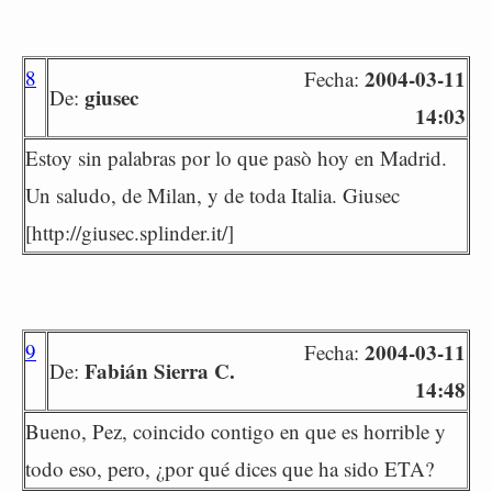
8
2004-03-11
Fecha:
giusec
De:
14:03
Estoy sin palabras por lo que pasò hoy en Madrid.
Un saludo, de Milan, y de toda Italia. Giusec
[http://giusec.splinder.it/]
9
2004-03-11
Fecha:
Fabián Sierra C.
De:
14:48
Bueno, Pez, coincido contigo en que es horrible y
todo eso, pero, ¿por qué dices que ha sido ETA?