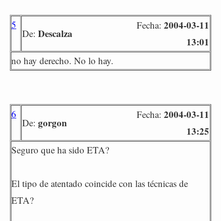
5
2004-03-11
Fecha:
Descalza
De:
13:01
no hay derecho. No lo hay.
6
2004-03-11
Fecha:
gorgon
De:
13:25
Seguro que ha sido ETA?
El tipo de atentado coincide con las técnicas de
ETA?