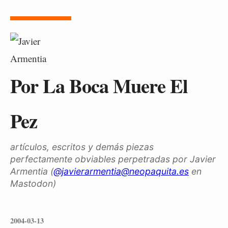
Por La Boca Muere El
Pez
artículos, escritos y demás piezas
perfectamente obviables perpetradas por Javier
Armentia (
@javierarmentia@neopaquita.es
en
Mastodon)
2004-03-13