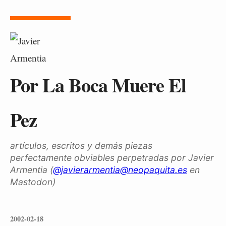
Por La Boca Muere El
Pez
artículos, escritos y demás piezas
perfectamente obviables perpetradas por Javier
Armentia (
@javierarmentia@neopaquita.es
en
Mastodon)
2002-02-18