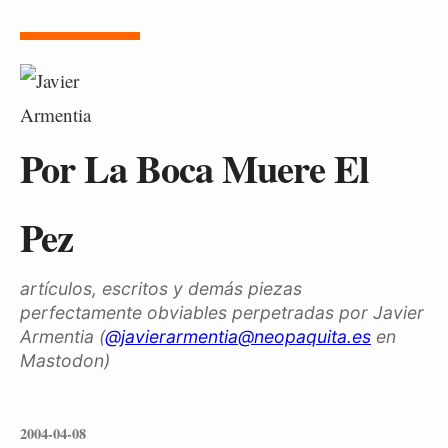
Por La Boca Muere El
Pez
artículos, escritos y demás piezas
perfectamente obviables perpetradas por Javier
Armentia (
@javierarmentia@neopaquita.es
en
Mastodon)
2004-04-08