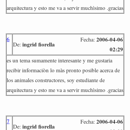
arquitectura y esto me va a servir muchìsimo .gracias
6
2006-04-06
Fecha:
ingrid fiorella
De:
02:29
es un tema sumamente interesante y me gustaria
recibir informaciòn lo màs pronto posible acerca de
los animales constructores, soy estudiante de
arquitectura y esto me va a servir muchìsimo .gracias
7
2006-04-06
Fecha:
ingrid fiorella
De: