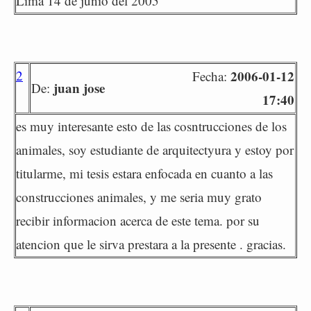
Lima 14 de junio del 2005
2
2006-01-12
Fecha:
juan jose
De:
17:40
es muy interesante esto de las cosntrucciones de los
animales, soy estudiante de arquitectyura y estoy por
titularme, mi tesis estara enfocada en cuanto a las
construcciones animales, y me seria muy grato
recibir informacion acerca de este tema. por su
atencion que le sirva prestara a la presente . gracias.