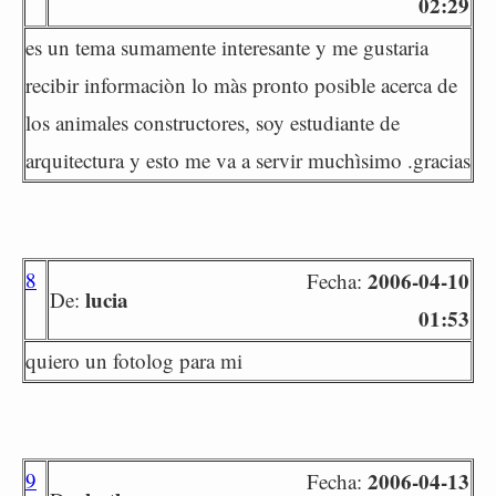
02:29
es un tema sumamente interesante y me gustaria
recibir informaciòn lo màs pronto posible acerca de
los animales constructores, soy estudiante de
arquitectura y esto me va a servir muchìsimo .gracias
8
2006-04-10
Fecha:
lucia
De:
01:53
quiero un fotolog para mi
9
2006-04-13
Fecha: