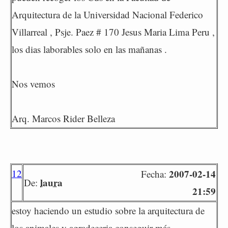
Arquitectura de la Universidad Nacional Federico
Villarreal , Psje. Paez # 170 Jesus Maria Lima Peru ,
los dias laborables solo en las mañanas .
Nos vemos
Arq. Marcos Rider Belleza
12
2007-02-14
Fecha:
laura
De:
21:59
estoy haciendo un estudio sobre la arquitectura de
los animales y agradeceria conseguir más