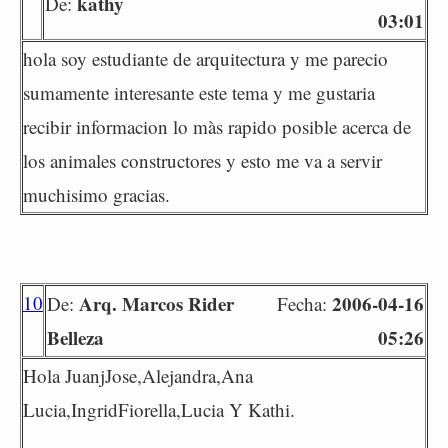
kathy
De:
03:01
hola soy estudiante de arquitectura y me parecio
sumamente interesante este tema y me gustaria
recibir informacion lo màs rapido posible acerca de
los animales constructores y esto me va a servir
muchisimo gracias.
10
Arq. Marcos Rider
2006-04-16
De:
Fecha:
Belleza
05:26
Hola JuanjJose,Alejandra,Ana
Lucia,IngridFiorella,Lucia Y Kathi.