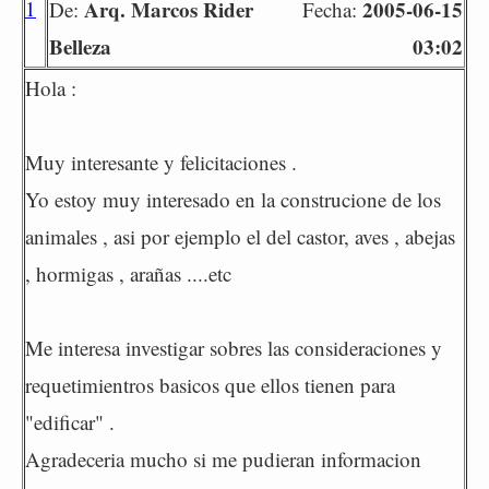
1
Arq. Marcos Rider
2005-06-15
De:
Fecha:
Belleza
03:02
Hola :
Muy interesante y felicitaciones .
Yo estoy muy interesado en la construcione de los
animales , asi por ejemplo el del castor, aves , abejas
, hormigas , arañas ....etc
Me interesa investigar sobres las consideraciones y
requetimientros basicos que ellos tienen para
"edificar" .
Agradeceria mucho si me pudieran informacion