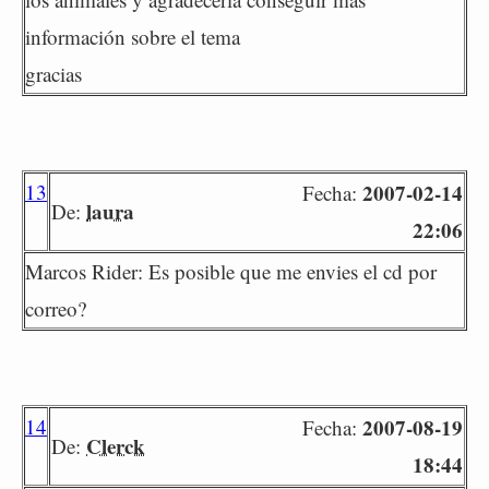
información sobre el tema
gracias
13
2007-02-14
Fecha:
laura
De:
22:06
Marcos Rider: Es posible que me envies el cd por
correo?
14
2007-08-19
Fecha:
Clerck
De:
18:44