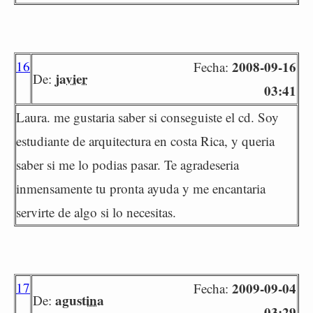
16
2008-09-16
Fecha:
javier
De:
03:41
Laura. me gustaria saber si conseguiste el cd. Soy
estudiante de arquitectura en costa Rica, y queria
saber si me lo podias pasar. Te agradeseria
inmensamente tu pronta ayuda y me encantaria
servirte de algo si lo necesitas.
17
2009-09-04
Fecha:
agustina
De:
03:29