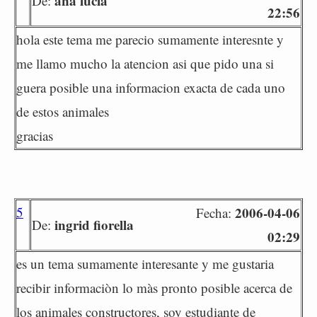
ana lucia
De:
22:56
hola este tema me parecio sumamente interesnte y
me llamo mucho la atencion asi que pido una si
guera posible una informacion exacta de cada uno
de estos animales
gracias
5
2006-04-06
Fecha:
ingrid fiorella
De:
02:29
es un tema sumamente interesante y me gustaria
recibir informaciòn lo màs pronto posible acerca de
los animales constructores, soy estudiante de