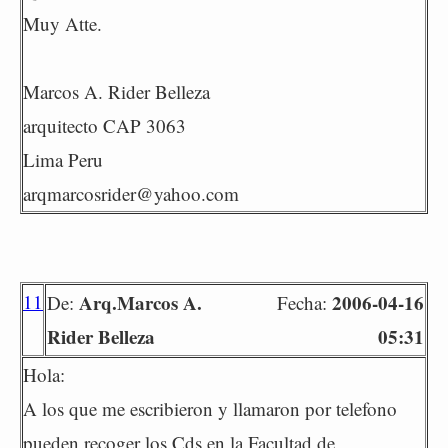
Muy Atte.
Marcos A. Rider Belleza
arquitecto CAP 3063
Lima Peru
arqmarcosrider@yahoo.com
11
Arq.Marcos A.
2006-04-16
De:
Fecha:
Rider Belleza
05:31
Hola:
A los que me escribieron y llamaron por telefono
pueden recoger los Cds en la Facultad de