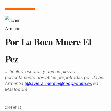
Por La Boca Muere El
Pez
artículos, escritos y demás piezas
perfectamente obviables perpetradas por Javier
Armentia (
@javierarmentia@neopaquita.es
en
Mastodon)
2004-05-12