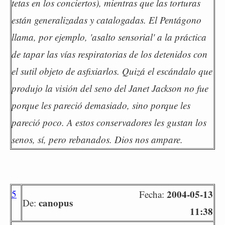
tetas en los conciertos), mientras que las torturas
están generalizadas y catalogadas. El Pentágono
llama, por ejemplo, 'asalto sensorial' a la práctica
de tapar las vías respiratorias de los detenidos con
el sutil objeto de asfixiarlos. Quizá el escándalo que
produjo la visión del seno del Janet Jackson no fue
porque les pareció demasiado, sino porque les
pareció poco. A estos conservadores les gustan los
senos, sí, pero rebanados. Dios nos ampare.
5
2004-05-13
Fecha:
canopus
De:
11:38