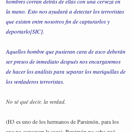
hombres corran detrás de ellas con una cerveza en
la mano. Esto nos ayudará a detectar los terroristas
que existen entre nosotros fin de capturarlos y
deportarlo[SIC].
Aquellos hombre que pusieran cara de asco deberán
ser presos de inmediato después nos encargaremos
de hacer los análisis para separar los mariquillas de
los verdaderos terroristas.
No sé qué decir, la verdad.
(H3 es uno de los hermanos de Parsimón, para los
que no conozcan la saga). Parsimón no sabe qué