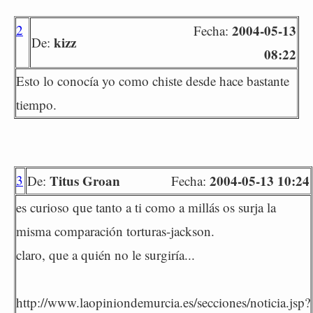
2
2004-05-13
Fecha:
kizz
De:
08:22
Esto lo conocía yo como chiste desde hace bastante
tiempo.
3
Titus Groan
2004-05-13 10:24
De:
Fecha:
es curioso que tanto a ti como a millás os surja la
misma comparación torturas-jackson.
claro, que a quién no le surgiría...
http://www.laopiniondemurcia.es/secciones/noticia.jsp?