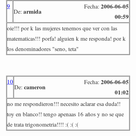
9
2006-06-05
Fecha:
armida
De:
00:59
oie!!! por k las mujeres tenemos que ver con las
matematicas!!! porfa! alguien k me responda! por k
los denominadores "seno, teta"
10
2006-06-05
Fecha:
cameron
De:
01:02
no me respondieron!!! necesito aclarar esa duda!!
toy en blanco!! tengo apenaas 16 años y no se que
de trata trigonometria!!!! :( :( :(