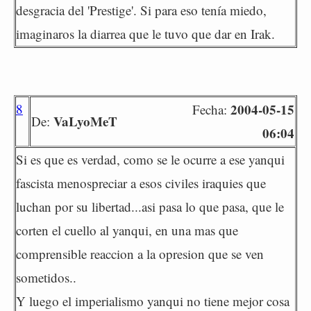
desgracia del 'Prestige'. Si para eso tenía miedo,
imaginaros la diarrea que le tuvo que dar en Irak.
8
2004-05-15
Fecha:
VaLyoMeT
De:
06:04
Si es que es verdad, como se le ocurre a ese yanqui
fascista menospreciar a esos civiles iraquies que
luchan por su libertad...asi pasa lo que pasa, que le
corten el cuello al yanqui, en una mas que
comprensible reaccion a la opresion que se ven
sometidos..
Y luego el imperialismo yanqui no tiene mejor cosa