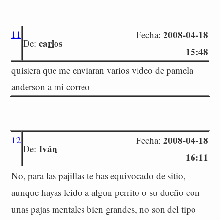
11
2008-04-18
Fecha:
carlos
De:
15:48
quisiera que me enviaran varios video de pamela
anderson a mi correo
12
2008-04-18
Fecha:
Iván
De:
16:11
No, para las pajillas te has equivocado de sitio,
aunque hayas leido a algun perrito o su dueño con
unas pajas mentales bien grandes, no son del tipo