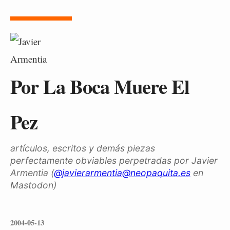
Por La Boca Muere El
Pez
artículos, escritos y demás piezas
perfectamente obviables perpetradas por Javier
Armentia (
@javierarmentia@neopaquita.es
en
Mastodon)
2004-05-13