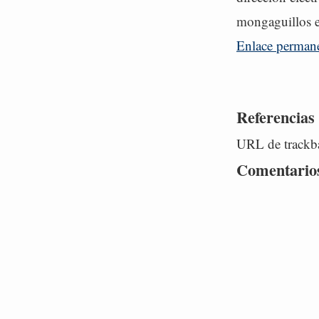
mongaguillos e
Enlace perman
Referencias
URL de trackba
Comentario