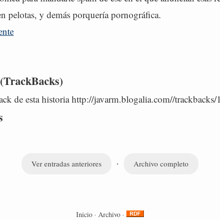
n pelotas, y demás porquería pornográfica.
ente
 (TrackBacks)
ck de esta historia http://javarm.blogalia.com//trackbacks
s
·
Ver entradas anteriores
Archivo completo
Inicio
·
Archivo
·