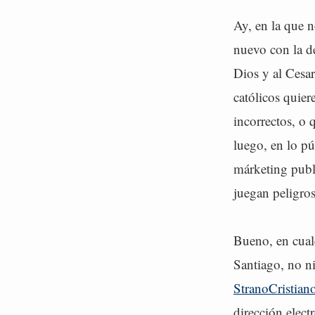
Ay, en la que 
nuevo con la de
Dios y al Cesar
católicos quier
incorrectos, o 
luego, en lo pú
márketing publ
juegan peligros
Bueno, en cual
Santiago, no ni
StranoCristiano
dirección elect