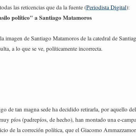
das las reticencias que da la fuente (
Periodista Digital
):
"asilo político" a Santiago Matamoros
 la imagen de Santiago Matamoros de la catedral de Santia
lta, a lo que se ve, políticamente incorrecta.
go de tan magna sede ha decidido retirarla, por aquello de
n muy píos (padrepíos, de hecho), han montado una e-camp
 vicio de la correción política, que el Giacomo Ammazzamor