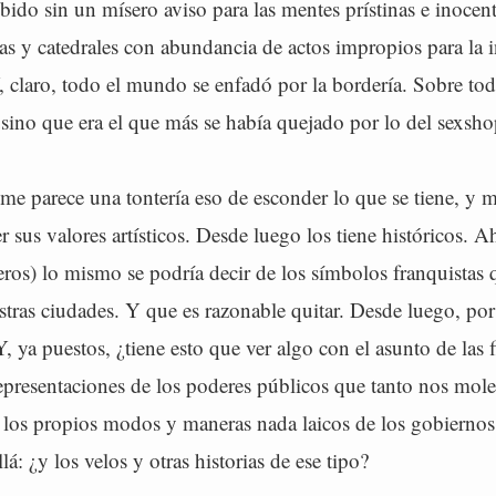
bido sin un mísero aviso para las mentes prístinas e inocent
ias y catedrales con abundancia de actos impropios para la i
, claro, todo el mundo se enfadó por la bordería. Sobre to
sino que era el que más se había quejado por lo del sexsho
e parece una tontería eso de esconder lo que se tiene, y má
r sus valores artísticos. Desde luego los tiene históricos. A
ros) lo mismo se podría decir de los símbolos franquistas 
ras ciudades. Y que es razonable quitar. Desde luego, por 
, ya puestos, ¿tiene esto que ver algo con el asunto de las fi
epresentaciones de los poderes públicos que tanto nos mole
 los propios modos y maneras nada laicos de los gobierno
á: ¿y los velos y otras historias de ese tipo?