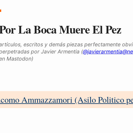
Por La Boca Muere El Pez
artículos, escritos y demás piezas perfectamente obv
perpetradas por Javier Armentia (
@javierarmentia@ne
en Mastodon)
como Ammazzamori (Asilo Politico pe