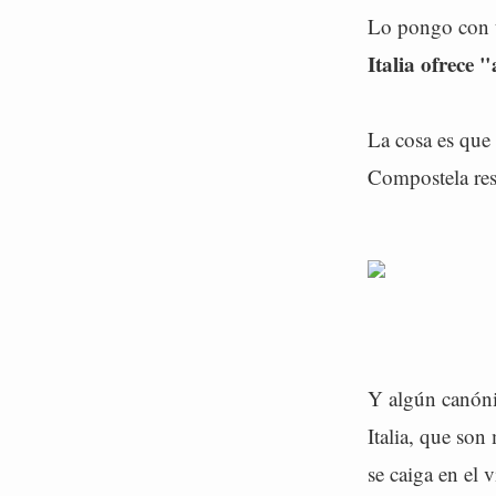
Lo pongo con to
Italia ofrece 
La cosa es que
Compostela resu
Y algún canóni
Italia, que so
se caiga en el