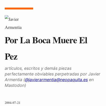
Por La Boca Muere El
Pez
artículos, escritos y demás piezas
perfectamente obviables perpetradas por Javier
Armentia (
@javierarmentia@neopaquita.es
en
Mastodon)
2004-07-21