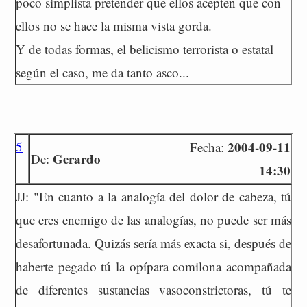
poco simplista pretender que ellos acepten que con
ellos no se hace la misma vista gorda.
Y de todas formas, el belicismo terrorista o estatal
según el caso, me da tanto asco...
5
2004-09-11
Fecha:
Gerardo
De:
14:30
JJ: "En cuanto a la analogía del dolor de cabeza, tú
que eres enemigo de las analogías, no puede ser más
desafortunada. Quizás sería más exacta si, después de
haberte pegado tú la opípara comilona acompañada
de diferentes sustancias vasoconstrictoras, tú te