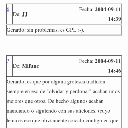
6
2004-09-11
Fecha:
JJ
De:
14:39
Gerardo: sin problemas, es GPL :-).
7
2004-09-11
Fecha:
Mifune
De:
14:46
Gerardo, es que por alguna grotesca tradición
siempre en eso de "olvidar y perdonar" acaban unos
mejores que otros. De hecho algunos acaban
mandando o siguiendo con sus aficiones. (cuyo
lema es ese que obviamente coicido contigo en que