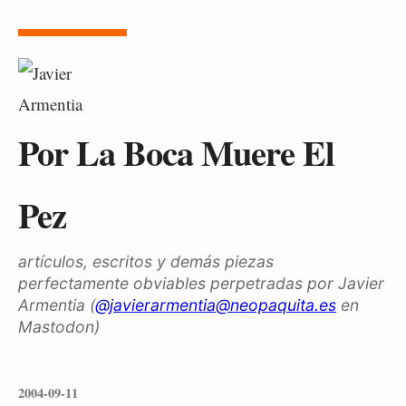
Por La Boca Muere El
Pez
artículos, escritos y demás piezas
perfectamente obviables perpetradas por Javier
Armentia (
@javierarmentia@neopaquita.es
en
Mastodon)
2004-09-11