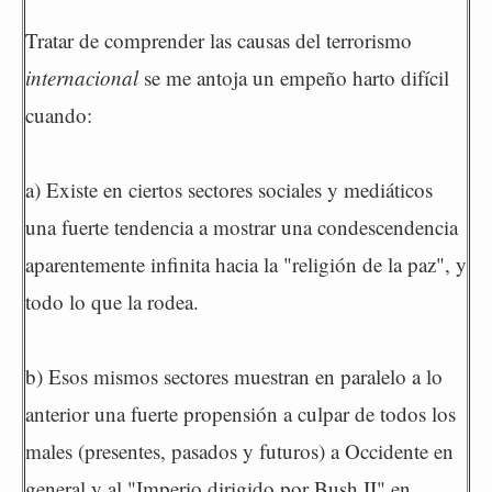
Tratar de comprender las causas del terrorismo
internacional
se me antoja un empeño harto difícil
cuando:
a) Existe en ciertos sectores sociales y mediáticos
una fuerte tendencia a mostrar una condescendencia
aparentemente infinita hacia la "religión de la paz", y
todo lo que la rodea.
b) Esos mismos sectores muestran en paralelo a lo
anterior una fuerte propensión a culpar de todos los
males (presentes, pasados y futuros) a Occidente en
general y al "Imperio dirigido por Bush II" en