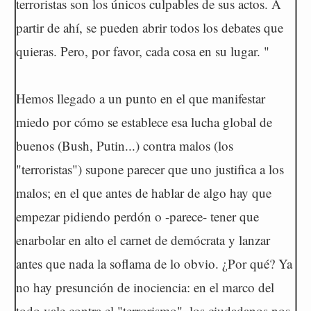
terroristas son los únicos culpables de sus actos. A
partir de ahí, se pueden abrir todos los debates que
quieras. Pero, por favor, cada cosa en su lugar. "
Hemos llegado a un punto en el que manifestar
miedo por cómo se establece esa lucha global de
buenos (Bush, Putin...) contra malos (los
"terroristas") supone parecer que uno justifica a los
malos; en el que antes de hablar de algo hay que
empezar pidiendo perdón o -parece- tener que
enarbolar en alto el carnet de demócrata y lanzar
antes que nada la soflama de lo obvio. ¿Por qué? Ya
no hay presunción de inociencia: en el marco del
todo vale contra el "terrorismo", los ciudadanos nos