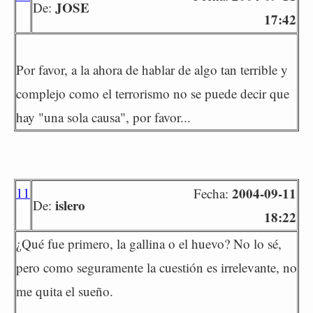
JOSE
De:
17:42
Por favor, a la ahora de hablar de algo tan terrible y
complejo como el terrorismo no se puede decir que
hay "una sola causa", por favor...
11
2004-09-11
Fecha:
islero
De:
18:22
¿Qué fue primero, la gallina o el huevo? No lo sé,
pero como seguramente la cuestión es irrelevante, no
me quita el sueño.