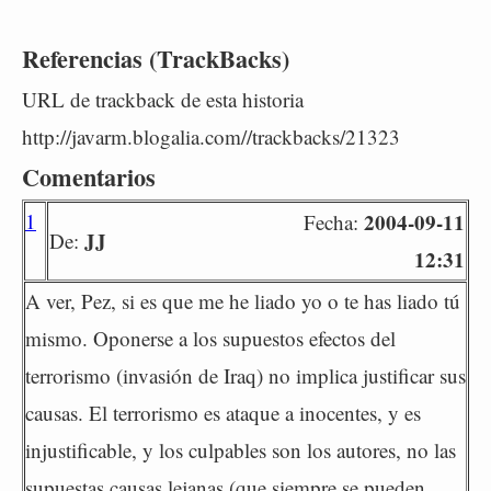
Referencias (TrackBacks)
URL de trackback de esta historia
http://javarm.blogalia.com//trackbacks/21323
Comentarios
1
2004-09-11
Fecha:
JJ
De:
12:31
A ver, Pez, si es que me he liado yo o te has liado tú
mismo. Oponerse a los supuestos efectos del
terrorismo (invasión de Iraq) no implica justificar sus
causas. El terrorismo es ataque a inocentes, y es
injustificable, y los culpables son los autores, no las
supuestas causas lejanas (que siempre se pueden