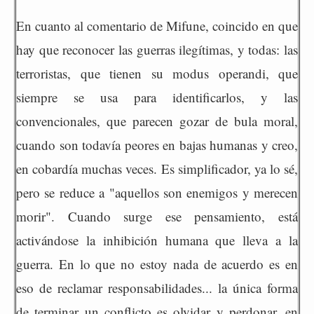
En cuanto al comentario de Mifune, coincido en que
hay que reconocer las guerras ilegítimas, y todas: las
terroristas, que tienen su modus operandi, que
siempre se usa para identificarlos, y las
convencionales, que parecen gozar de bula moral,
cuando son todavía peores en bajas humanas y creo,
en cobardía muchas veces. Es simplificador, ya lo sé,
pero se reduce a "aquellos son enemigos y merecen
morir". Cuando surge ese pensamiento, está
activándose la inhibición humana que lleva a la
guerra. En lo que no estoy nada de acuerdo es en
eso de reclamar responsabilidades... la única forma
de terminar un conflicto es olvidar y perdonar, en