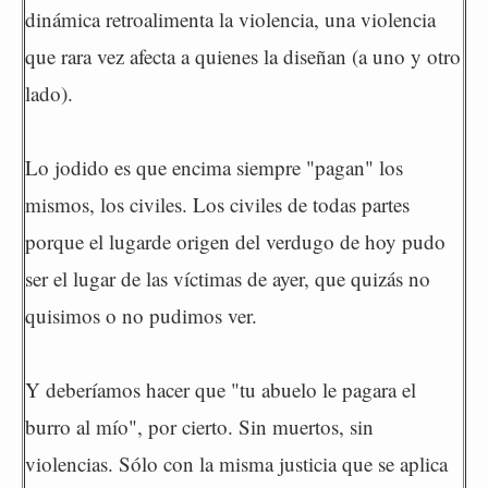
dinámica retroalimenta la violencia, una violencia
que rara vez afecta a quienes la diseñan (a uno y otro
lado).
Lo jodido es que encima siempre "pagan" los
mismos, los civiles. Los civiles de todas partes
porque el lugarde origen del verdugo de hoy pudo
ser el lugar de las víctimas de ayer, que quizás no
quisimos o no pudimos ver.
Y deberíamos hacer que "tu abuelo le pagara el
burro al mío", por cierto. Sin muertos, sin
violencias. Sólo con la misma justicia que se aplica