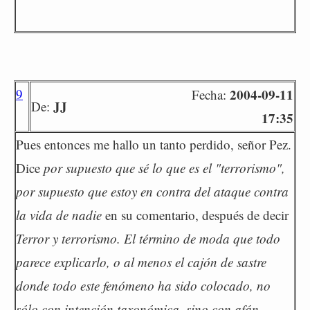
9
2004-09-11
Fecha:
JJ
De:
17:35
Pues entonces me hallo un tanto perdido, señor Pez.
Dice
por supuesto que sé lo que es el "terrorismo",
por supuesto que estoy en contra del ataque contra
la vida de nadie
en su comentario, después de decir
Terror y terrorismo. El término de moda que todo
parece explicarlo, o al menos el cajón de sastre
donde todo este fenómeno ha sido colocado, no
sólo con intención taxonómica, sino con afán