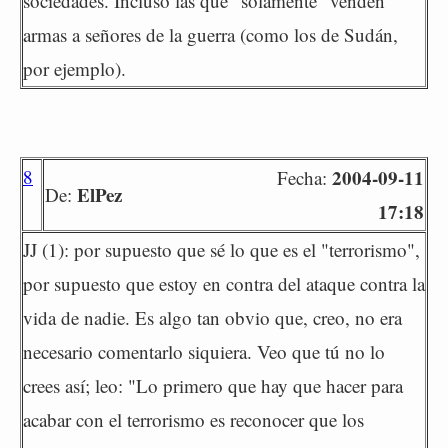
sociedades. Incluso las que "solamente" venden
armas a señores de la guerra (como los de Sudán,
por ejemplo).
8
2004-09-11
Fecha:
ElPez
De:
17:18
JJ (1): por supuesto que sé lo que es el "terrorismo",
por supuesto que estoy en contra del ataque contra la
vida de nadie. Es algo tan obvio que, creo, no era
necesario comentarlo siquiera. Veo que tú no lo
crees así; leo: "Lo primero que hay que hacer para
acabar con el terrorismo es reconocer que los