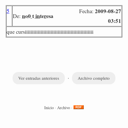
5
2009-08-27
Fecha:
no0 t interesa
De:
03:51
que cursiiiiiiiiiiiiiiiiiiiiiiiiiiiiiiiiiiiiiiiiiiiiiiii
·
Ver entradas anteriores
Archivo completo
Inicio
·
Archivo
·