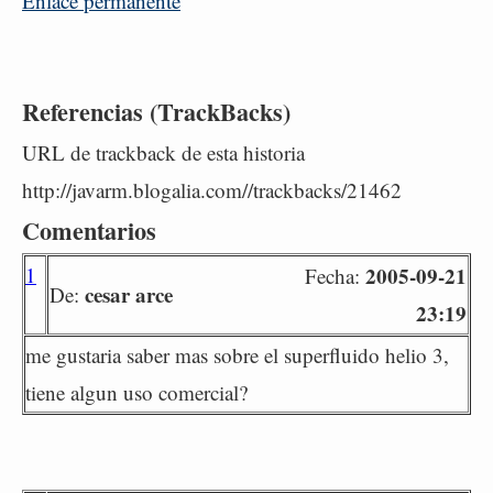
Enlace permanente
Referencias (TrackBacks)
URL de trackback de esta historia
http://javarm.blogalia.com//trackbacks/21462
Comentarios
1
2005-09-21
Fecha:
cesar arce
De:
23:19
me gustaria saber mas sobre el superfluido helio 3,
tiene algun uso comercial?