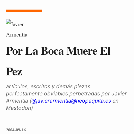
Por La Boca Muere El
Pez
artículos, escritos y demás piezas
perfectamente obviables perpetradas por Javier
Armentia (
@javierarmentia@neopaquita.es
en
Mastodon)
2004-09-16