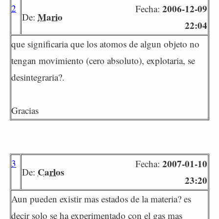
2
2006-12-09
Fecha:
Mario
De:
22:04
que significaria que los atomos de algun objeto no
tengan movimiento (cero absoluto), explotaria, se
desintegraria?.
Gracias
3
2007-01-10
Fecha:
Carlos
De:
23:20
Aun pueden existir mas estados de la materia? es
decir solo se ha experimentado con el gas mas