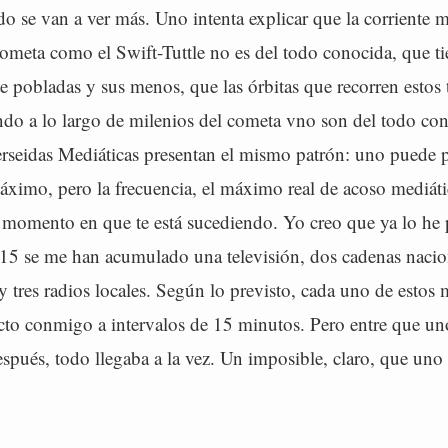
o se van a ver más. Uno intenta explicar que la corriente m
ometa como el Swift-Tuttle no es del todo conocida, que ti
pobladas y sus menos, que las órbitas que recorren estos t
ndo a lo largo de milenios del cometa vno son del todo co
erseidas Mediáticas presentan el mismo patrón: uno puede p
imo, pero la frecuencia, el máximo real de acoso mediátic
 momento en que te está sucediendo. Yo creo que ya lo he 
:15 se me han acumulado una televisión, dos cadenas nacion
y tres radios locales. Según lo previsto, cada uno de estos 
cto conmigo a intervalos de 15 minutos. Pero entre que un
espués, todo llegaba a la vez. Un imposible, claro, que uno