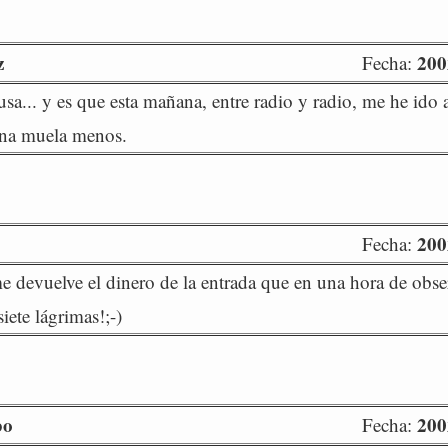
z
200
Fecha:
a... y es que esta mañana, entre radio y radio, me he ido a
na muela menos.
200
Fecha:
e devuelve el dinero de la entrada que en una hora de obs
iete lágrimas!;-)
bo
200
Fecha: