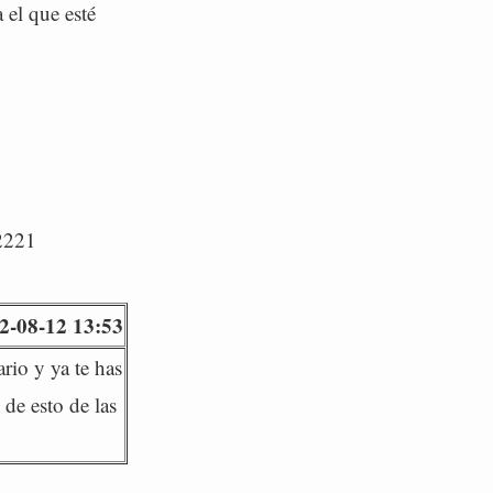
a el que esté
/2221
2-08-12 13:53
rio y ya te has
 de esto de las