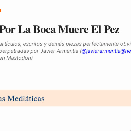
Por La Boca Muere El Pez
artículos, escritos y demás piezas perfectamente obv
perpetradas por Javier Armentia (
@javierarmentia@ne
en Mastodon)
as Mediáticas