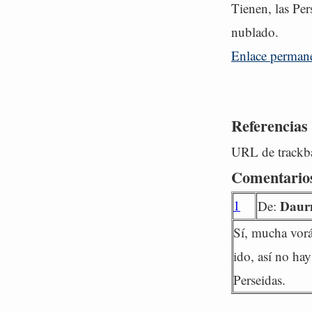
Tienen, las Pers
nublado.
Enlace perman
Referencias
URL de trackba
Comentario
1
Daur
De:
Sí, mucha vorá
ido, así no hay
Perseidas.