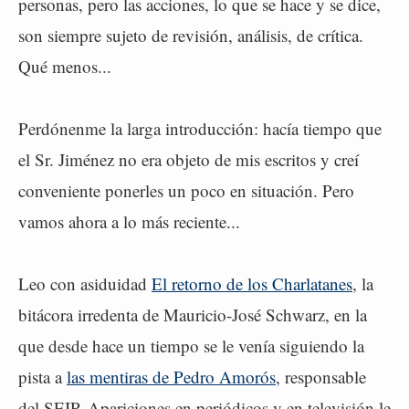
personas, pero las acciones, lo que se hace y se dice,
son siempre sujeto de revisión, análisis, de crítica.
Qué menos...
Perdónenme la larga introducción: hacía tiempo que
el Sr. Jiménez no era objeto de mis escritos y creí
conveniente ponerles un poco en situación. Pero
vamos ahora a lo más reciente...
Leo con asiduidad
El retorno de los Charlatanes
, la
bitácora irredenta de Mauricio-José Schwarz, en la
que desde hace un tiempo se le venía siguiendo la
pista a
las mentiras de Pedro Amorós
, responsable
del SEIP. Apariciones en periódicos y en televisión le