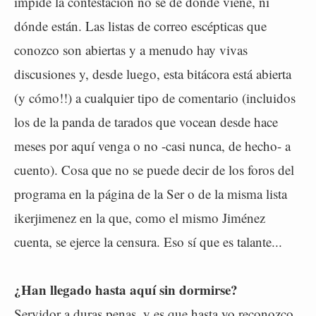
impide la contestación no sé de dónde viene, ni
dónde están. Las listas de correo escépticas que
conozco son abiertas y a menudo hay vivas
discusiones y, desde luego, esta bitácora está abierta
(y cómo!!) a cualquier tipo de comentario (incluidos
los de la panda de tarados que vocean desde hace
meses por aquí venga o no -casi nunca, de hecho- a
cuento). Cosa que no se puede decir de los foros del
programa en la página de la Ser o de la misma lista
ikerjimenez en la que, como el mismo Jiménez
cuenta, se ejerce la censura. Eso sí que es talante...
¿Han llegado hasta aquí sin dormirse?
Servidor a duras penas, y es que hasta yo reconozco