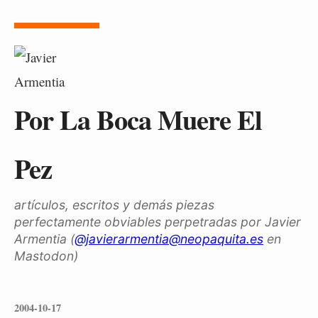
Por La Boca Muere El
Pez
artículos, escritos y demás piezas
perfectamente obviables perpetradas por Javier
Armentia (
@javierarmentia@neopaquita.es
en
Mastodon)
2004-10-17