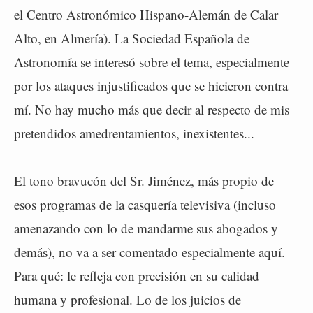
el Centro Astronómico Hispano-Alemán de Calar
Alto, en Almería). La Sociedad Española de
Astronomía se interesó sobre el tema, especialmente
por los ataques injustificados que se hicieron contra
mí. No hay mucho más que decir al respecto de mis
pretendidos amedrentamientos, inexistentes...
El tono bravucón del Sr. Jiménez, más propio de
esos programas de la casquería televisiva (incluso
amenazando con lo de mandarme sus abogados y
demás), no va a ser comentado especialmente aquí.
Para qué: le refleja con precisión en su calidad
humana y profesional. Lo de los juicios de