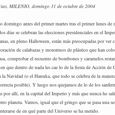
icias, MILENIO, domingo 31 de octubre de 2004
o domingo antes del primer martes tras el primer lunes de 
os días se celebran las elecciones presidenciales en el Impe
canas, en pleno Halloween, están más preocupadas por ver 
coración de calabazas y monstruos de plástico que han colo
casa, comprobar el recuento de bombones y caramelos restan
n que dentro de nada les cae lo de la fiesta de Acción de G
a la Navidad (o el Hanuka, que todo se celebra de la maner
orrecta posible). Y luego nos quejamos de lo de los sanfer
s por allí, en la capital del Imperio y más que nunca he sa
otro planeta. Vamos, igual que el gringo que se pasa una 
nterarse de en qué parte del Universo se ha metido.