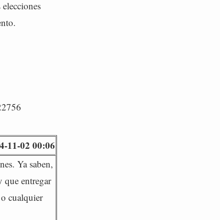
s elecciones
ento.
/22756
4-11-02 00:06
nes. Ya saben,
y que entregar
 o cualquier