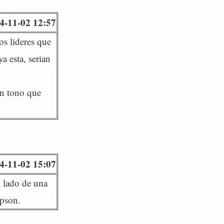
4-11-02 12:57
os lideres que
a esta, serian
un tono que
4-11-02 15:07
l lado de una
mpson.