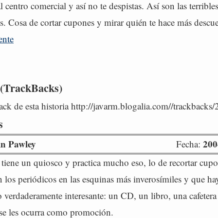
l centro comercial y así no te despistas. Así son las terrible
s. Cosa de cortar cupones y mirar quién te hace más descu
ente
 (TrackBacks)
ck de esta historia http://javarm.blogalia.com//trackbacks
s
in Pawley
200
Fecha:
iene un quiosco y practica mucho eso, lo de recortar cupo
 los periódicos en las esquinas más inverosímiles y que ha
lo verdaderamente interesante: un CD, un libro, una cafetera
se les ocurra como promoción.