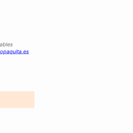
iables
opaquita.es