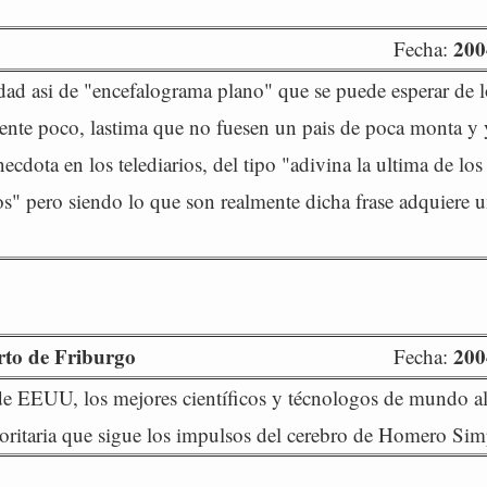
200
Fecha:
ad asi de "encefalograma plano" que se puede esperar de l
lmente poco, lastima que no fuesen un pais de poca monta y y
ecdota en los telediarios, del tipo "adivina la ultima de los
s" pero siendo lo que son realmente dicha frase adquiere 
to de Friburgo
200
Fecha:
 de EEUU, los mejores científicos y técnologos de mundo a
ritaria que sigue los impulsos del cerebro de Homero Si