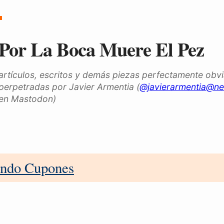
Por La Boca Muere El Pez
artículos, escritos y demás piezas perfectamente obv
perpetradas por Javier Armentia (
@javierarmentia@ne
en Mastodon)
ando Cupones