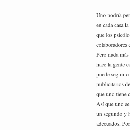
Uno podría pen
en cada casa la
que los psicól
colaboradores 
Pero nada más 
hace la gente e
puede seguir c
publicitarios 
que uno tiene 
Así que uno se 
un segundo y ha
adecuados. Por