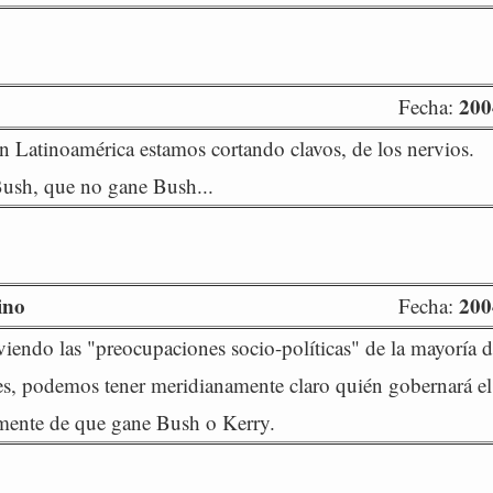
200
Fecha:
en Latinoamérica estamos cortando clavos, de los nervios.
ush, que no gane Bush...
ino
200
Fecha:
viendo las "preocupaciones socio-políticas" de la mayoría d
s, podemos tener meridianamente claro quién gobernará el
mente de que gane Bush o Kerry.