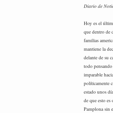
Diario de Not
Hoy es el últim
que dentro de d
familias ameri
mantiene la de
delante de su 
todo pensando e
imparable haci
políticamente c
estado unos día
de que esto es 
Pamplona sin e