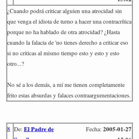
¿Cuando podrá criticar alguien una atrocidad sin
que venga el idiota de turno a hacer una contracrítica
porque no ha hablado de otra atrocidad? ¿Hasta
cuando la falacia de 'no tienes derecho a criticar eso
si no criticas al mismo tiempo esto y esto y esto
otro...?
No sé a los demás, a mí me tienen completamente
frito estas absurdas y falaces contraargumentaciones.
8
El Padre de
2005-01-27
De:
Fecha: