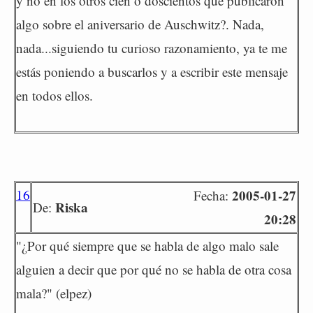
y no en los otros cien o doscientos que publicaron
algo sobre el aniversario de Auschwitz?. Nada,
nada...siguiendo tu curioso razonamiento, ya te me
estás poniendo a buscarlos y a escribir este mensaje
en todos ellos.
16
2005-01-27
Fecha:
Riska
De:
20:28
"¿Por qué siempre que se habla de algo malo sale
alguien a decir que por qué no se habla de otra cosa
mala?" (elpez)