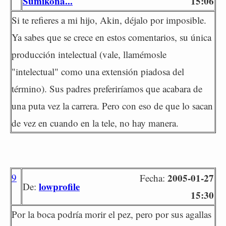
Sumikona...
15:06
Si te refieres a mi hijo, Akin, déjalo por imposible.
Ya sabes que se crece en estos comentarios, su única
producción intelectual (vale, llamémosle
"intelectual" como una extensión piadosa del
término). Sus padres preferiríamos que acabara de
una puta vez la carrera. Pero con eso de que lo sacan
de vez en cuando en la tele, no hay manera.
9
2005-01-27
Fecha:
lowprofile
De:
15:30
Por la boca podría morir el pez, pero por sus agallas