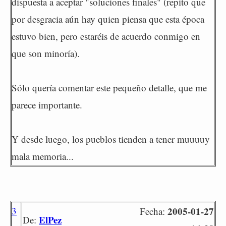
dispuesta a aceptar "soluciones finales" (repito que
por desgracia aún hay quien piensa que esta época
estuvo bien, pero estaréis de acuerdo conmigo en
que son minoría).
Sólo quería comentar este pequeño detalle, que me
parece importante.
Y desde luego, los pueblos tienden a tener muuuuy
mala memoria...
3
2005-01-27
Fecha:
ElPez
De: