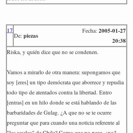
17
2005-01-27
Fecha:
piezas
De:
20:38
Riska, y quién dice que no se condenen.
Vamos a mirarlo de otra manera: supongamos que
soy [eres] un tipo demócrata que aborrece y repudia
todo tipo de atentados contra la libertad. Entro
[entras] en un hilo donde se está hablando de las
barbaridades de Gulag. ¿A que no se te ocurre
preguntar que para cuando una noticia referente al
"los vuelos" de Chile? Como que no pega, ¿no?