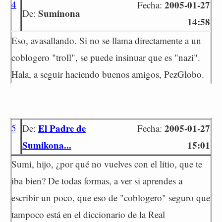
4
2005-01-27
Fecha:
Suminona
De:
14:58
Eso, avasallando. Si no se llama directamente a un
coblogero "troll", se puede insinuar que es "nazi".
Hala, a seguir haciendo buenos amigos, PezGlobo.
5
El Padre de
2005-01-27
De:
Fecha:
Sumikona...
15:01
Sumi, hijo, ¿por qué no vuelves con el litio, que te
iba bien? De todas formas, a ver si aprendes a
escribir un poco, que eso de "coblogero" seguro que
tampoco está en el diccionario de la Real