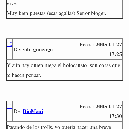
vive.
Muy bien puestas (esas agallas) Señor bloger.
10
2005-01-27
Fecha:
vito gonzaga
De:
17:25
Y aún hay quien niega el holocausto, son cosas que
te hacen pensar.
11
2005-01-27
Fecha:
BioMaxi
De:
17:30
Pasando de los trolls, yo quería hacer una breve