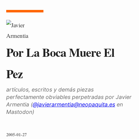
Por La Boca Muere El
Pez
artículos, escritos y demás piezas
perfectamente obviables perpetradas por Javier
Armentia (
@javierarmentia@neopaquita.es
en
Mastodon)
2005-01-27