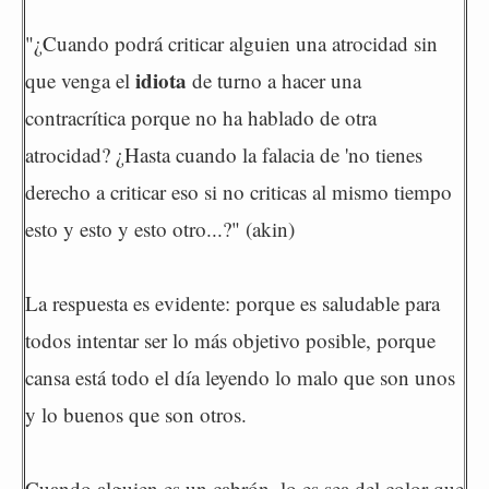
"¿Cuando podrá criticar alguien una atrocidad sin
idiota
que venga el
de turno a hacer una
contracrítica porque no ha hablado de otra
atrocidad? ¿Hasta cuando la falacia de 'no tienes
derecho a criticar eso si no criticas al mismo tiempo
esto y esto y esto otro...?" (akin)
La respuesta es evidente: porque es saludable para
todos intentar ser lo más objetivo posible, porque
cansa está todo el día leyendo lo malo que son unos
y lo buenos que son otros.
Cuando alguien es un cabrón, lo es sea del color que