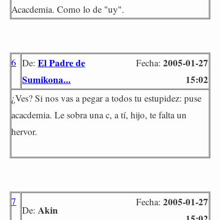
Acacdemia. Como lo de "uy".
6
El Padre de
2005-01-27
De:
Fecha:
Sumikona...
15:02
¿Ves? Si nos vas a pegar a todos tu estupidez: puse
acacdemia. Le sobra una c, a tí, hijo, te falta un
hervor.
7
2005-01-27
Fecha:
Akin
De:
15:02