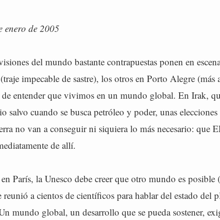
 enero de 2005
visiones del mundo bastante contrapuestas ponen en escena 
traje impecable de sastre), los otros en Porto Alegre (más a
 de entender que vivimos en un mundo global. En Irak, qu
tio salvo cuando se busca petróleo y poder, unas elecciones
erra no van a conseguir ni siquiera lo más necesario: que
ediatamente de allí.
 en París, la Unesco debe creer que otro mundo es posible 
 reunió a cientos de científicos para hablar del estado del p
 Un mundo global, un desarrollo que se pueda sostener, exi