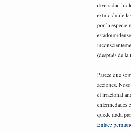
diversidad biol
extinción de la
por la especie
estadounidense
inconscienteme
(después de la t
Parece que som
acciones. Noso
el irracional 
enfermedades e
quede nada par
Enlace perman