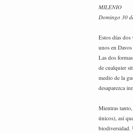
MILENIO
Domingo 30 de
Estos días dos 
unos en Davos (
Las dos formas
de cualquier si
medio de la gu
desaparezca inm
Mientras tanto,
únicos), así que
biodiversidad.