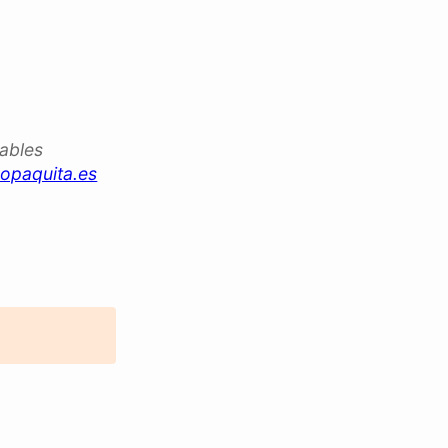
iables
opaquita.es