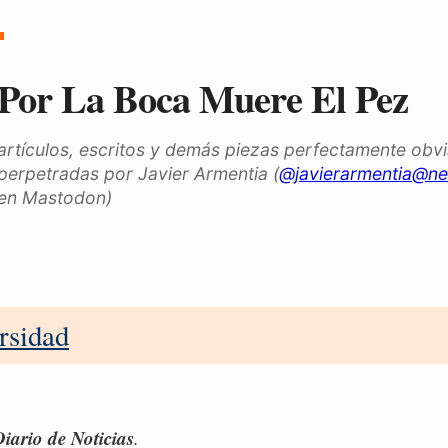
Por La Boca Muere El Pez
artículos, escritos y demás piezas perfectamente obv
perpetradas por Javier Armentia (
@javierarmentia@ne
en Mastodon)
rsidad
iario de Noticias
.