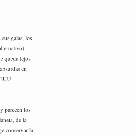
sus galas, los
lternativo).
e queda lejos
 absurdas en
 EEUU
(y parecen los
laneta, de la
ge conservar la