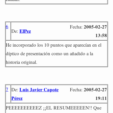
6
2005-02-27
Fecha:
ElPez
De:
13:58
He incorporado los 10 puntos que aparecían en el
díptico de presentación como un añadido a la
historia original.
7
Luis Javier Capote
2005-02-27
De:
Fecha:
Pérez
19:11
PEEEEEEEEEEZ ¡¡EL RESUMEEEEEN!! Que