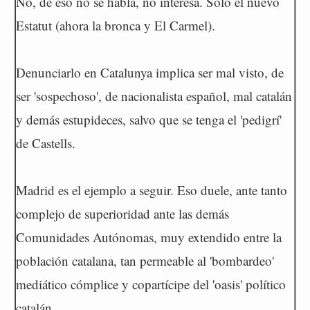
No, de eso no se habla, no interesa. Sólo el nuevo
Estatut (ahora la bronca y El Carmel).
Denunciarlo en Catalunya implica ser mal visto, de
ser 'sospechoso', de nacionalista español, mal catalán
y demás estupideces, salvo que se tenga el 'pedigrí'
de Castells.
Madrid es el ejemplo a seguir. Eso duele, ante tanto
complejo de superioridad ante las demás
Comunidades Autónomas, muy extendido entre la
población catalana, tan permeable al 'bombardeo'
mediático cómplice y copartícipe del 'oasis' político
catalán.