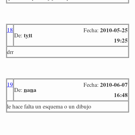
18
2010-05-25
Fecha:
tytt
De:
19:25
drr
19
2010-06-07
Fecha:
nana
De:
16:48
le hace falta un esquema o un dibujo