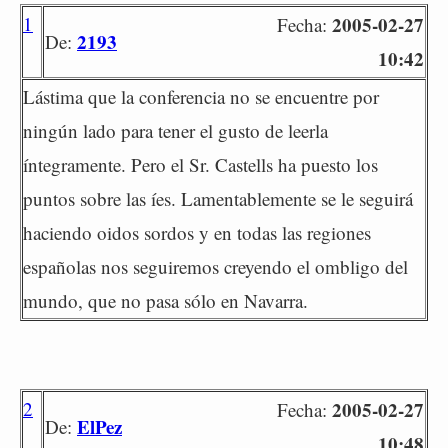
1
2005-02-27
Fecha:
2193
De:
10:42
Lástima que la conferencia no se encuentre por
ningún lado para tener el gusto de leerla
íntegramente. Pero el Sr. Castells ha puesto los
puntos sobre las íes. Lamentablemente se le seguirá
haciendo oidos sordos y en todas las regiones
españolas nos seguiremos creyendo el ombligo del
mundo, que no pasa sólo en Navarra.
2
2005-02-27
Fecha:
ElPez
De:
10:48