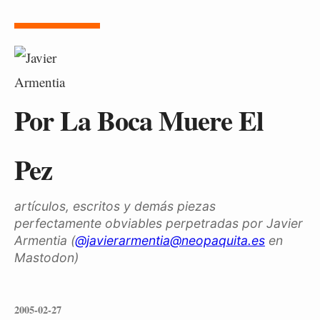
Por La Boca Muere El
Pez
artículos, escritos y demás piezas
perfectamente obviables perpetradas por Javier
Armentia (
@javierarmentia@neopaquita.es
en
Mastodon)
2005-02-27