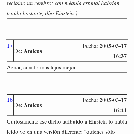
recibido un cerebro: con médula espinal habrían
tenido bastante, dijo Einstein.)
17
2005-03-17
Fecha:
Amicus
De:
16:37
Aznar, cuanto más lejos mejor
18
2005-03-17
Fecha:
Amicus
De:
16:41
Curiosamente ese dicho atribuido a Einstein lo había
leido yo en una versión diferente: "quienes sólo