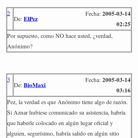
2
2005-03-14
Fecha:
ElPez
De:
02:25
Por supuesto, como NO hace usted, ¿verdad,
Anónimo?
3
2005-03-14
Fecha:
BioMaxi
De:
03:16
Pez, la verdad es que Anónimo tiene algo de razón.
Si Aznar hubiese comunicado su asistencia, habría
que haberle colocado en algún lugar oficial y
alguien, segurísimo, habría salido en algún sitio