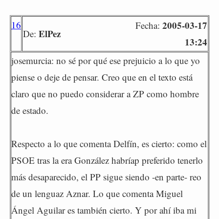
16
2005-03-17
Fecha:
ElPez
De:
13:24
josemurcia: no sé por qué ese prejuicio a lo que yo
piense o deje de pensar. Creo que en el texto está
claro que no puedo considerar a ZP como hombre
de estado.
Respecto a lo que comenta Delfín, es cierto: como el
PSOE tras la era González habríap preferido tenerlo
más desaparecido, el PP sigue siendo -en parte- reo
de un lenguaz Aznar. Lo que comenta Miguel
Ángel Aguilar es también cierto. Y por ahí iba mi