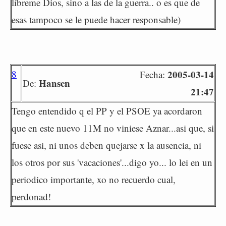
líbreme Dios, sino a las de la guerra.. o es que de
esas tampoco se le puede hacer responsable)
8
2005-03-14
Fecha:
Hansen
De:
21:47
Tengo entendido q el PP y el PSOE ya acordaron
que en este nuevo 11M no viniese Aznar...asi que, si
fuese asi, ni unos deben quejarse x la ausencia, ni
los otros por sus 'vacaciones'...digo yo... lo lei en un
periodico importante, xo no recuerdo cual,
perdonad!