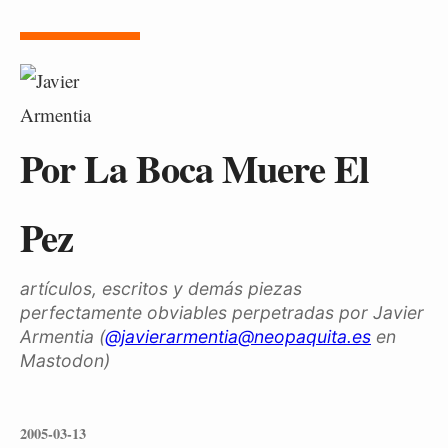
Por La Boca Muere El
Pez
artículos, escritos y demás piezas
perfectamente obviables perpetradas por Javier
Armentia (
@javierarmentia@neopaquita.es
en
Mastodon)
2005-03-13