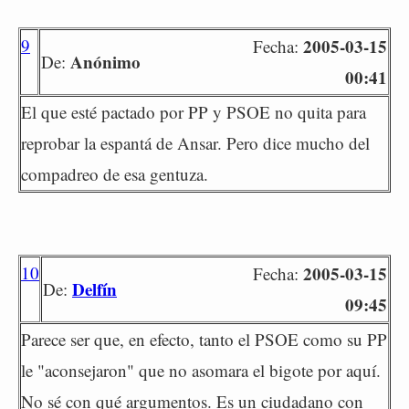
9
2005-03-15
Fecha:
Anónimo
De:
00:41
El que esté pactado por PP y PSOE no quita para
reprobar la espantá de Ansar. Pero dice mucho del
compadreo de esa gentuza.
10
2005-03-15
Fecha:
Delfín
De:
09:45
Parece ser que, en efecto, tanto el PSOE como su PP
le "aconsejaron" que no asomara el bigote por aquí.
No sé con qué argumentos. Es un ciudadano con