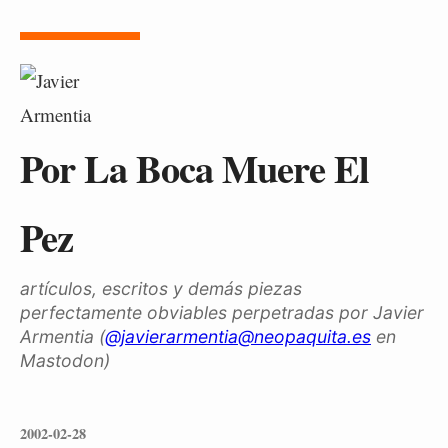
Por La Boca Muere El
Pez
artículos, escritos y demás piezas
perfectamente obviables perpetradas por Javier
Armentia (
@javierarmentia@neopaquita.es
en
Mastodon)
2002-02-28