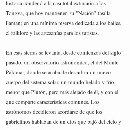
historia condenó a la casi total extinción a los
Tongva, que hoy mantienen su "Nación" (así la
llaman) en una mínima reserva dedicada a los bailes,
el folklore y las artesanías para los turistas.
En esas sierras se levanta, desde comienzos del siglo
pasado, un observatorio astronómico, el del Monte
Palomar, donde se acaba de descubrir un nuevo
cuerpo del sistema solar, un mundo helado y frío,
menor que Plutón, pero más alejado de él, y con el
que comparte características comunes. Los
astrónomos decidieron acordarse de que los
gabrielinos hablaban de un dios que bajó del cielo y