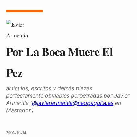
Por La Boca Muere El
Pez
artículos, escritos y demás piezas
perfectamente obviables perpetradas por Javier
Armentia (
@javierarmentia@neopaquita.es
en
Mastodon)
2002-10-14