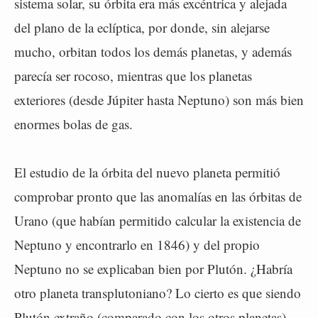
sistema solar, su órbita era más excéntrica y alejada
del plano de la eclíptica, por donde, sin alejarse
mucho, orbitan todos los demás planetas, y además
parecía ser rocoso, mientras que los planetas
exteriores (desde Júpiter hasta Neptuno) son más bien
enormes bolas de gas.
El estudio de la órbita del nuevo planeta permitió
comprobar pronto que las anomalías en las órbitas de
Urano (que habían permitido calcular la existencia de
Neptuno y encontrarlo en 1846) y del propio
Neptuno no se explicaban bien por Plutón. ¿Habría
otro planeta transplutoniano? Lo cierto es que siendo
Plutón extraño (comparado con los otros planetas)