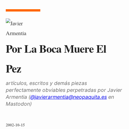
Por La Boca Muere El
Pez
artículos, escritos y demás piezas
perfectamente obviables perpetradas por Javier
Armentia (
@javierarmentia@neopaquita.es
en
Mastodon)
2002-10-15