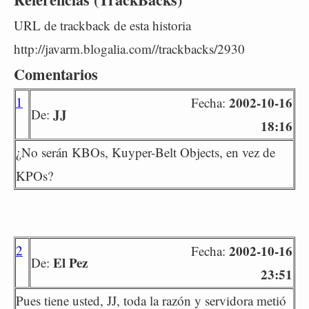
URL de trackback de esta historia
http://javarm.blogalia.com//trackbacks/2930
Comentarios
1
2002-10-16
Fecha:
JJ
De:
18:16
¿No serán KBOs, Kuyper-Belt Objects, en vez de
KPOs?
2
2002-10-16
Fecha:
El Pez
De:
23:51
Pues tiene usted, JJ, toda la razón y servidora metió