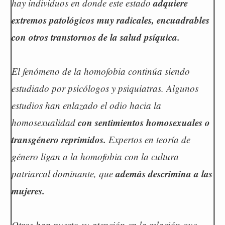
adquiere
hay individuos en donde este estado
extremos patológicos muy radicales, encuadrables
con otros transtornos de la salud psíquica.
El fenómeno de la homofobia continúa siendo
estudiado por psicólogos y psiquiatras. Algunos
estudios han enlazado el odio hacia la
con sentimientos homosexuales o
homosexualidad
transgénero reprimidos.
Expertos en teoría de
género ligan a la homofobia con la cultura
además descrimina a las
patriarcal dominante, que
mujeres.
Otros han puesto su atención en la relación que