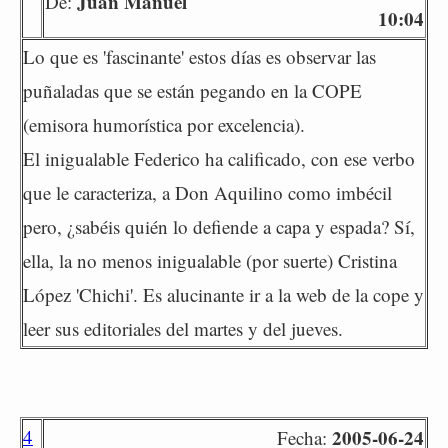
Juan Manuel
De:
10:04
Lo que es 'fascinante' estos días es observar las
puñaladas que se están pegando en la COPE
(emisora humorística por excelencia).
El inigualable Federico ha calificado, con ese verbo
que le caracteriza, a Don Aquilino como imbécil
pero, ¿sabéis quién lo defiende a capa y espada? Sí,
ella, la no menos inigualable (por suerte) Cristina
López 'Chichi'. Es alucinante ir a la web de la cope y
leer sus editoriales del martes y del jueves.
4
2005-06-24
Fecha: