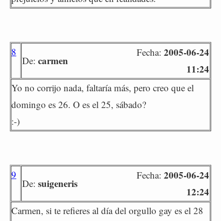
8
2005-06-24
Fecha:
carmen
De:
11:24
Yo no corrijo nada, faltaría más, pero creo que el
domingo es 26. O es el 25, sábado?
:-)
9
2005-06-24
Fecha:
suigeneris
De:
12:24
Carmen, si te refieres al día del orgullo gay es el 28