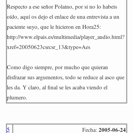
Respecto a ese señor Polaino, por si no lo habeis
oído, aquí os dejo el enlace de una entrevista a un
paciente suyo, que le hicieron en Hora25:
http://www.elpais.es/multimedia/player_audio.html?
xref=20050623csrcsr_13&type=Aes
Como digo siempre, por mucho que quieran
disfrazar sus argumentos, todo se reduce al asco que
les da. Y claro, al final se les acaba viendo el
plumero.
5
2005-06-24
Fecha: