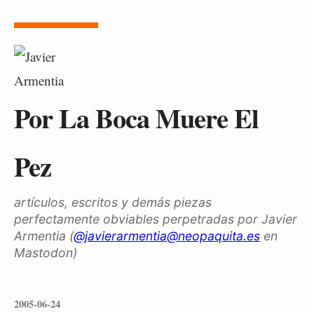
Por La Boca Muere El
Pez
artículos, escritos y demás piezas
perfectamente obviables perpetradas por Javier
Armentia (
@javierarmentia@neopaquita.es
en
Mastodon)
2005-06-24