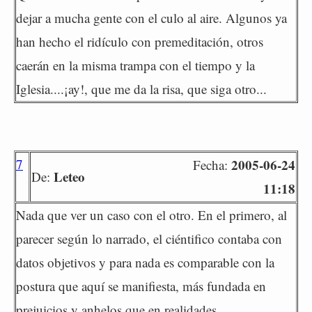
dejar a mucha gente con el culo al aire. Algunos ya
han hecho el ridículo con premeditación, otros
caerán en la misma trampa con el tiempo y la
Iglesia....¡ay!, que me da la risa, que siga otro...
7
2005-06-24
Fecha:
Leteo
De:
11:18
Nada que ver un caso con el otro. En el primero, al
parecer según lo narrado, el ciéntifico contaba con
datos objetivos y para nada es comparable con la
postura que aquí se manifiesta, más fundada en
prejuicios y anhelos que en realidades.