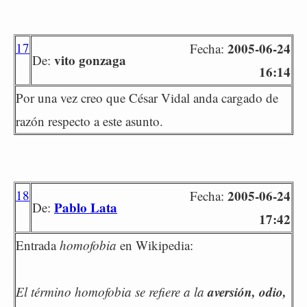
17
2005-06-24
Fecha:
vito gonzaga
De:
16:14
Por una vez creo que César Vidal anda cargado de
razón respecto a este asunto.
18
2005-06-24
Fecha:
Pablo Lata
De:
17:42
Entrada
homofobia
en Wikipedia:
aversión, odio,
El término homofobia se refiere a la