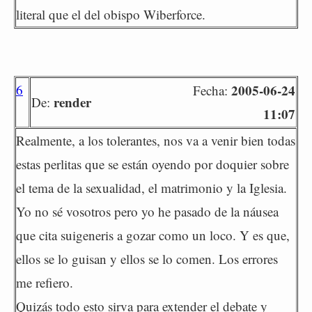
literal que el del obispo Wiberforce.
6
2005-06-24
Fecha:
render
De:
11:07
Realmente, a los tolerantes, nos va a venir bien todas
estas perlitas que se están oyendo por doquier sobre
el tema de la sexualidad, el matrimonio y la Iglesia.
Yo no sé vosotros pero yo he pasado de la náusea
que cita suigeneris a gozar como un loco. Y es que,
ellos se lo guisan y ellos se lo comen. Los errores
me refiero.
Quizás todo esto sirva para extender el debate y