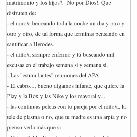
matrimonio y los hijos?. ¡No por Dios!. Que
disfruten de:
- el niño/a berreando toda la noche un dia y otro y
otro y otro, de tal forma que terminas pensando en
santificar a Herodes.
- el niño/a siempre enfermo y tú buscando mil
excusas en el trabajo semana si y semana si.
- Las "estimulantes" reuniones del APA
- El cabro..., bueno digamos infante, que quiere la
Play y la Box y las Nike y los mayoral y...
- las continuas peleas con tu pareja por el niño/a, la
tele de plasma o no, que tu madre es una arpía y no
pienso verla más que si...