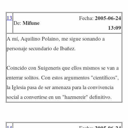
13
2005-06-24
Fecha:
Mifune
De:
13:09
A mí, Aquilino Polaino, me sigue sonando a
personaje secundario de Ibañez.
Coincido con Suigeneris que ellos mismos se van a
enterrar solitos. Con estos argumentos "científicos",
la Iglesia pasa de ser amenaza para la convivencia
social a convertirse en un "hazmereir" definitivo.
14
2005-06-24
Fecha: