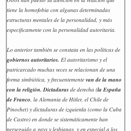
tiene la homofobia con algunas determinadas
estructuras mentales de la personalidad, y más
específicamente con la personalidad autoritaria.
Lo anterior también se constata en las políticas de
gobiernos autoritarios.
El autoritarismo y el
patricarcado muchas veces se relacionan de una
van de la mano
forma simbiótica, y frecuentemente
con la religión.
Dictaduras
la España
de derecha (
de Franco
, la Alemania de Hitler, el Chile de
Pinochet) y dictaduras de izquierda (como la Cuba
de Castro) en donde se sistemáticamente han
perseguido a gays y lesbianas, y en especial a los