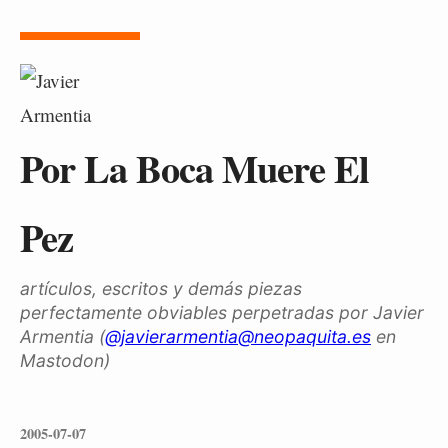
Por La Boca Muere El
Pez
artículos, escritos y demás piezas
perfectamente obviables perpetradas por Javier
Armentia (
@javierarmentia@neopaquita.es
en
Mastodon)
2005-07-07