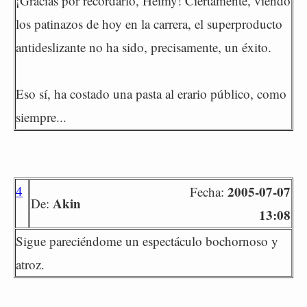
¡Gracias por recordarlo, Heimy! Ciertamente, viendo
los patinazos de hoy en la carrera, el superproducto
antideslizante no ha sido, precisamente, un éxito.
Eso sí, ha costado una pasta al erario público, como
siempre...
4
2005-07-07
Fecha:
Akin
De:
13:08
Sigue pareciéndome un espectáculo bochornoso y
atroz.