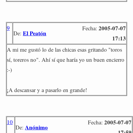
9
2005-07-07
Fecha:
El Peatón
De:
17:13
A mi me gustó lo de las chicas esas gritando "toros
sí, toreros no". Ahí sí que haría yo un buen encierro
:-)
¡A descansar y a pasarlo en grande!
10
2005-07-07
Fecha:
Anónimo
De:
17:59