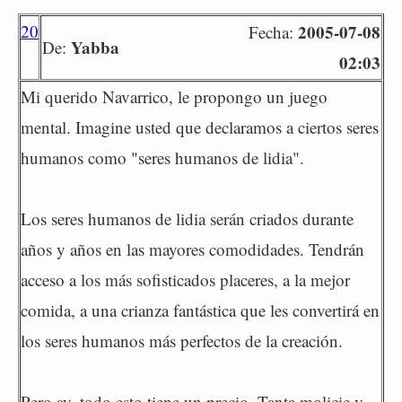
20
2005-07-08
Fecha:
Yabba
De:
02:03
Mi querido Navarrico, le propongo un juego
mental. Imagine usted que declaramos a ciertos seres
humanos como "seres humanos de lidia".
Los seres humanos de lidia serán criados durante
años y años en las mayores comodidades. Tendrán
acceso a los más sofisticados placeres, a la mejor
comida, a una crianza fantástica que les convertirá en
los seres humanos más perfectos de la creación.
Pero ay, todo esto tiene un precio. Tanta molicie y