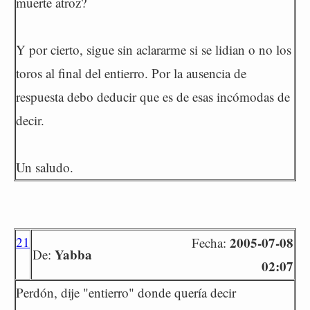
muerte atroz?
Y por cierto, sigue sin aclararme si se lidian o no los
toros al final del entierro. Por la ausencia de
respuesta debo deducir que es de esas incómodas de
decir.
Un saludo.
21
2005-07-08
Fecha:
Yabba
De:
02:07
Perdón, dije "entierro" donde quería decir