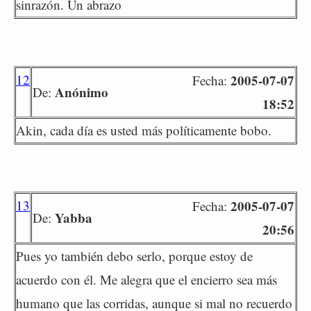
sinrazón. Un abrazo
12
2005-07-07
Fecha:
Anónimo
De:
18:52
Akin, cada día es usted más políticamente bobo.
13
2005-07-07
Fecha:
Yabba
De:
20:56
Pues yo también debo serlo, porque estoy de
acuerdo con él. Me alegra que el encierro sea más
humano que las corridas, aunque si mal no recuerdo