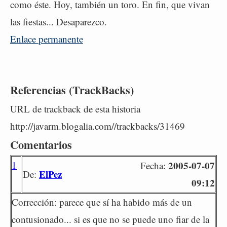
como éste. Hoy, también un toro. En fin, que vivan
las fiestas... Desaparezco.
Enlace permanente
Referencias (TrackBacks)
URL de trackback de esta historia
http://javarm.blogalia.com//trackbacks/31469
Comentarios
1
2005-07-07
Fecha:
ElPez
De:
09:12
Corrección: parece que sí ha habido más de un
contusionado... si es que no se puede uno fiar de la