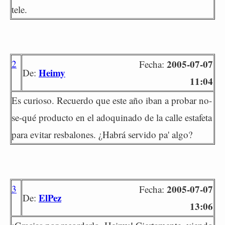
tele.
2
2005-07-07
Fecha:
Heimy
De:
11:04
Es curioso. Recuerdo que este año iban a probar no-
se-qué producto en el adoquinado de la calle estafeta
para evitar resbalones. ¿Habrá servido pa' algo?
3
2005-07-07
Fecha:
ElPez
De:
13:06