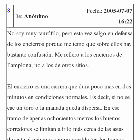
8
2005-07-07
Fecha:
Anónimo
De:
16:22
No soy muy taurófilo, pero esta vez salgo en defensa
de los encierros porque me temo que sobre ellos hay
bastante confusión. Me refiero a los encierros de
Pamplona, no a los de otros sitios.
El encierro es una carrera que dura poco más en dos
minutos en condiciones normales. Es decir, si no se
cae un toro o la manada queda dispersa. En ese
tramo de apenas ochocientos metros los buenos
corredores se limitan a ir lo más cerca de las astas
durante el máximo tiempo posible (en los tramos