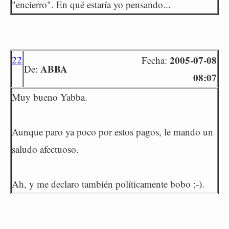
"encierro". En qué estaría yo pensando...
22
2005-07-08
Fecha:
ABBA
De:
08:07
Muy bueno Yabba.
Aunque paro ya poco por estos pagos, le mando un
saludo afectuoso.
Ah, y me declaro también políticamente bobo ;-).