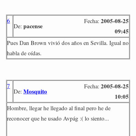
6
2005-08-25
Fecha:
pacense
De:
09:45
Pues Dan Brown vivió dos años en Sevilla. Igual no
habla de oídas.
7
2005-08-25
Fecha:
Mosquito
De:
10:05
Hombre, llegar he llegado al final pero he de
reconocer que he usado Avpág :( lo siento...