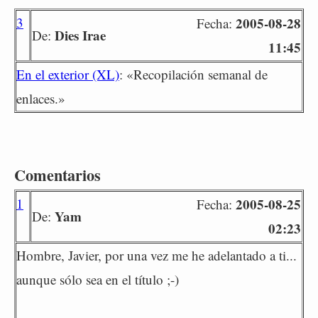
3
2005-08-28
Fecha:
Dies Irae
De:
11:45
En el exterior (XL)
: «Recopilación semanal de
enlaces.»
Comentarios
1
2005-08-25
Fecha:
Yam
De:
02:23
Hombre, Javier, por una vez me he adelantado a ti...
aunque sólo sea en el título ;-)