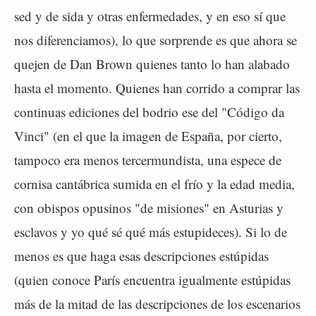
sed y de sida y otras enfermedades, y en eso sí que
nos diferenciamos), lo que sorprende es que ahora se
quejen de Dan Brown quienes tanto lo han alabado
hasta el momento. Quienes han corrido a comprar las
continuas ediciones del bodrio ese del "Código da
Vinci" (en el que la imagen de España, por cierto,
tampoco era menos tercermundista, una espece de
cornisa cantábrica sumida en el frío y la edad media,
con obispos opusinos "de misiones" en Asturias y
esclavos y yo qué sé qué más estupideces). Si lo de
menos es que haga esas descripciones estúpidas
(quien conoce París encuentra igualmente estúpidas
más de la mitad de las descripciones de los escenarios