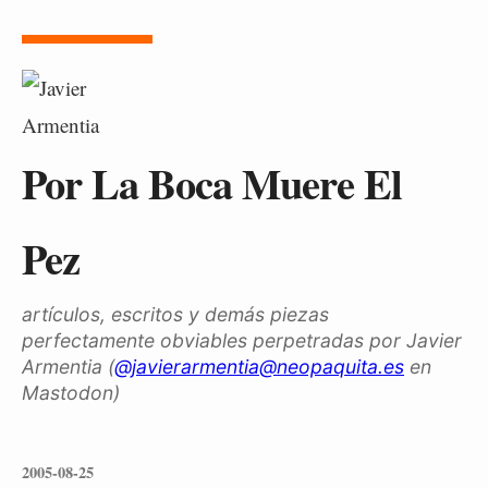
Por La Boca Muere El
Pez
artículos, escritos y demás piezas
perfectamente obviables perpetradas por Javier
Armentia (
@javierarmentia@neopaquita.es
en
Mastodon)
2005-08-25