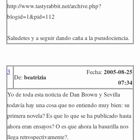
http://www.tastyrabbit.net/archive.php?
blogid=1&pid=112
Saludetes y a seguir dando caña a la pseudociencia.
3
2005-08-25
Fecha:
beatrizia
De:
07:34
Yo de toda esta noticia de Dan Brown y Sevilla
todavía hay una cosa que no entiendo muy bien: su
primera novela? Es que lo que se ha publicado hasta
ahora eran ensayos? O es que ahora la basurilla nos
llega retrospectivamente?.