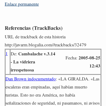
Enlace permanente
Referencias (TrackBacks)
URL de trackback de esta historia
http://javarm.blogalia.com//trackbacks/32479
1
Cambalache v.3.14
De:
2005-08-25
Fecha:
- La vidriera
12:43
irrespetuosa
Dan Brown indocumentado
: «LA GIRALDA. «Las
escaleras eran empinadas, aquí habían muerto
turistas. Esto no era América, no había
señalizaciones de seguridad, ni pasamanos, ni avisos