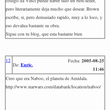
codigo da Vinci puede haber sido un best-seller,
pero literariamente deja mucho que desear. Brown
escribe, si, pero demasiado rapido, muy a lo loco, y
eso devalua bastante su obra.
Sigue con tu blog, que esta bastante bien
12
2005-08-25
Fecha:
Enric.
De:
11:46
Creo que era Naboo, el planeta de Amidala.
http://www.starwars.com/databank/location/naboo/