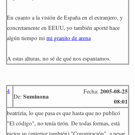
En cuanto a la visión de España en el extranjero, y
concretamente en EEUU, yo también aporté hace
algún tiempo mi
mi granito de arena
A estas alturas, no sé de qué nos espantamos.
4
2005-08-25
Fecha:
Suminona
De:
08:01
beatrizia, lo que pasa es que hasta que no publicó
"El código", no tenía tirón. De todas formas, está
mejor su (anterior también) "Conspiración", a pesar