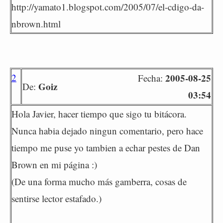
http://yamato1.blogspot.com/2005/07/el-cdigo-da-
nbrown.html
2
2005-08-25
Fecha:
Goiz
De:
03:54
Hola Javier, hacer tiempo que sigo tu bitácora.
Nunca habia dejado ningun comentario, pero hace
tiempo me puse yo tambien a echar pestes de Dan
Brown en mi página :)
(De una forma mucho más gamberra, cosas de
sentirse lector estafado.)