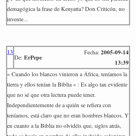
demagógica la frase de Kenyatta? Don Criticón, no
invente...
13
2005-09-14
Fecha:
ErPepe
De:
13:39
« Cuando los blancos vinieron a África, teníamos la
tierra y ellos tenían la Biblia » : Es algo tan evidente
que no sé que otra lectura puede tener.
Independientemente de a quién se refiera con
teníamos, está claro que no eran hombres blancos. Y
en cuanto a la Biblia no olvidéis que, siglos atrás,
todo se hacía en nombre de ella; incluido colonizar