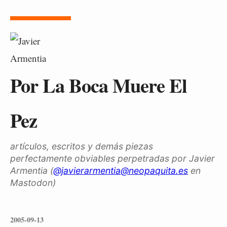
Por La Boca Muere El
Pez
artículos, escritos y demás piezas
perfectamente obviables perpetradas por Javier
Armentia (
@javierarmentia@neopaquita.es
en
Mastodon)
2005-09-13