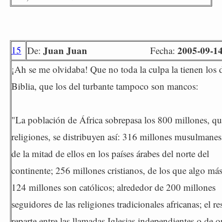
15
Juan Juan
2005-09-14
De:
Fecha:
¡Ah se me olvidaba! Que no toda la culpa la tienen los d
Biblia, que los del turbante tampoco son mancos:
"La población de África sobrepasa los 800 millones, qu
religiones, se distribuyen así: 316 millones musulmane
de la mitad de ellos en los países árabes del norte del
continente; 256 millones cristianos, de los que algo má
124 millones son católicos; alrededor de 200 millones
seguidores de las religiones tradicionales africanas; el re
reparte entre las llamadas Iglesias independientes o de o