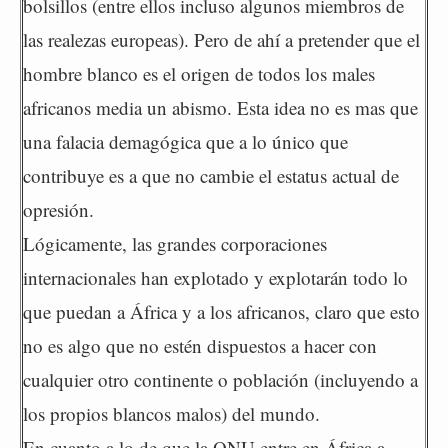
bolsillos (entre ellos incluso algunos miembros de
las realezas europeas). Pero de ahí a pretender que el
hombre blanco es el origen de todos los males
africanos media un abismo. Esta idea no es mas que
una falacia demagógica que a lo único que
contribuye es a que no cambie el estatus actual de
opresión.
Lógicamente, las grandes corporaciones
internacionales han explotado y explotarán todo lo
que puedan a África y a los africanos, claro que esto
no es algo que no estén dispuestos a hacer con
cualquier otro continente o población (incluyendo a
los propios blancos malos) del mundo.
En cuanto a lo de que la ONU entre en África a