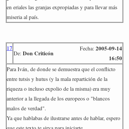
en eriales las granjas expropiadas y para llevar más
miseria al país.
17
2005-09-14
Fecha:
Don Criticón
De:
16:50
Para Iván, de donde se demuestra que el conflicto
entre tutsis y hutus (y la mala repartición de la
riqueza o incluso expolio de la misma) era muy
anterior a la llegada de los europeos o "blancos
malos de verdad".
Ya que hablabas de ilustrarse antes de hablar, espero
que este texto te sirva para iniciarte