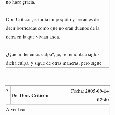
no hace gracia.
Don Criticon, estudia un poquito y lee antes de
decir borricadas como que no eran dueños de la
tierra en la que vivian anda.
¿Que no tenemos culpa?, je, se remonta a siglos
dicha culpa, y sigue de otras maneras, pero sigue.
7
2005-09-14
Fecha:
Don. Criticón
De:
02:40
A ver Iván.