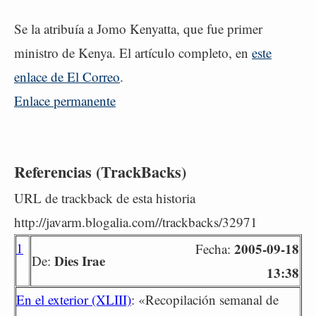
Se la atribuía a Jomo Kenyatta, que fue primer
ministro de Kenya. El artículo completo, en
este
enlace de El Correo
.
Enlace permanente
Referencias (TrackBacks)
URL de trackback de esta historia
http://javarm.blogalia.com//trackbacks/32971
1
2005-09-18
Fecha:
Dies Irae
De:
13:38
En el exterior (XLIII)
: «Recopilación semanal de