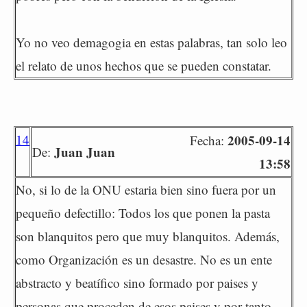
Yo no veo demagogia en estas palabras, tan solo leo
el relato de unos hechos que se pueden constatar.
14
2005-09-14
Fecha:
Juan Juan
De:
13:58
No, si lo de la ONU estaria bien sino fuera por un
pequeño defectillo: Todos los que ponen la pasta
son blanquitos pero que muy blanquitos. Además,
como Organización es un desastre. No es un ente
abstracto y beatífico sino formado por paises y
personas que proceden de esos paises y por tanto