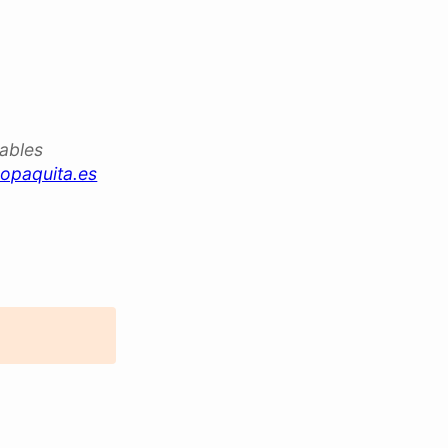
iables
opaquita.es