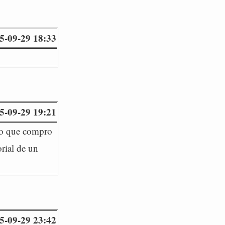
5-09-29 18:33
5-09-29 19:21
ico que compro
orial de un
5-09-29 23:42