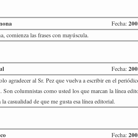
nona
200
Fecha:
, comienza las frases con mayúscula.
ul
200
Fecha:
solo agradecer al Sr. Pez que vuelva a escribir en el periód
... Son columnistas como usted los que marcan la línea edit
 la casualidad de que me gusta esa línea editorial.
oco
200
Fecha: