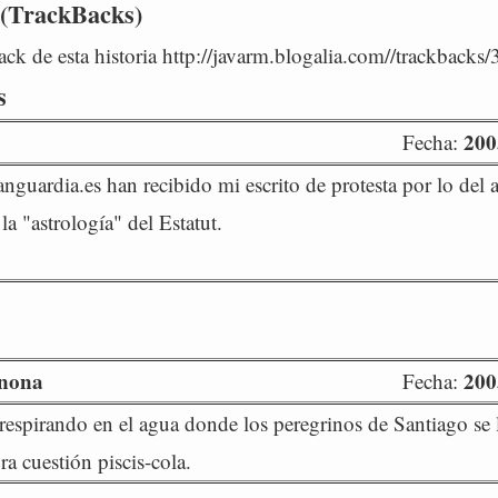
 (TrackBacks)
ck de esta historia http://javarm.blogalia.com//trackbacks
s
200
Fecha:
guardia.es han recibido mi escrito de protesta por lo del a
la "astrología" del Estatut.
nona
200
Fecha:
respirando en el agua donde los peregrinos de Santiago se 
a cuestión piscis-cola.