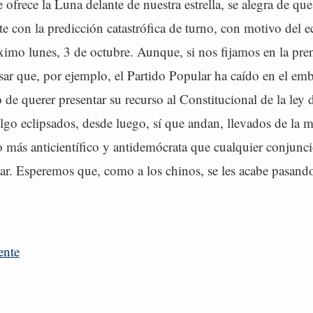
 ofrece la Luna delante de nuestra estrella, se alegra de que
te con la predicción catastrófica de turno, con motivo del e
imo lunes, 3 de octubre. Aunque, si nos fijamos en la pren
ar que, por ejemplo, el Partido Popular ha caído en el emb
o de querer presentar su recurso al Constitucional de la ley
go eclipsados, desde luego, sí que andan, llevados de la 
o más anticientífico y antidemócrata que cualquier conjunci
r. Esperemos que, como a los chinos, se les acabe pasando
ente