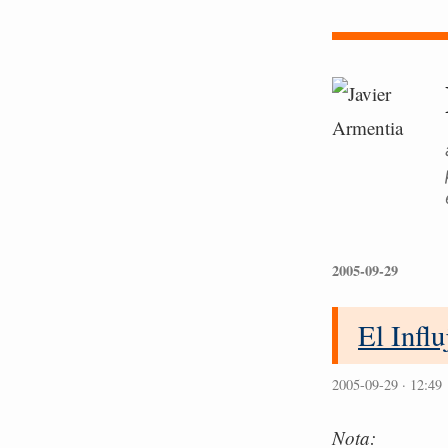
2005-09-29
El Infl
2005-09-29 · 12:49
Nota: