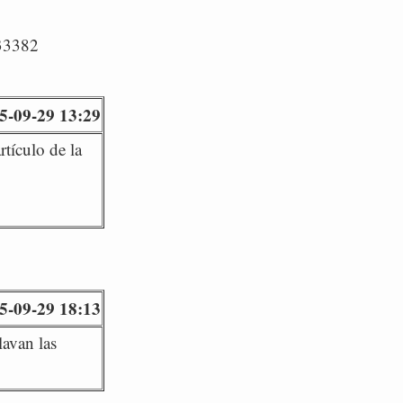
/33382
5-09-29 13:29
rtículo de la
5-09-29 18:13
lavan las