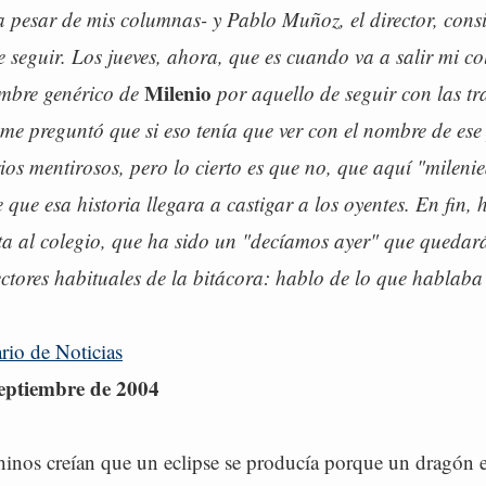
a pesar de mis columnas- y Pablo Muñoz, el director, cons
 seguir. Los jueves, ahora, que es cuando va a salir mi c
Milenio
ombre genérico de
por aquello de seguir con las tr
n me preguntó que si eso tenía que ver con el nombre de e
rios mentirosos, pero lo cierto es que no, que aquí "milen
que esa historia llegara a castigar a los oyentes. En fin, 
lta al colegio, que ha sido un "decíamos ayer" que quedar
ctores habituales de la bitácora: hablo de lo que hablaba e
rio de Noticias
septiembre de 2004
hinos creían que un eclipse se producía porque un dragón e