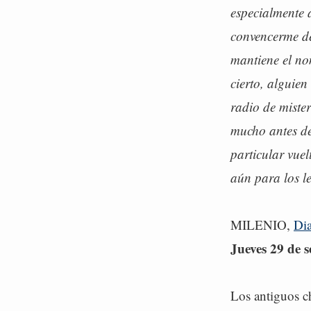
especialmente 
convencerme de
mantiene el n
cierto, alguie
radio de miste
mucho antes de 
particular vue
aún para los le
MILENIO,
Dia
Jueves 29 de 
Los antiguos c