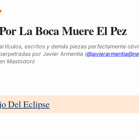
Por La Boca Muere El Pez
artículos, escritos y demás piezas perfectamente obv
perpetradas por Javier Armentia (
@javierarmentia@ne
en Mastodon)
ujo Del Eclipse