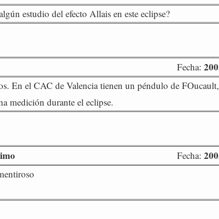
algún estudio del efecto Allais en este eclipse?
200
Fecha:
s. En el CAC de Valencia tienen un péndulo de FOucault, 
na medición durante el eclipse.
imo
200
Fecha:
mentiroso