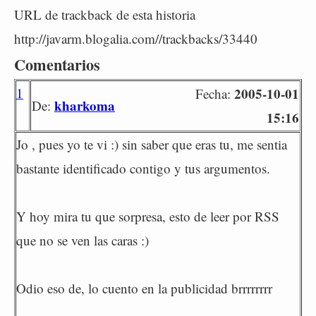
URL de trackback de esta historia
http://javarm.blogalia.com//trackbacks/33440
Comentarios
1
2005-10-01
Fecha:
kharkoma
De:
15:16
Jo , pues yo te vi :) sin saber que eras tu, me sentia
bastante identificado contigo y tus argumentos.
Y hoy mira tu que sorpresa, esto de leer por RSS
que no se ven las caras :)
Odio eso de, lo cuento en la publicidad brrrrrrrr