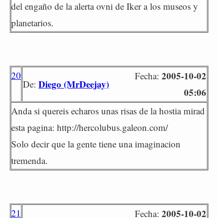
del engaño de la alerta ovni de Iker a los museos y
planetarios.
20
2005-10-02
Fecha:
Diego (MrDeejay)
De:
05:06
Anda si quereis echaros unas risas de la hostia mirad
esta pagina: http://hercolubus.galeon.com/
Solo decir que la gente tiene una imaginacion
tremenda.
21
2005-10-02
Fecha: