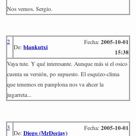
Nos vemos. Sergio.
2
2005-10-01
Fecha:
blankutxi
De:
15:38
Vaya tute. Y qué interesante. Aunque más si el osico
cuenta su versión, po supuesto. El esquizo-clima
que tenemos en pamplona nos va ahcer la
jugarreta...
3
2005-10-01
Fecha:
Diego (MrDeejay)
De: