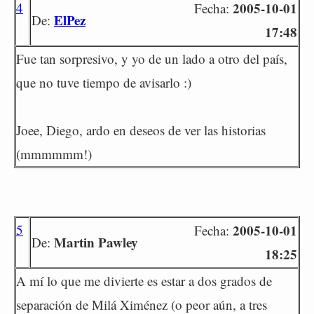
4
2005-10-01
Fecha:
ElPez
De:
17:48
Fue tan sorpresivo, y yo de un lado a otro del país,
que no tuve tiempo de avisarlo :)
Joee, Diego, ardo en deseos de ver las historias
(mmmmmm!)
5
2005-10-01
Fecha:
Martin Pawley
De:
18:25
A mí lo que me divierte es estar a dos grados de
separación de Milá Ximénez (o peor aún, a tres