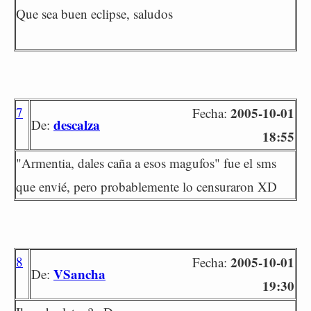
Que sea buen eclipse, saludos
7
2005-10-01
Fecha:
descalza
De:
18:55
"Armentia, dales caña a esos magufos" fue el sms
que envié, pero probablemente lo censuraron XD
8
2005-10-01
Fecha:
VSancha
De:
19:30