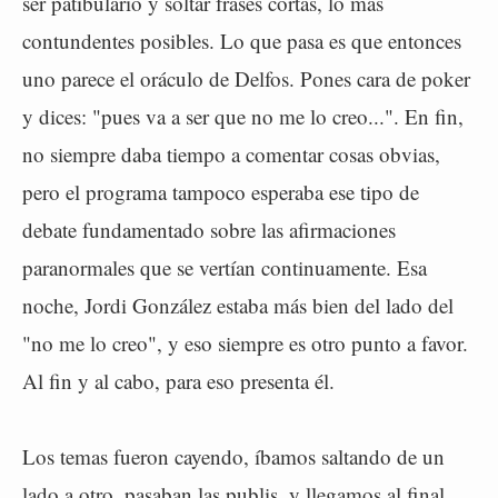
ser patibulario y soltar frases cortas, lo más
contundentes posibles. Lo que pasa es que entonces
uno parece el oráculo de Delfos. Pones cara de poker
y dices: "pues va a ser que no me lo creo...". En fin,
no siempre daba tiempo a comentar cosas obvias,
pero el programa tampoco esperaba ese tipo de
debate fundamentado sobre las afirmaciones
paranormales que se vertían continuamente. Esa
noche, Jordi González estaba más bien del lado del
"no me lo creo", y eso siempre es otro punto a favor.
Al fin y al cabo, para eso presenta él.
Los temas fueron cayendo, íbamos saltando de un
lado a otro, pasaban las publis, y llegamos al final.