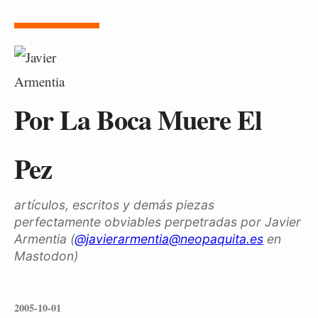
Por La Boca Muere El
Pez
artículos, escritos y demás piezas
perfectamente obviables perpetradas por Javier
Armentia (
@javierarmentia@neopaquita.es
en
Mastodon)
2005-10-01