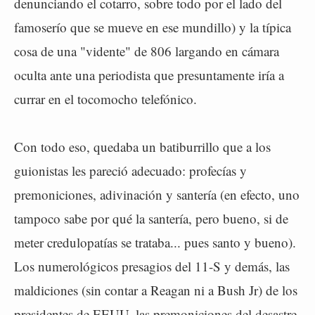
denunciando el cotarro, sobre todo por el lado del
famoserío que se mueve en ese mundillo) y la típica
cosa de una "vidente" de 806 largando en cámara
oculta ante una periodista que presuntamente iría a
currar en el tocomocho telefónico.
Con todo eso, quedaba un batiburrillo que a los
guionistas les pareció adecuado: profecías y
premoniciones, adivinación y santería (en efecto, uno
tampoco sabe por qué la santería, pero bueno, si de
meter credulopatías se trataba... pues santo y bueno).
Los numerológicos presagios del 11-S y demás, las
maldiciones (sin contar a Reagan ni a Bush Jr) de los
presidentes de EEUU, las premoniciones del desastre