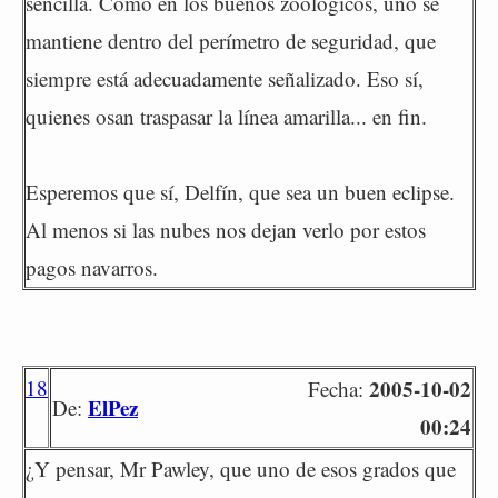
sencilla. Como en los buenos zoológicos, uno se
mantiene dentro del perímetro de seguridad, que
siempre está adecuadamente señalizado. Eso sí,
quienes osan traspasar la línea amarilla... en fin.
Esperemos que sí, Delfín, que sea un buen eclipse.
Al menos si las nubes nos dejan verlo por estos
pagos navarros.
18
2005-10-02
Fecha:
ElPez
De:
00:24
¿Y pensar, Mr Pawley, que uno de esos grados que