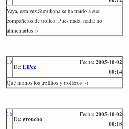
Vaya, esta vez Sumikona se ha traído a sus
compañeros de trolleo. Pues nada, nada: no
alimentarlus :)
15
2005-10-02
Fecha:
ElPez
De:
00:14
Qué monos los trollitos y trolleros :-)
16
2005-10-02
Fecha:
groucho
De:
00:18