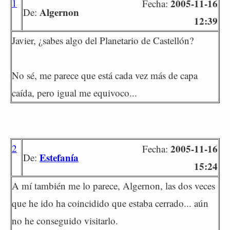
1
2005-11-16
Fecha:
Algernon
De:
12:39
Javier, ¿sabes algo del Planetario de Castellón?
No sé, me parece que está cada vez más de capa
caída, pero igual me equivoco...
2
2005-11-16
Fecha:
Estefanía
De:
15:24
A mí también me lo parece, Algernon, las dos veces
que he ido ha coincidido que estaba cerrado... aún
no he conseguido visitarlo.