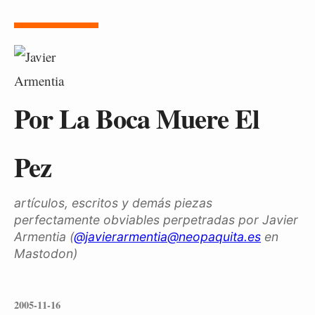
Por La Boca Muere El
Pez
artículos, escritos y demás piezas
perfectamente obviables perpetradas por Javier
Armentia (
@javierarmentia@neopaquita.es
en
Mastodon)
2005-11-16