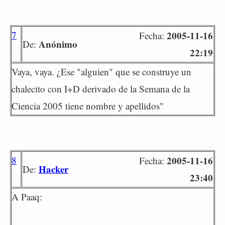
7
2005-11-16
Fecha:
Anónimo
De:
22:19
Vaya, vaya. ¿Ese "alguien" que se construye un
chalecito con I+D derivado de la Semana de la
Ciencia 2005 tiene nombre y apellidos"
8
2005-11-16
Fecha:
Hacker
De:
23:40
A Paaq: