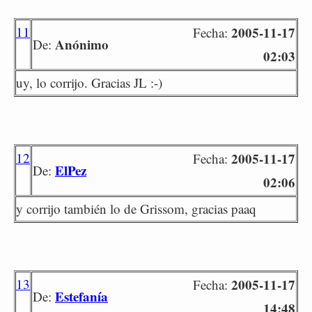
11
2005-11-17
Fecha:
Anónimo
De:
02:03
uy, lo corrijo. Gracias JL :-)
12
2005-11-17
Fecha:
ElPez
De:
02:06
y corrijo también lo de Grissom, gracias paaq
13
2005-11-17
Fecha:
Estefanía
De:
14:48