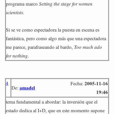
programa marco
Setting the stage for women
scientists
.
Si se ve como espectadora la puesta en escena es
fantástica, pero como algo más que una espectadora
me parece, parafraseando al bardo,
Too much ado
for nothing
.
4
2005-11-16
Fecha:
amadel
De:
19:46
tema fundamental a abordar: la inversión que el
estado dedica al I+D, que en este momento supone