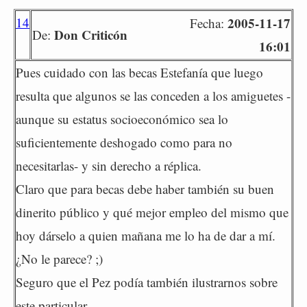
14
2005-11-17
Fecha:
Don Criticón
De:
16:01
Pues cuidado con las becas Estefanía que luego
resulta que algunos se las conceden a los amiguetes -
aunque su estatus socioeconómico sea lo
suficientemente deshogado como para no
necesitarlas- y sin derecho a réplica.
Claro que para becas debe haber también su buen
dinerito público y qué mejor empleo del mismo que
hoy dárselo a quien mañana me lo ha de dar a mí.
¿No le parece? ;)
Seguro que el Pez podía también ilustrarnos sobre
este particular.