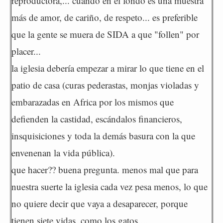
reproductora,... cuando en el fondo es una muestra
más de amor, de cariño, de respeto... es preferible
que la gente se muera de SIDA a que "follen" por
placer...
la iglesia debería empezar a mirar lo que tiene en el
patio de casa (curas pederastas, monjas violadas y
embarazadas en Africa por los mismos que
defienden la castidad, escándalos financieros,
insquisiciones y toda la demás basura con la que
envenenan la vida pública).
que hacer?? buena pregunta. menos mal que para
nuestra suerte la iglesia cada vez pesa menos, lo que
no quiere decir que vaya a desaparecer, porque
tienen siete vidas, como los gatos,...