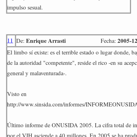
impulso sesual.
11
Enrique Arrasti
2005-12
De:
Fecha:
El limbo sí existe: es el terrible estado o lugar donde, ba
de la autoridad "competente", reside el rico -en su acep
general y malaventurada-.
Visto en
http://www.sinsida.com/informes/INFORMEONUSID
Último informe de ONUSIDA 2005. La cifra total de in
por el VIH asciende a 40 millones. En 2005 se ha prod