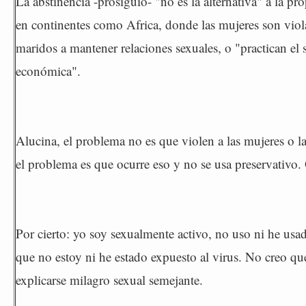
La abstinencia -prosiguió- "no es la alternativa" a la p
en continentes como Africa, donde las mujeres son viol
maridos a mantener relaciones sexuales, o "practican el
económica".
Alucina, el problema no es que violen a las mujeres o la
el problema es que ocurre eso y no se usa preservativo. 
Por cierto: yo soy sexualmente activo, no uso ni he us
que no estoy ni he estado expuesto al virus. No creo q
explicarse milagro sexual semejante.