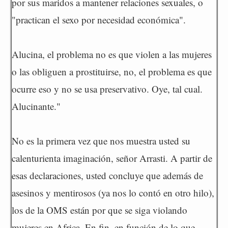
por sus maridos a mantener relaciones sexuales, o
"practican el sexo por necesidad económica".
Alucina, el problema no es que violen a las mujeres
o las obliguen a prostituirse, no, el problema es que
ocurre eso y no se usa preservativo. Oye, tal cual.
Alucinante."
No es la primera vez que nos muestra usted su
calenturienta imaginación, señor Arrasti. A partir de
esas declaraciones, usted concluye que además de
asesinos y mentirosos (ya nos lo contó en otro hilo),
los de la OMS están por que se siga violando
mujeres en Africa. En fin, en función de lo que