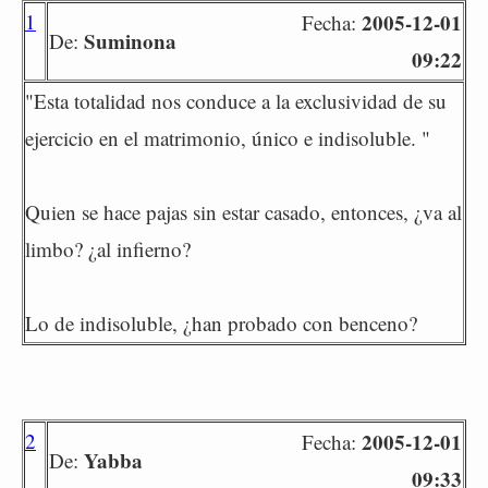
1
2005-12-01
Fecha:
Suminona
De:
09:22
"Esta totalidad nos conduce a la exclusividad de su
ejercicio en el matrimonio, único e indisoluble. "
Quien se hace pajas sin estar casado, entonces, ¿va al
limbo? ¿al infierno?
Lo de indisoluble, ¿han probado con benceno?
2
2005-12-01
Fecha:
Yabba
De:
09:33