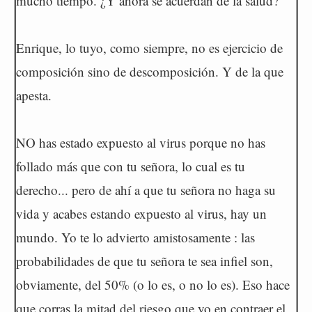
mucho tiempo. ¿Y ahora se acuerdan de la salud?
Enrique, lo tuyo, como siempre, no es ejercicio de
composición sino de descomposición. Y de la que
apesta.
NO has estado expuesto al virus porque no has
follado más que con tu señora, lo cual es tu
derecho... pero de ahí a que tu señora no haga su
vida y acabes estando expuesto al virus, hay un
mundo. Yo te lo advierto amistosamente : las
probabilidades de que tu señora te sea infiel son,
obviamente, del 50% (o lo es, o no lo es). Eso hace
que corras la mitad del riesgo que yo en contraer el