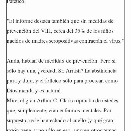
Patético.
"El informe destaca también que sin medidas de
prevención del VIH, cerca del 35% de los niños
nacidos de madres seropositivas contraerán el virus."
Anda, hablan de medidaS de prevención. Pero si
sólo hay una, ¿verdad, Sr. Arrasti? La abstinencia
pura y dura, y el folleteo sólo para procrear, como
Dios manda y es natural.
Mire, el gran Arthur C. Clarke opinaba de ustedes
que, simplemente, eran enfermos mentales. Por
supuesto, se le han echado al cuello (y qué gran
razón tiene, y no sólo en eso, sino en otros temas