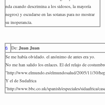
nda cuando descrimina a los sidosos, la mayoría
negros) y escudarse en las sotanas para no mostrar
su inoperancia.
6
Juan Juan
De:
Se me había olvidado. el anónimo de antes era yo.
No me han salido los enlaces. El del relajo de costumbre
"http://www.elmundo.es/elmundosalud/2005/11/30/hep
Y el de Sudafrica
"http://www.bbc.co.uk/spanish/especiales/sidaafrica/ca