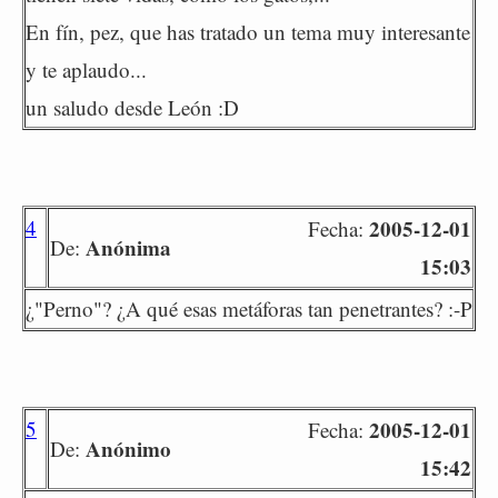
En fín, pez, que has tratado un tema muy interesante
y te aplaudo...
un saludo desde León :D
4
2005-12-01
Fecha:
Anónima
De:
15:03
¿"Perno"? ¿A qué esas metáforas tan penetrantes? :-P
5
2005-12-01
Fecha:
Anónimo
De:
15:42