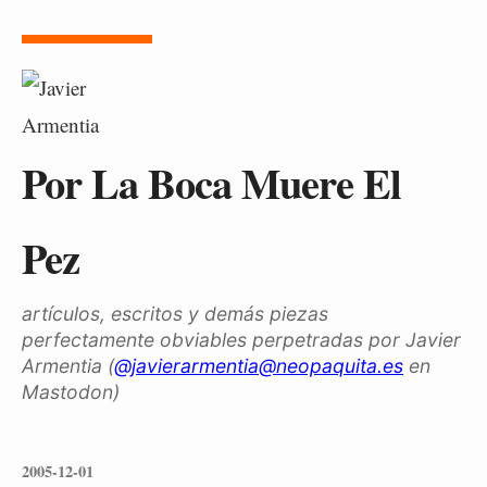
Por La Boca Muere El
Pez
artículos, escritos y demás piezas
perfectamente obviables perpetradas por Javier
Armentia (
@javierarmentia@neopaquita.es
en
Mastodon)
2005-12-01