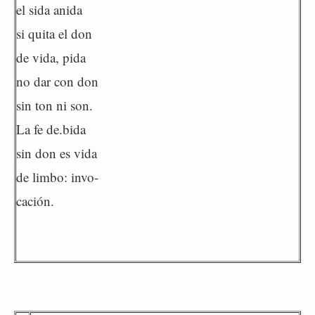
el sida anida
si quita el don
de vida, pida
no dar con don
sin ton ni son.
La fe de.bida
sin don es vida
de limbo: invo-
cación.