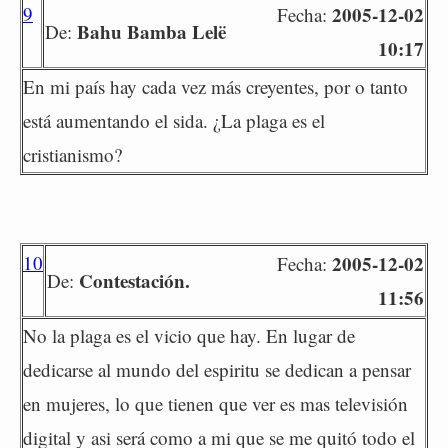
9
2005-12-02
Fecha:
Bahu Bamba Lelë
De:
10:17
En mi país hay cada vez más creyentes, por o tanto
está aumentando el sida. ¿La plaga es el
cristianismo?
10
2005-12-02
Fecha:
Contestación.
De:
11:56
No la plaga es el vicio que hay. En lugar de
dedicarse al mundo del espiritu se dedican a pensar
en mujeres, lo que tienen que ver es mas televisión
digital y asi será como a mi que se me quitó todo el