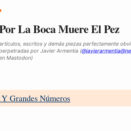
Por La Boca Muere El Pez
artículos, escritos y demás piezas perfectamente obv
perpetradas por Javier Armentia (
@javierarmentia@ne
en Mastodon)
a Y Grandes Números