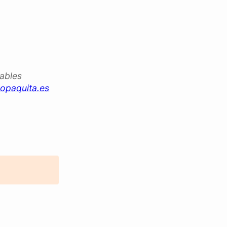
iables
opaquita.es