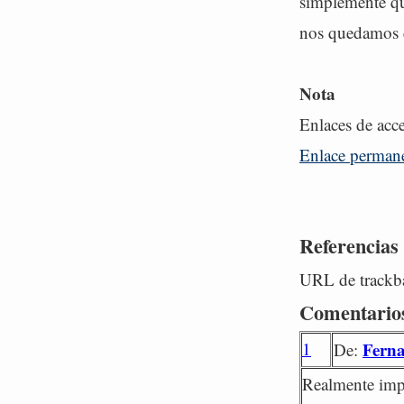
simplemente qu
nos quedamos e
Nota
Enlaces de acce
Enlace perman
Referencias
URL de trackba
Comentario
1
Fern
De:
Realmente imp