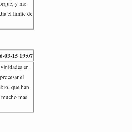
porqué, y me
ía el límite de
6-03-15 19:07
ivinidades en
procesar el
ebro, que han
es mucho mas