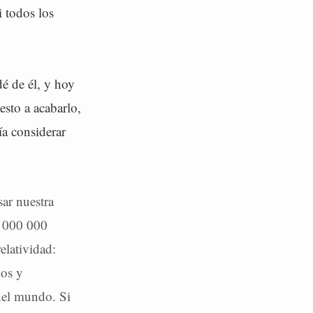
i todos los
é de él, y hoy
esto a acabarlo,
ía considerar
sar nuestra
0 000 000
elatividad:
dos y
del mundo. Si