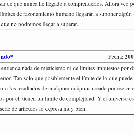
sar de que nunca he llegado a comprenderlos. Ahora veo 
límites de razonamiento humano llegarán a suponer algún d
que no podremos llegar a superar.
ando*
200
Fecha:
 entienda nada de misticismo ni de limites impuestos por d
erior. Tan solo que posiblemente el límite de lo que puede 
 o los resultados de cualquier máquina creada por ese cer
dos por el, tienen un límite de complejidad. Y el universo 
serie de articulos lo expresa muy bien.