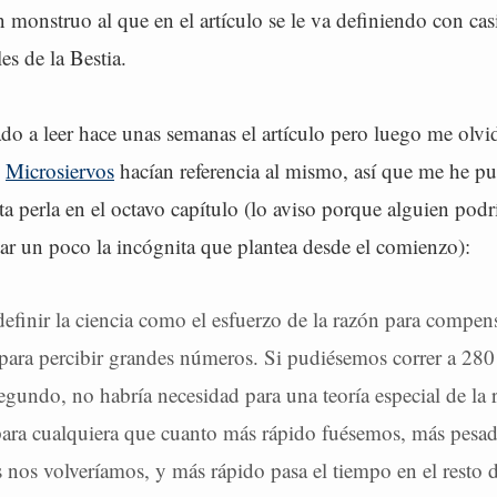
monstruo al que en el artículo se le va definiendo con cas
s de la Bestia.
o a leer hace unas semanas el artículo pero luego me olvid
n
Microsiervos
hacían referencia al mismo, así que me he pu
a perla en el octavo capítulo (lo aviso porque alguien podr
ar un poco la incógnita que plantea desde el comienzo):
efinir la ciencia como el esfuerzo de la razón para compen
para percibir grandes números. Si pudiésemos correr a 28
egundo, no habría necesidad para una teoría especial de la r
para cualquiera que cuanto más rápido fuésemos, más pesa
 nos volveríamos, y más rápido pasa el tiempo en el resto 