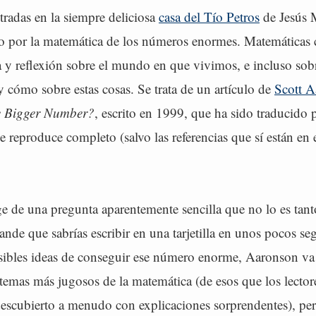
tradas en la siempre deliciosa
casa del Tío Petros
de Jesús 
o por la matemática de los números enormes. Matemáticas 
ia y reflexión sobre el mundo en que vivimos, e incluso sob
 cómo sobre estas cosas. Se trata de un artículo de
Scott 
 Bigger Number?
, escrito en 1999, que ha sido traducido
 reproduce completo (salvo las referencias que sí están en e
ge de una pregunta aparentemente sencilla que no lo es tanto
nde que sabrías escribir en una tarjetilla en unos pocos s
posibles ideas de conseguir ese número enorme, Aaronson va
 temas más jugosos de la matemática (de esos que los lecto
scubierto a menudo con explicaciones sorprendentes), pero