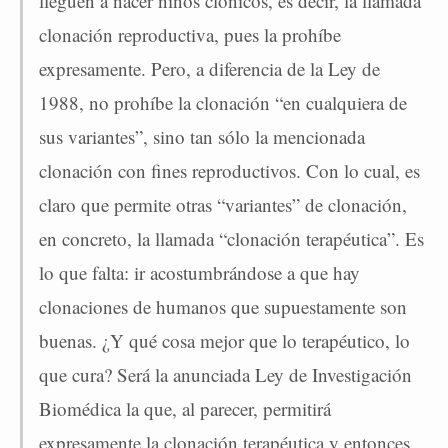
lleguen a nacer niños clónicos, es decir, la llamada
clonación reproductiva, pues la prohíbe
expresamente. Pero, a diferencia de la Ley de
1988, no prohíbe la clonación “en cualquiera de
sus variantes”, sino tan sólo la mencionada
clonación con fines reproductivos. Con lo cual, es
claro que permite otras “variantes” de clonación,
en concreto, la llamada “clonación terapéutica”. Es
lo que falta: ir acostumbrándose a que hay
clonaciones de humanos que supuestamente son
buenas. ¿Y qué cosa mejor que lo terapéutico, lo
que cura? Será la anunciada Ley de Investigación
Biomédica la que, al parecer, permitirá
expresamente la clonación terapéutica y entonces,