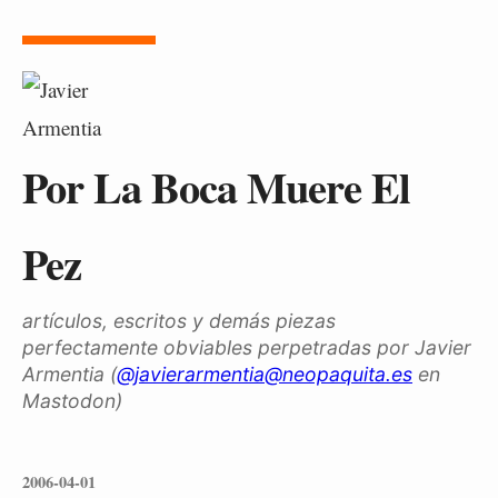
Por La Boca Muere El
Pez
artículos, escritos y demás piezas
perfectamente obviables perpetradas por Javier
Armentia (
@javierarmentia@neopaquita.es
en
Mastodon)
2006-04-01