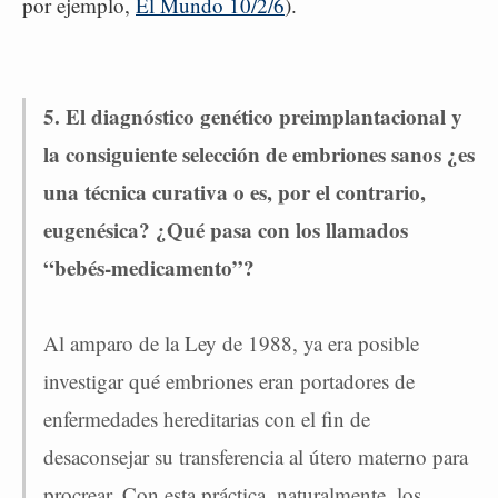
por ejemplo,
El Mundo 10/2/6
).
5. El diagnóstico genético preimplantacional y
la consiguiente selección de embriones sanos ¿es
una técnica curativa o es, por el contrario,
eugenésica? ¿Qué pasa con los llamados
“bebés-medicamento”?
Al amparo de la Ley de 1988, ya era posible
investigar qué embriones eran portadores de
enfermedades hereditarias con el fin de
desaconsejar su transferencia al útero materno para
procrear. Con esta práctica, naturalmente, los