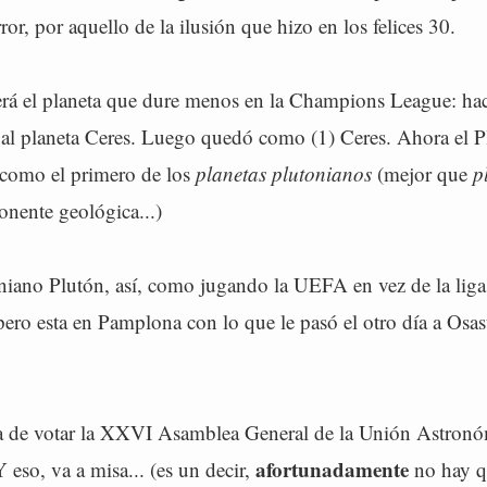
ror, por aquello de la ilusión que hizo en los felices 30.
será el planeta que dure menos en la Champions League: ha
al planeta Ceres. Luego quedó como (1) Ceres. Ahora el P
como el primero de los
planetas plutonianos
(mejor que
p
onente geológica...)
niano Plutón, así, como jugando la UEFA en vez de la lig
ero esta en Pamplona con lo que le pasó el otro día a Osa
a de votar la XXVI Asamblea General de la Unión Astron
afortunadamente
Y eso, va a misa... (es un decir,
no hay qu