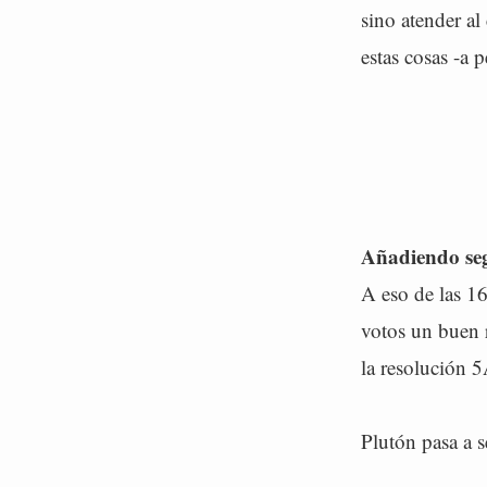
sino atender al
estas cosas -a 
Añadiendo seg
A eso de las 16
votos un buen 
la resolución 5
Plutón pasa a s