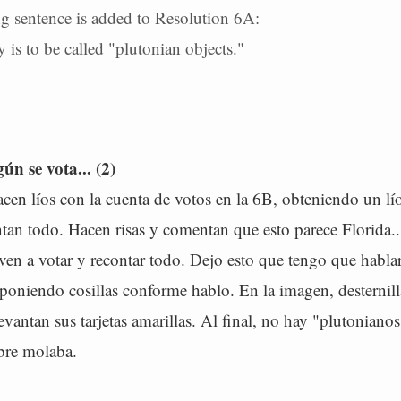
g sentence is added to Resolution 6A:
 is to be called "plutonian objects."
n se vota... (2)
acen líos con la cuenta de votos en la 6B, obteniendo un lí
tan todo. Hacen risas y comentan que esto parece Florida..
lven a votar y recontar todo. Dejo esto que tengo que habl
poniendo cosillas conforme hablo. En la imagen, desternilla
evantan sus tarjetas amarillas. Al final, no hay "plutoniano
bre molaba.