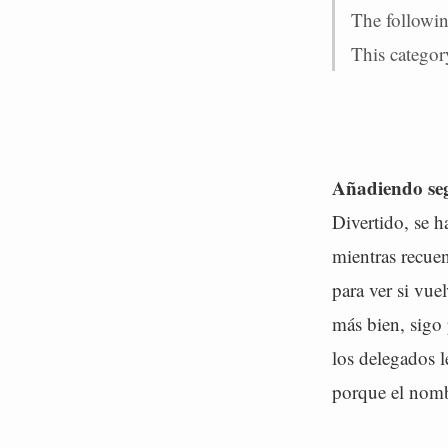
The followin
This category
Añadiendo segú
Divertido, se h
mientras recuen
para ver si vue
más bien, sigo 
los delegados l
porque el nom