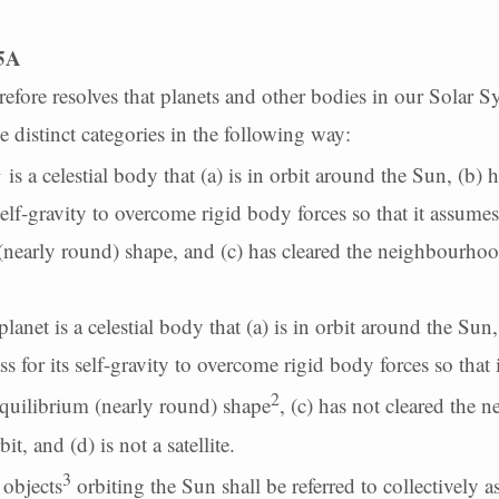
 5A
efore resolves that planets and other bodies in our Solar S
e distinct categories in the following way:
1
is a celestial body that (a) is in orbit around the Sun, (b) h
self-gravity to overcome rigid body forces so that it assumes
(nearly round) shape, and (c) has cleared the neighbourhoo
lanet is a celestial body that (a) is in orbit around the Sun,
ss for its self-gravity to overcome rigid body forces so that 
2
equilibrium (nearly round) shape
, (c) has not cleared the
it, and (d) is not a satellite.
3
 objects
orbiting the Sun shall be referred to collectively 