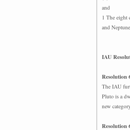
and
1 The eight 
and Neptune
IAU Resolut
Resolution
The IAU furt
Pluto is a dw
new category
Resolution