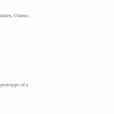
 Saturn, Uranus,
 prototype of a