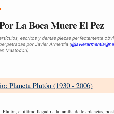
Por La Boca Muere El Pez
artículos, escritos y demás piezas perfectamente obv
perpetradas por Javier Armentia (
@javierarmentia@ne
en Mastodon)
io: Planeta Plutón (1930 - 2006)
a Plutón, el último llegado a la familia de los planetas, po