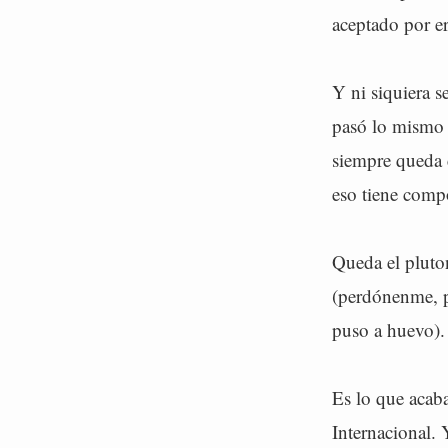
aceptado por er
Y ni siquiera 
pasó lo mismo 
siempre queda 
eso tiene comp
Queda el pluto
(perdónenme, p
puso a huevo).
Es lo que acab
Internacional. 