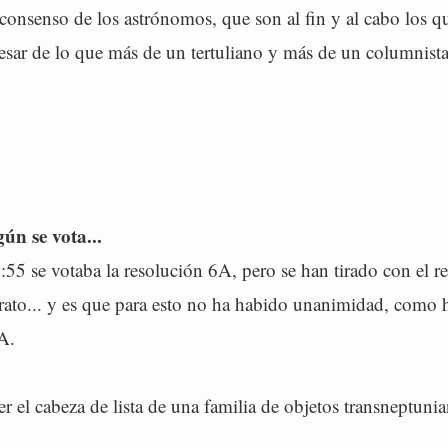
 consenso de los astrónomos, que son al fin y al cabo los q
pesar de lo que más de un tertuliano y más de un columnista
ún se vota...
:55 se votaba la resolución 6A, pero se han tirado con el r
rato... y es que para esto no ha habido unanimidad, como 
A.
er el cabeza de lista de una familia de objetos transneptuni