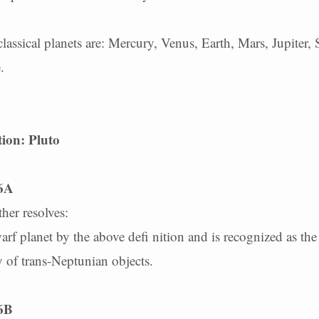
classical planets are: Mercury, Venus, Earth, Mars, Jupiter,
.
ion: Pluto
 6A
her resolves:
arf planet by the above defi nition and is recognized as the
 of trans-Neptunian objects.
 6B