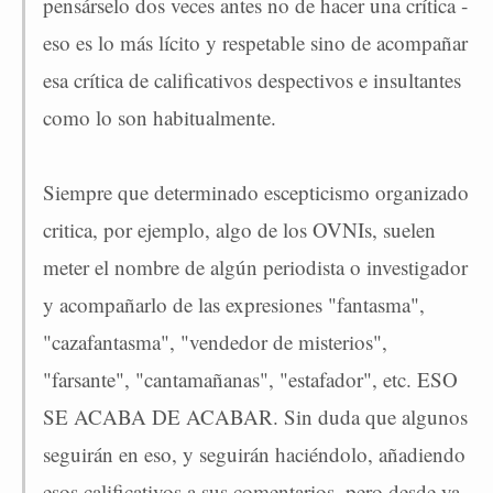
pensárselo dos veces antes no de hacer una crítica ­
eso es lo más lícito y respetable­ sino de acompañar
esa crítica de calificativos despectivos e insultantes
como lo son habitualmente.
Siempre que determinado escepticismo organizado
critica, por ejemplo, algo de los OVNIs, suelen
meter el nombre de algún periodista o investigador
y acompañarlo de las expresiones "fantasma",
"cazafantasma", "vendedor de misterios",
"farsante", "cantamañanas", "estafador", etc. ESO
SE ACABA DE ACABAR. Sin duda que algunos
seguirán en eso, y seguirán haciéndolo, añadiendo
esos calificativos a sus comentarios, pero desde ya