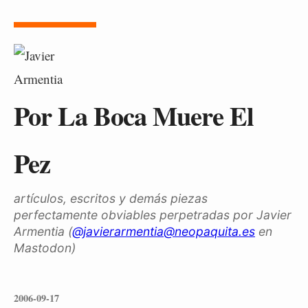
Por La Boca Muere El
Pez
artículos, escritos y demás piezas
perfectamente obviables perpetradas por Javier
Armentia (
@javierarmentia@neopaquita.es
en
Mastodon)
2006-09-17