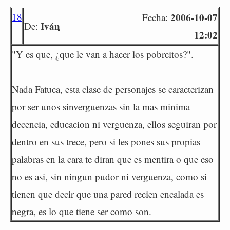
18
2006-10-07
Fecha:
Iván
De:
12:02
"Y es que, ¿que le van a hacer los pobrcitos?".
Nada Fatuca, esta clase de personajes se caracterizan
por ser unos sinverguenzas sin la mas minima
decencia, educacion ni verguenza, ellos seguiran por
dentro en sus trece, pero si les pones sus propias
palabras en la cara te diran que es mentira o que eso
no es asi, sin ningun pudor ni verguenza, como si
tienen que decir que una pared recien encalada es
negra, es lo que tiene ser como son.