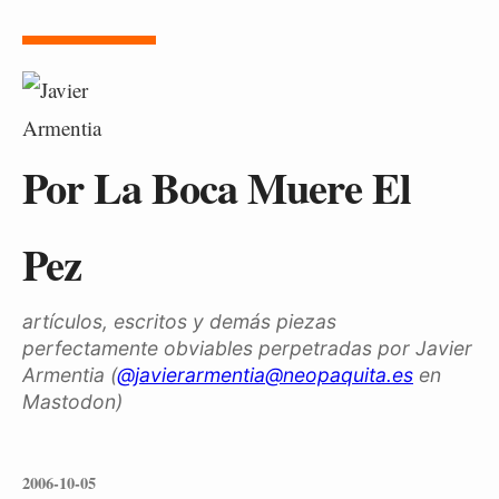
Por La Boca Muere El
Pez
artículos, escritos y demás piezas
perfectamente obviables perpetradas por Javier
Armentia (
@javierarmentia@neopaquita.es
en
Mastodon)
2006-10-05