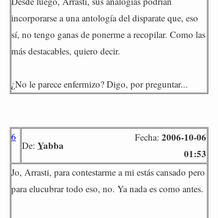
Desde luego, Arrasti, sus analogías podrían
incorporarse a una antología del disparate que, eso
sí, no tengo ganas de ponerme a recopilar. Como las
más destacables, quiero decir.
¿No le parece enfermizo? Digo, por preguntar...
6
2006-10-06
Fecha:
Yabba
De:
01:53
Jo, Arrasti, para contestarme a mi estás cansado pero
para elucubrar todo eso, no. Ya nada es como antes.