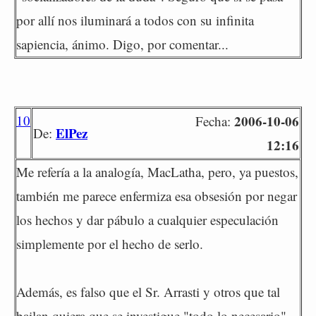
por allí nos iluminará a todos con su infinita
sapiencia, ánimo. Digo, por comentar...
10
2006-10-06
Fecha:
ElPez
De:
12:16
Me refería a la analogía, MacLatha, pero, ya puestos,
también me parece enfermiza esa obsesión por negar
los hechos y dar pábulo a cualquier especulación
simplemente por el hecho de serlo.
Además, es falso que el Sr. Arrasti y otros que tal
bailan quiera que se investigue "todo lo necesario".