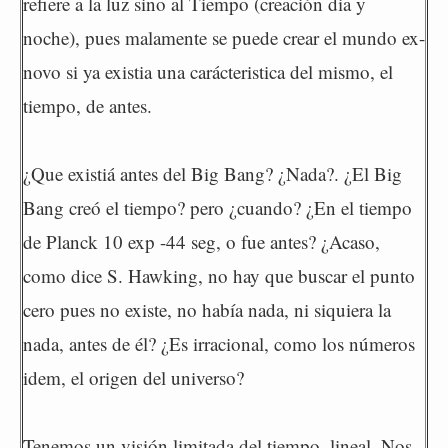
refiere a la luz sino al Tiempo (creación dia y
noche), pues malamente se puede crear el mundo ex-
novo si ya existia una carácteristica del mismo, el
tiempo, de antes.
¿Que existiá antes del Big Bang? ¿Nada?. ¿El Big
Bang creó el tiempo? pero ¿cuando? ¿En el tiempo
de Planck 10 exp -44 seg, o fue antes? ¿Acaso,
como dice S. Hawking, no hay que buscar el punto
cero pues no existe, no había nada, ni siquiera la
nada, antes de él? ¿Es irracional, como los números
idem, el origen del universo?
Tenemos un visión limitada del tiempo, lineal. Nos