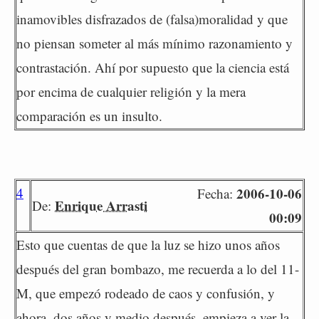
inamovibles disfrazados de (falsa)moralidad y que
no piensan someter al más mínimo razonamiento y
contrastación. Ahí por supuesto que la ciencia está
por encima de cualquier religión y la mera
comparación es un insulto.
4
2006-10-06
Fecha:
Enrique Arrasti
De:
00:09
Esto que cuentas de que la luz se hizo unos años
después del gran bombazo, me recuerda a lo del 11-
M, que empezó rodeado de caos y confusión, y
ahora, dos años y medio después, empieza a ver la