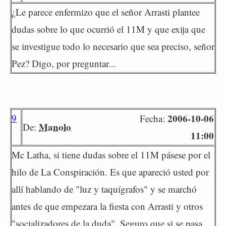
¿Le parece enfermizo que el señor Arrasti plantee
dudas sobre lo que ocurrió el 11M y que exija que
se investigue todo lo necesario que sea preciso, señor
Pez? Digo, por preguntar...
9
2006-10-06
Fecha:
Manolo
De:
11:00
Mc Latha, si tiene dudas sobre el 11M pásese por el
hilo de La Conspiración. Es que apareció usted por
allí hablando de "luz y taquígrafos" y se marchó
antes de que empezara la fiesta con Arrasti y otros
"socializadores de la duda". Seguro que si se pasa