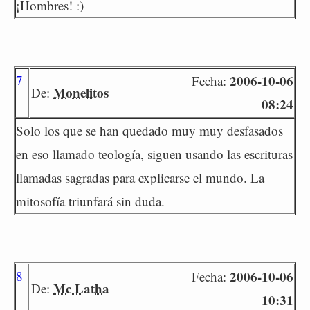
¡Hombres! :)
7
2006-10-06
Fecha:
Monelitos
De:
08:24
Solo los que se han quedado muy muy desfasados
en eso llamado teología, siguen usando las escrituras
llamadas sagradas para explicarse el mundo. La
mitosofía triunfará sin duda.
8
2006-10-06
Fecha:
Mc Latha
De:
10:31