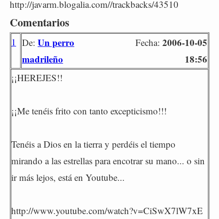
http://javarm.blogalia.com//trackbacks/43510
Comentarios
1
Un perro
2006-10-05
De:
Fecha:
madrileño
18:56
¡¡HEREJES!!
¡¡Me tenéis frito con tanto excepticismo!!!
Tenéis a Dios en la tierra y perdéis el tiempo
mirando a las estrellas para encotrar su mano... o sin
ir más lejos, está en Youtube...
http://www.youtube.com/watch?v=CiSwX7lW7xE