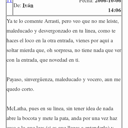
2006-10-06
Fecha:
Iván
De:
14:06
Ya te lo comente Arrasti, pero veo que no me leiste,
maleducado y desvergonzado en tu linea, como te
haces el loco en la otra entrada, vienes por aqui a
soltar mierda que, oh sorpresa, no tiene nada que ver
con la entrada, que novedad en ti.
Payaso, sinvergüenza, maleducado y vocero, aun me
quedo corto.
McLatha, pues en su linea, sin tener idea de nada
abre la bocota y mete la pata, anda por una vez haz
caso a lo que lees (si es que llegas a entenderlo) y