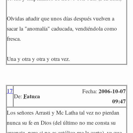
Olvidas añadir que unos días después vuelven a
sacar la "anomalía" caducada, vendiéndola como
fresca.
Una y otra y otra y otra vez.
17
2006-10-07
Fecha:
Fatuca
De:
09:47
Los señores Arrasti y Mc Latha tal vez no pierdan
nunca su fe en Dios (del último no me consta su
creencia, pero si no es católico me la corto), ya que