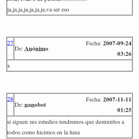
ja,ja,ja,ja,ja,ja,ja,va ser eso
27
2007-09-24
Fecha:
Anónimo
De:
03:26
x
28
2007-11-11
Fecha:
nanobot
De:
01:25
si siguen sus estudios tendremos que destruirlos a
todos como hicimos en la luna