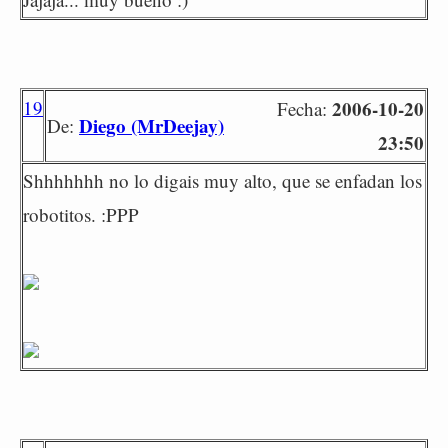
19
2006-10-20
Fecha:
Diego (MrDeejay)
De:
23:50
Shhhhhhh no lo digais muy alto, que se enfadan los
robotitos. :PPP