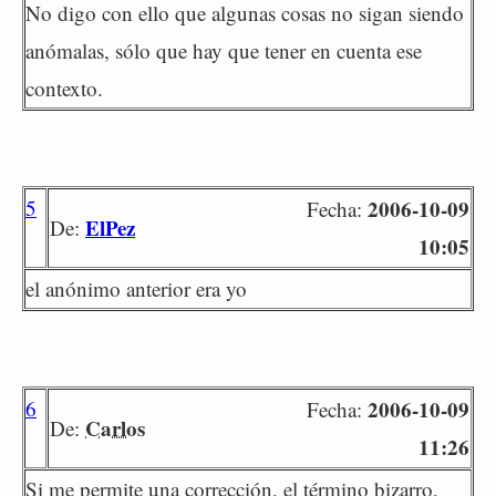
No digo con ello que algunas cosas no sigan siendo
anómalas, sólo que hay que tener en cuenta ese
contexto.
5
2006-10-09
Fecha:
ElPez
De:
10:05
el anónimo anterior era yo
6
2006-10-09
Fecha:
Carlos
De:
11:26
Si me permite una corrección, el término bizarro,