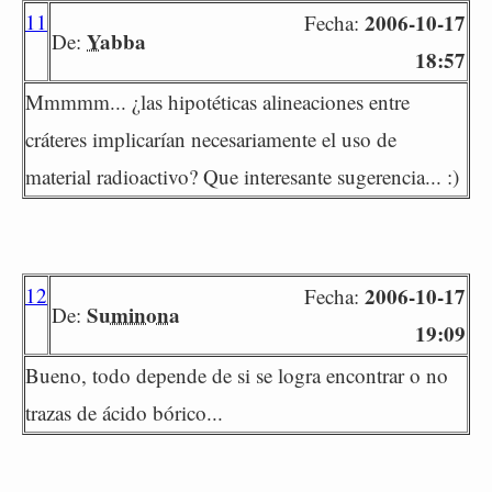
11
2006-10-17
Fecha:
Yabba
De:
18:57
Mmmmm... ¿las hipotéticas alineaciones entre
cráteres implicarían necesariamente el uso de
material radioactivo? Que interesante sugerencia... :)
12
2006-10-17
Fecha:
Suminona
De:
19:09
Bueno, todo depende de si se logra encontrar o no
trazas de ácido bórico...