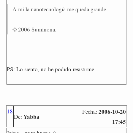
A mí la nanotecnología me queda grande.
© 2006 Suminona.
PS: Lo siento, no he podido resistirme.
18
2006-10-20
Fecha:
Yabba
De:
17:45
Jajaja... muy bueno :)