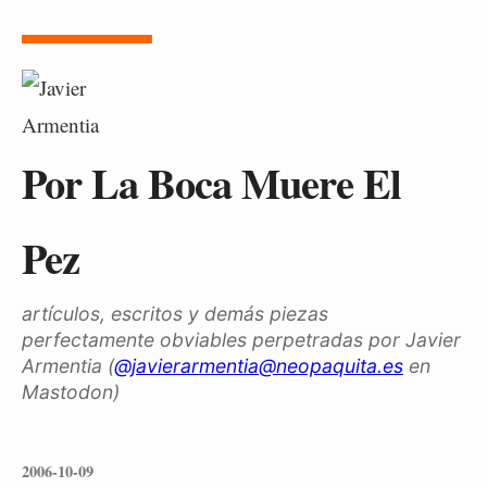
Por La Boca Muere El
Pez
artículos, escritos y demás piezas
perfectamente obviables perpetradas por Javier
Armentia (
@javierarmentia@neopaquita.es
en
Mastodon)
2006-10-09