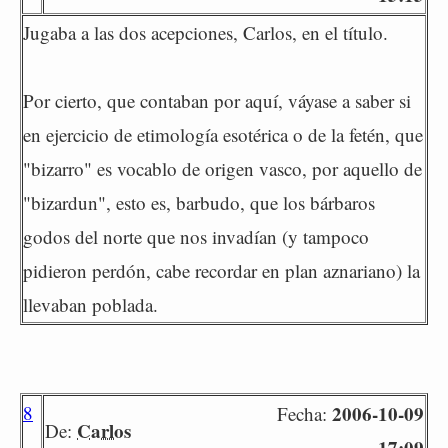
Jugaba a las dos acepciones, Carlos, en el título.
Por cierto, que contaban por aquí, váyase a saber si
en ejercicio de etimología esotérica o de la fetén, que
"bizarro" es vocablo de origen vasco, por aquello de
"bizardun", esto es, barbudo, que los bárbaros
godos del norte que nos invadían (y tampoco
pidieron perdón, cabe recordar en plan aznariano) la
llevaban poblada.
8
2006-10-09
Fecha:
Carlos
De:
17:09