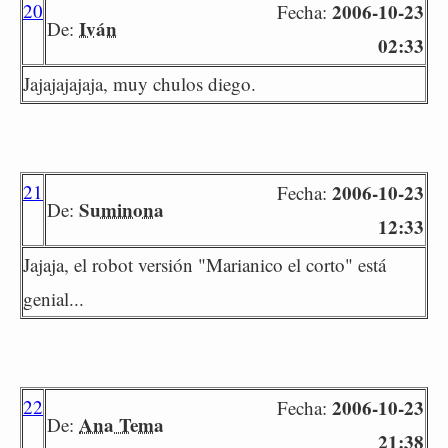
20
2006-10-23
Fecha:
Iván
De:
02:33
Jajajajajaja, muy chulos diego.
21
2006-10-23
Fecha:
Suminona
De:
12:33
Jajaja, el robot versión "Marianico el corto" está
genial...
22
2006-10-23
Fecha:
Ana Tema
De:
21:38