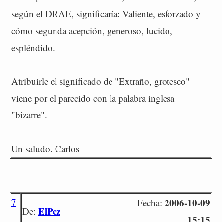
según el DRAE, significaría: Valiente, esforzado y
cómo segunda acepción, generoso, lucido,
espléndido.
Atribuirle el significado de "Extraño, grotesco"
viene por el parecido con la palabra inglesa
"bizarre".
Un saludo. Carlos
7
2006-10-09
Fecha:
ElPez
De:
15:15