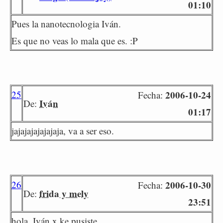
01:10
Pues la nanotecnologia Iván.
Es que no veas lo mala que es. :P
25
2006-10-24
Fecha:
Iván
De:
01:17
jajajajajajajaja, va a ser eso.
26
2006-10-30
Fecha:
frida y mely
De:
23:51
hola, Iván x ke pusiste.................