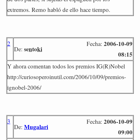
extremos. Remo habló de ello hace tiempo.
2
2006-10-09
Fecha:
sentoki
De:
08:15
Y ahora comentan todos los premios IG(R)Nobel
http://curiosoperoinutil.com/2006/10/09/premios-
ignobel-2006/
3
2006-10-09
Fecha:
Mugalari
De:
09:00