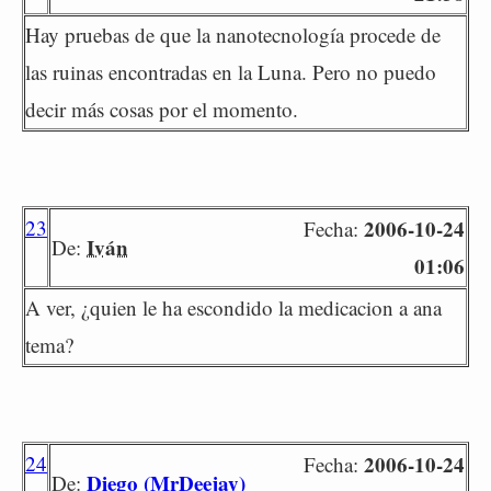
Hay pruebas de que la nanotecnología procede de
las ruinas encontradas en la Luna. Pero no puedo
decir más cosas por el momento.
23
2006-10-24
Fecha:
Iván
De:
01:06
A ver, ¿quien le ha escondido la medicacion a ana
tema?
24
2006-10-24
Fecha:
Diego (MrDeejay)
De: