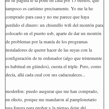
en su página te la pone en casa por 15 euritos, que
tampoco es carísimo precisamente. Yo me la he
comprado para casa y no me parece que haya
perdido el dinero: un chismillo wifi del montón para
colocarlo en el puerto usb, aparte de dar un montón
de problemas por la manía de los programas
instaladores de querer hacer de las suyas con la
configuración de tu ordenador (algo que tristemente
es habitual en güindos), cuesta el triple. Pero, como
decía, allá cada cual con sus cadacualeces...
moderfon: puedo asegurar que me han comprado,
en efecto, porque me mandaron al pamplonetario
una fonera para probar y la pienso dejar ahí