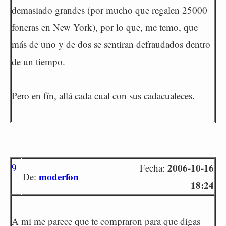
demasiado grandes (por mucho que regalen 25000
foneras en New York), por lo que, me temo, que
más de uno y de dos se sentiran defraudados dentro
de un tiempo.
Pero en fín, allá cada cual con sus cadacualeces.
9
2006-10-16
Fecha:
moderfon
De:
18:24
A mi me parece que te compraron para que digas