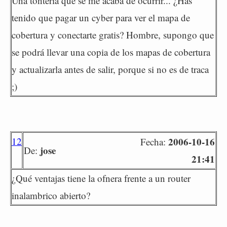
Una tontería que se me acaba de ocurrir... ¿Has
tenido que pagar un cyber para ver el mapa de
cobertura y conectarte gratis? Hombre, supongo que
se podrá llevar una copia de los mapas de cobertura
y actualizarla antes de salir, porque si no es de traca
;)
12
2006-10-16
Fecha:
jose
De:
21:41
¿Qué ventajas tiene la ofnera frente a un router
inalambrico abierto?