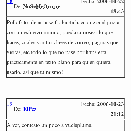
18
2006-10-22
Fecha:
NoSeMeOcurre
De:
18:43
Pollofrito, dejar tu wifi abierta hace que cualquiera,
con un esfuerzo minino, pueda curiosear lo que
haces, cuales son tus claves de correo, paginas que
visitas, etc todo lo que no pase por https esta
practicamente en texto plano para quien quiera
usarlo, asi que tu mismo!
19
2006-10-23
Fecha:
ElPez
De:
21:12
A ver, contesto un poco a vuelapluma: