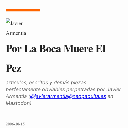
Por La Boca Muere El
Pez
artículos, escritos y demás piezas
perfectamente obviables perpetradas por Javier
Armentia (
@javierarmentia@neopaquita.es
en
Mastodon)
2006-10-15