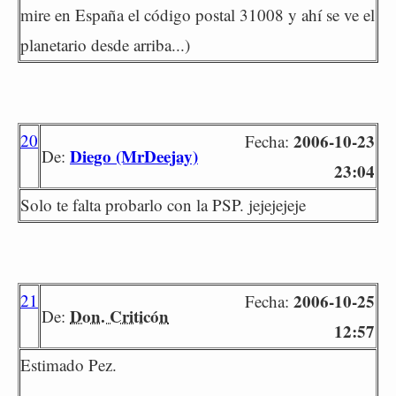
mire en España el código postal 31008 y ahí se ve el
planetario desde arriba...)
20
2006-10-23
Fecha:
Diego (MrDeejay)
De:
23:04
Solo te falta probarlo con la PSP. jejejejeje
21
2006-10-25
Fecha:
Don. Criticón
De:
12:57
Estimado Pez.