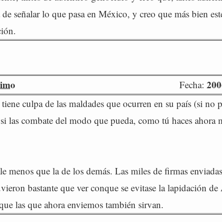
a de señalar lo que pasa en México, y creo que más bien es
ción.
imo
200
Fecha:
tiene culpa de las maldades que ocurren en su país (si no p
 si las combate del modo que pueda, como tú haces ahora
le menos que la de los demás. Las miles de firmas enviadas
vieron bastante que ver conque se evitase la lapidación de
 que las que ahora enviemos también sirvan.