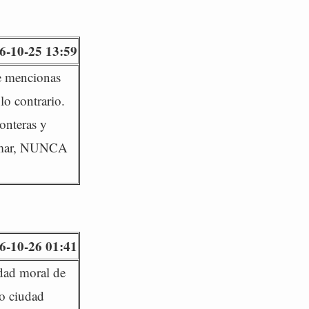
6-10-25 13:59
e mencionas
lo contrario.
ronteras y
firmar, NUNCA
6-10-26 01:41
dad moral de
lo ciudad