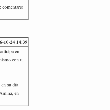
te comentario
6-10-24 14:39
articipa en
 mismo con tu
 en su día
 Amina, en