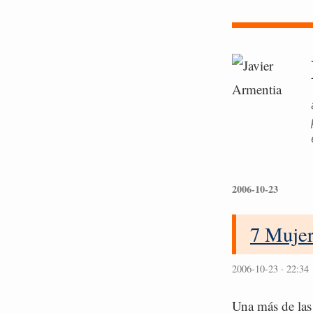
2006-10-23
7 Muje
2006-10-23 · 22:34
Una más de la