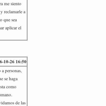
ra me siento
 y reclamarle a
ro que sea
r aplicar el
6-10-26 16:50
o a personas,
ue se haga
resta como
humano.
vidamos de las