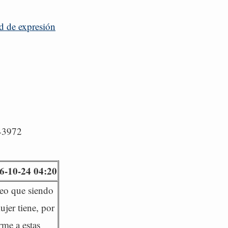
ad de expresión
/43972
6-10-24 04:20
reo que siendo
ujer tiene, por
rme a estas