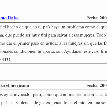
imo Ralsa
200
Fecha:
é el hecho de que en tu país haya un problema como el qu
ma, que puede ser muy útil para salvar a esas mujeres. Todo 
mo dar el primer paso en ayudar a las muejres sin que las f
ionales condicionen tu aportación. Ayudar,en este caso 
ESTO.
to el mexicano
200
Fecha:
stoy equivocado, pero, como que no me siento con la cali
o país, su violencia de genero, cuando en el mío, en una so