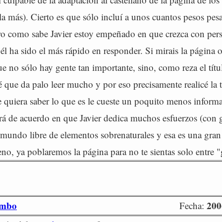
la más). Cierto es que sólo incluí a unos cuantos pesos pesa
ro como sabe Javier estoy empeñado en que crezca con per
él ha sido el más rápido en responder. Si mirais la página o
ue no sólo hay gente tan importante, sino, como reza el títu
Sé que da palo leer mucho y por eso precisamente realicé la 
e quiera saber lo que es le cueste un poquito menos inform
ará de acuerdo en que Javier dedica muchos esfuerzos (con g
 mundo libre de elementos sobrenaturales y esa es una gran
eno, ya poblaremos la página para no te sientas solo entre "
mbo
200
Fecha: