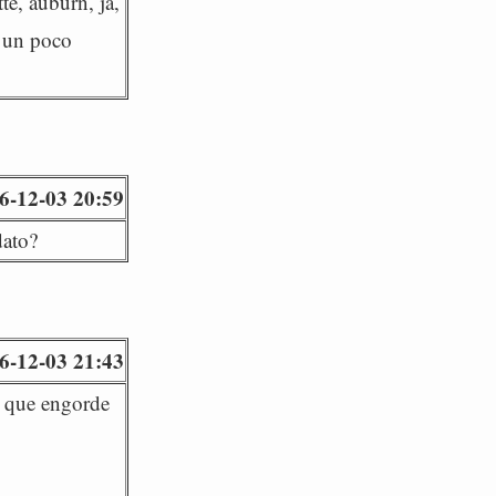
te, auburn, ja,
e un poco
6-12-03 20:59
dato?
6-12-03 21:43
o que engorde