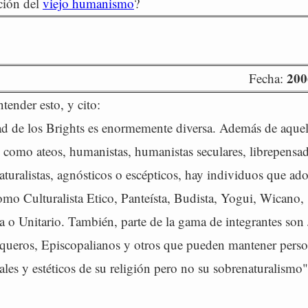
ción del
viejo humanismo
?
200
Fecha:
tender esto, y cito:
ad de los Brights es enormemente diversa. Además de aquel
n como ateos, humanistas, humanistas seculares, librepensad
naturalistas, agnósticos o escépticos, hay individuos que ad
omo Culturalista Etico, Panteísta, Budista, Yogui, Wicano,
 o Unitario. También, parte de la gama de integrantes son 
queros, Episcopalianos y otros que pueden mantener perso
ales y estéticos de su religión pero no su sobrenaturalismo" (