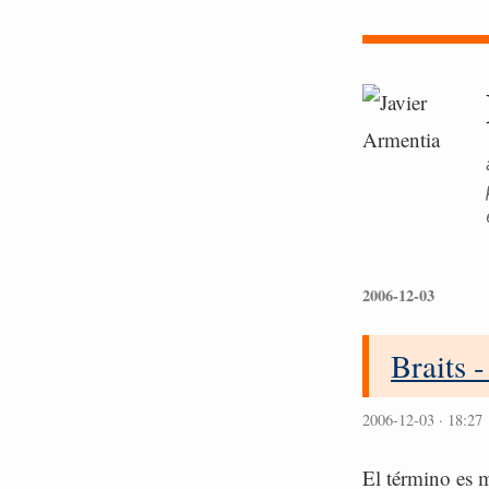
2006-12-03
Braits -
2006-12-03 · 18:27
El término es m