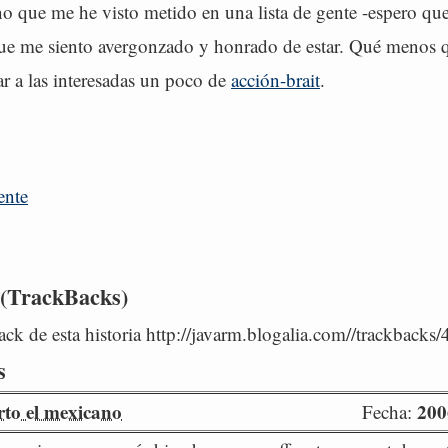
no que me he visto metido en una lista de gente -espero qu
que me siento avergonzado y honrado de estar. Qué menos 
r a las interesadas un poco de
acción-brait
.
ente
 (TrackBacks)
ck de esta historia http://javarm.blogalia.com//trackbacks
s
to el mexicano
200
Fecha: