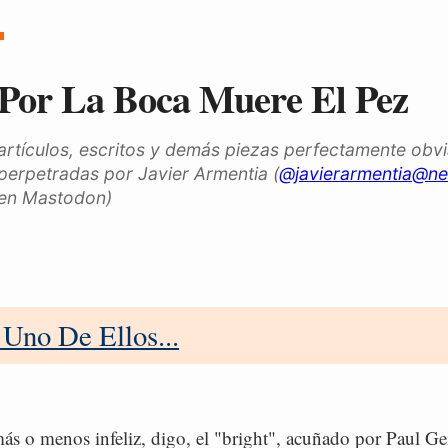
Por La Boca Muere El Pez
artículos, escritos y demás piezas perfectamente obv
perpetradas por Javier Armentia (
@javierarmentia@ne
en Mastodon)
 Uno De Ellos...
ás o menos infeliz, digo, el "bright", acuñado por Paul Ge