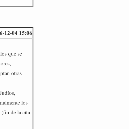
6-12-04 15:06
los que se
ores,
optan otras
Judíos,
nalmente los
fin de la cita.