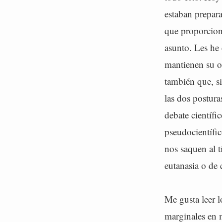
estaban prepar
que proporcion
asunto. Les he 
mantienen su o
también que, si
las dos postura
debate científi
pseudocientífic
nos saquen al t
eutanasia o de 
Me gusta leer 
marginales en 