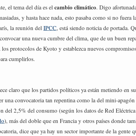
cambio climático
e, el tema del día es el
. Digo afortuna
masiadas, y hasta hace nada, esto pasaba como si no fuera l
rís, la reunión del
IPCC
, está siendo noticia de portada. Qu
onvocar una nueva cumbre del clima, que de un buen rep
 a los protocolos de Kyoto y establezca nuevos compromisos
ra cumplirlos.
ce claro que los partidos políticos ya están metiendo en su
yer una convocatoria tan repentina como la del mini-apagón
n del 2,5% del consumo (según los datos de Red Eléctric
do
), más del doble que en Francia y otros países donde tam
catoria, dice que ya hay un sector importante de la gente 