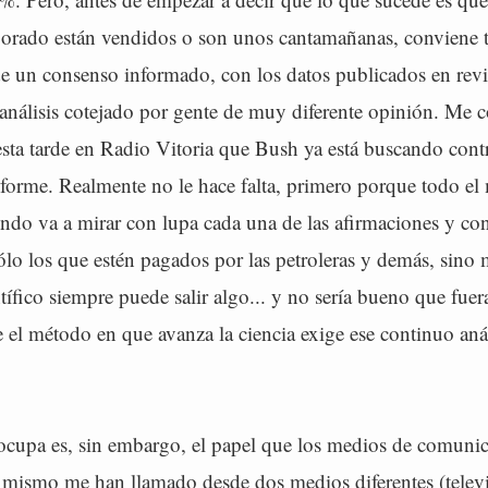
borado están vendidos o son unos cantamañanas, conviene t
de un consenso informado, con los datos publicados en revi
l análisis cotejado por gente de muy diferente opinión. Me
esta tarde en Radio Vitoria que Bush ya está buscando cont
informe. Realmente no le hace falta, primero porque todo e
ndo va a mirar con lupa cada una de las afirmaciones y con
ólo los que estén pagados por las petroleras y demás, sino
tífico siempre puede salir algo... y no sería bueno que fuer
el método en que avanza la ciencia exige ese continuo análi
cupa es, sin embargo, el papel que los medios de comunic
 mismo me han llamado desde dos medios diferentes (telev