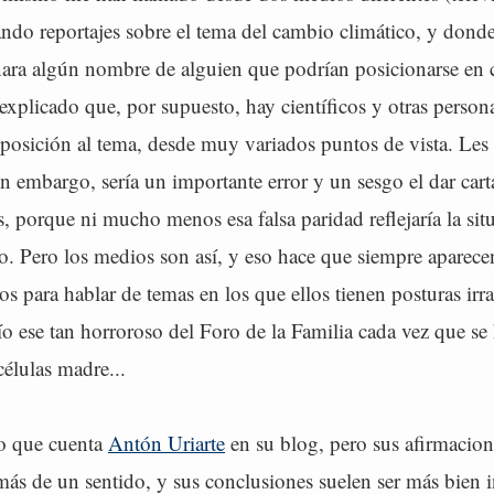
ando reportajes sobre el tema del cambio climático, y dond
ara algún nombre de alguien que podrían posicionarse en c
explicado que, por supuesto, hay científicos y otras person
posición al tema, desde muy variados puntos de vista. Les
n embargo, sería un importante error y un sesgo el dar cart
s, porque ni mucho menos esa falsa paridad reflejaría la sit
co. Pero los medios son así, y eso hace que siempre aparece
os para hablar de temas en los que ellos tienen posturas irr
ío ese tan horroroso del Foro de la Familia cada vez que se
células madre...
lo que cuenta
Antón Uriarte
en su blog, pero sus afirmacion
más de un sentido, y sus conclusiones suelen ser más bien 