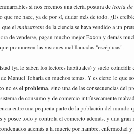
 enmarcables si nos creemos una cierta postura de
teoría de
lo que me hace, ya de por sí, dudar más de todo. ¿Es creíbl
, que el
mainstream
de la ciencia se haya vendido a un pre
 hora de venderse, pagan mucho mejor Exxon y demás much
que promueven las visiones mal llamadas "escépticas".
tad (ya lo saben los lectores habituales) y suelo coincidir 
 de Manuel Toharia en muchos temas. Y es cierto lo que sos
el problema
co no es
, sino una de las consecuencias del 
 sistema de consumo y de comercio intrínsecamente malvad
rencia entre una pequeña parte de la población del mundo 
es y posee todo y controla el comercio además, y una gran 
 condenados además a la muerte por hambre, enfermedad y 