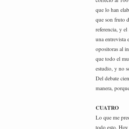
que lo han ela
que son fruto 
referencia, y e
una entrevista 
opositoras al 
que todo el mu
estudio, y no s
Del debate cien
manera, porque 
CUATRO
Lo que me preo
todo esto. Hoy