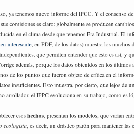
aso, ya tenemos nuevo informe del IPCC. Y el consenso de l
us comisiones es claro: globalmente se producen cambios
oducida en el clima desde que tenemos Era Industrial. El i
en interesante
, en PDF, de los datos) muestra los muchos d
ndependientes, que permiten entender que esto es así, y qu
Corrige además, porque los datos obtenidos en los últimos 
nos de los puntos que fueron objeto de crítica en el infor
atos insuficientes. Esto muestra, por cierto, que lejos de u
 arrollador, el IPPC evoluciona en su trabajo, como es ló
hechos
ablecer esos
, presentan los modelos, que varían ent
o ecologista
, es decir, un drástico parón para mantener las 