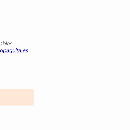
iables
opaquita.es