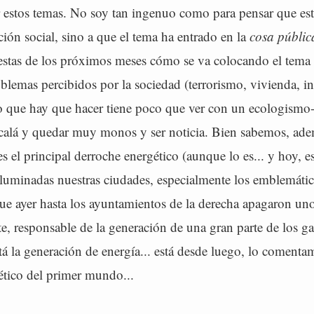
estos temas. No soy tan ingenuo como para pensar que est
ión social, sino a que el tema ha entrado en la
cosa públic
uestas de los próximos meses cómo se va colocando el tema 
blemas percibidos por la sociedad (terrorismo, vivienda, inm
o que hay que hacer tiene poco que ver con un ecologismo
lcalá y quedar muy monos y ser noticia. Bien sabemos, ade
 el principal derroche energético (aunque lo es... y hoy, e
iluminadas nuestras ciudades, especialmente los emblemáti
 ayer hasta los ayuntamientos de la derecha apagaron uno
rte, responsable de la generación de una gran parte de los ga
tá la generación de energía... está desde luego, lo comenta
ético del primer mundo...