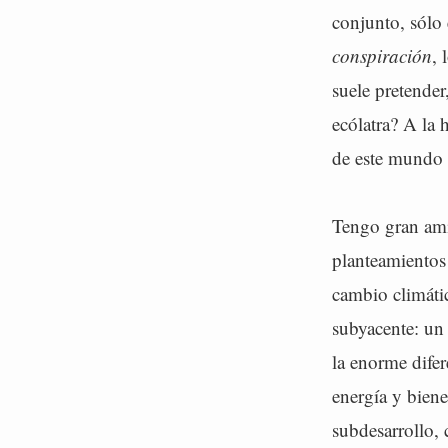
conjunto, sólo
conspiración
, 
suele pretender
ecólatra? A la
de este mundo 
Tengo gran amis
planteamientos
cambio climáti
subyacente: un
la enorme dife
energía y bien
subdesarrollo,