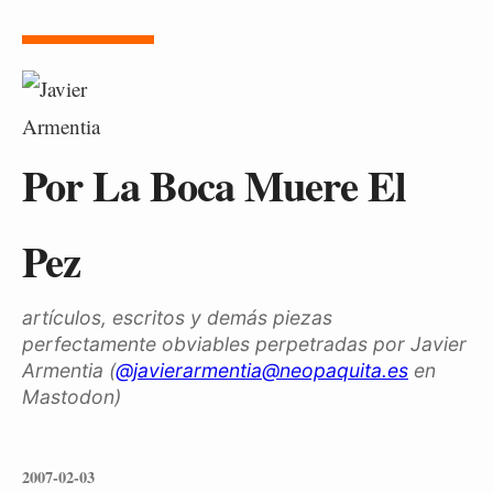
Por La Boca Muere El
Pez
artículos, escritos y demás piezas
perfectamente obviables perpetradas por Javier
Armentia (
@javierarmentia@neopaquita.es
en
Mastodon)
2007-02-03