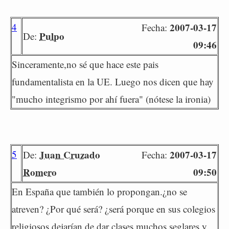
4
2007-03-17
Fecha:
Pulpo
De:
09:46
Sinceramente,no sé que hace este pais
fundamentalista en la UE. Luego nos dicen que hay
"mucho integrismo por ahí fuera" (nótese la ironia)
5
Juan Cruzado
2007-03-17
De:
Fecha:
Romero
09:50
En España que también lo propongan.¿no se
atreven? ¿Por qué será? ¿será porque en sus colegios
religiosos dejarían de dar clases muchos seglares y