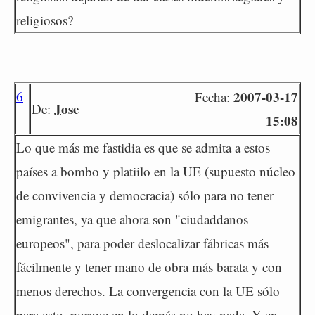
religiosos?
6
2007-03-17
Fecha:
Jose
De:
15:08
Lo que más me fastidia es que se admita a estos
países a bombo y platiilo en la UE (supuesto núcleo
de convivencia y democracia) sólo para no tener
emigrantes, ya que ahora son "ciudaddanos
europeos", para poder deslocalizar fábricas más
fácilmente y tener mano de obra más barata y con
menos derechos. La convergencia con la UE sólo
para esto, porque en lo demás no hay nada. Y en