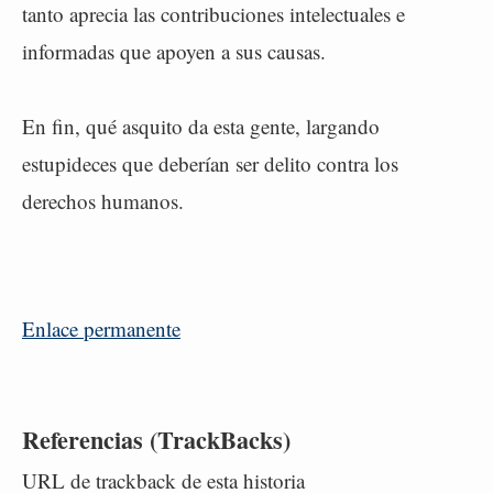
tanto aprecia las contribuciones intelectuales e
informadas que apoyen a sus causas.
En fin, qué asquito da esta gente, largando
estupideces que deberían ser delito contra los
derechos humanos.
Enlace permanente
Referencias (TrackBacks)
URL de trackback de esta historia