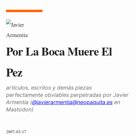
Por La Boca Muere El
Pez
artículos, escritos y demás piezas
perfectamente obviables perpetradas por Javier
Armentia (
@javierarmentia@neopaquita.es
en
Mastodon)
2007-03-17